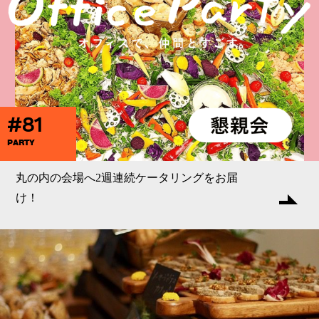
#81
PARTY
丸の内の会場へ2週連続ケータリングをお届
け！