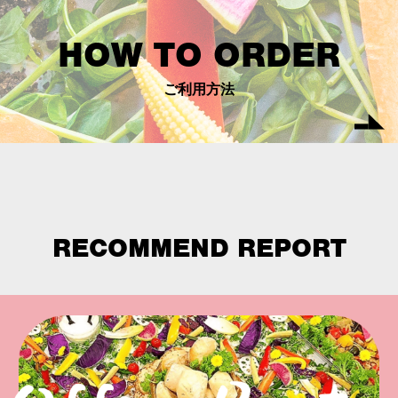
HOW TO ORDER
ご利用方法
RECOMMEND REPORT