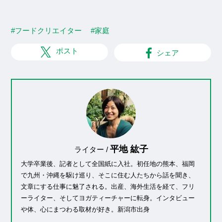
#フードクリエイター
#家庭
ポスト
シェア
平地 紘子
ライター /
大学卒業後、記者として全国紙に入社。初任地の熊本、福岡
で九州・沖縄を駆け巡り、そこに住む人たちから話を聞き、
文章にする仕事に魅了される。出産、海外生活を経て、フリ
ーライター、そしてヨガティーチャーに転身。インタビュー
や体、心にまつわる取材が好き。新潟市出身