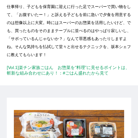
仕事帰り、子どもを保育園に迎えに行った足でスーパーで買い物をし
て、「お腹すいたー！」と訴える子どもを前に急いで夕食を用意する
のは想像以上に大変。時にはスーパーのお惣菜を活用したいけど、で
も、買ったものをそのままテーブルに並べるのはやっぱり寂しいし、
「サボっているんじゃないか？」なんて罪悪感もあったりしますよ
ね。そんな気持ちを払拭して堂々と出せるテクニックを、坂本シェフ
に教えてもらいます！
[Vol.1]楽チン家族ごはん お惣菜を“料理”に見せるポイントは、
斬新な組み合わせにあり！：#ごはん盛れたから見て