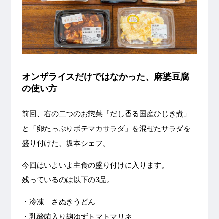
オンザライスだけではなかった、麻婆豆腐
の使い方
前回、右の二つのお惣菜「だし香る国産ひじき煮」
と「卵たっぷりポテマカサラダ」を混ぜたサラダを
盛り付けた、坂本シェフ。
今回はいよいよ主食の盛り付けに入ります。
残っているのは以下の3品。
・冷凍 さぬきうどん
・乳酸菌入り麹ゆずトマトマリネ