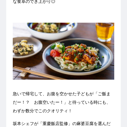
な食卓のでき上がり◎
急いで帰宅して、お腹を空かせた子どもが「ご飯ま
だー！？ お腹空いたー！」と待っている時にも、
わずか数分でこのクオリティ！
坂本シェフが「重慶飯店監修」の麻婆豆腐を選んだ