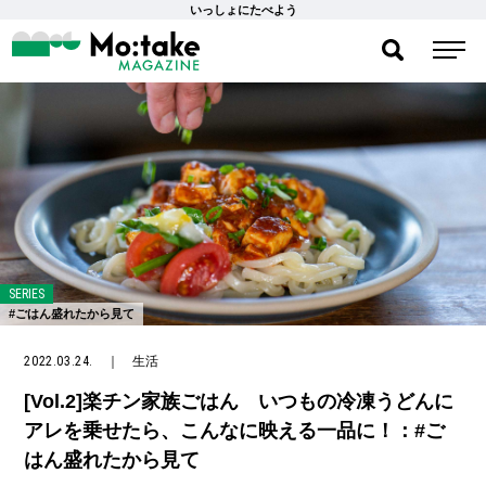
いっしょにたべよう
SERIES
#ごはん盛れたから見て
2022.03.24.
｜
生活
[Vol.2]楽チン家族ごはん いつもの冷凍うどんに
アレを乗せたら、こんなに映える一品に！：#ご
はん盛れたから見て