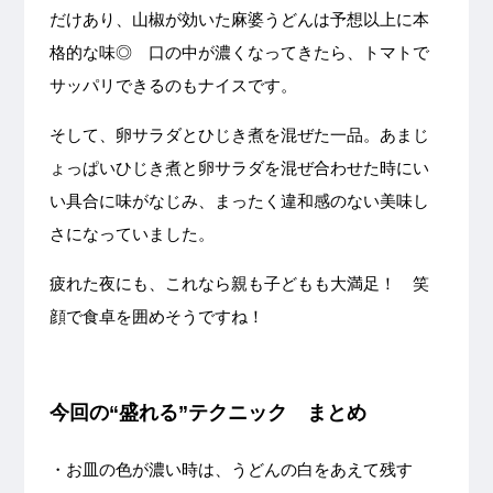
だけあり、山椒が効いた麻婆うどんは予想以上に本
格的な味◎ 口の中が濃くなってきたら、トマトで
サッパリできるのもナイスです。
そして、卵サラダとひじき煮を混ぜた一品。あまじ
ょっぱいひじき煮と卵サラダを混ぜ合わせた時にい
い具合に味がなじみ、まったく違和感のない美味し
さになっていました。
疲れた夜にも、これなら親も子どもも大満足！ 笑
顔で食卓を囲めそうですね！
今回の“盛れる”テクニック まとめ
・お皿の色が濃い時は、うどんの白をあえて残す