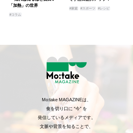
「加熱」の世界
#家庭
#スポーツ
#レシピ
#コラム
Mo:take MAGAZINEは、
食を切り口に “今” を
発信しているメディアです。
文脈や背景を知ることで、