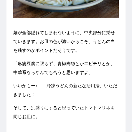
麺が全部隠れてしまわないように、中央部分に乗せ
ていきます。お皿の色が濃いからこそ、うどんの白
を残すのがポイントだそうです。
「麻婆豆腐に限らず、青椒肉絲とかエビチリとか、
中華系ならなんでも合うと思いますよ」
いいかもー♪ 冷凍うどんの新たな活用法、いただ
きました！
そして、別盛りにすると思っていたトマトマリネを
同じお皿に。