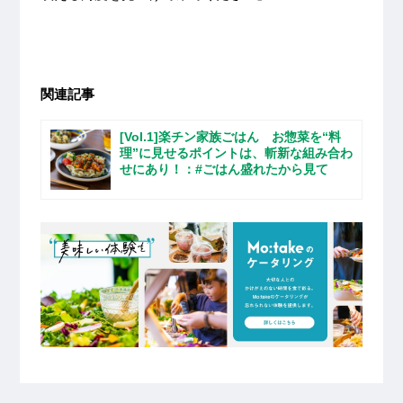
関連記事
[Vol.1]楽チン家族ごはん お惣菜を“料
理”に見せるポイントは、斬新な組み合わ
せにあり！：#ごはん盛れたから見て