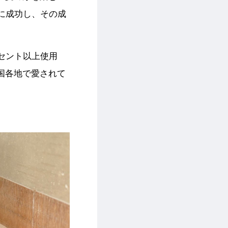
に成功し、その成
セント以上使用
国各地で愛されて