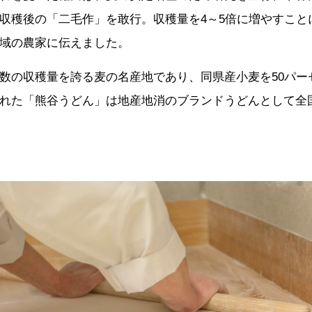
収穫後の「二毛作」を敢行。収穫量を4～5倍に増やすこと
域の農家に伝えました。
数の収穫量を誇る麦の名産地であり、同県産小麦を50パー
れた「熊谷うどん」は地産地消のブランドうどんとして全