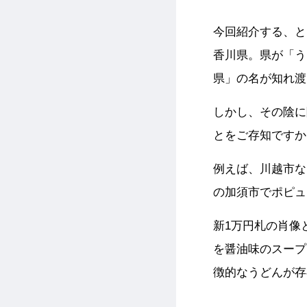
今回紹介する、と
香川県。県が「う
県」の名が知れ渡
しかし、その陰に
とをご存知ですか
例えば、川越市な
の加須市でポピュ
新1万円札の肖像
を醤油味のスープ
徴的なうどんが存