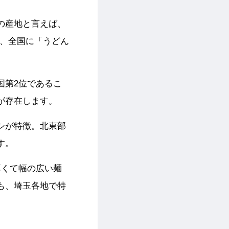
の産地と言えば、
や、全国に「うどん
国第2位であるこ
が存在します。
シが特徴。北東部
す。
薄くて幅の広い麺
も、埼玉各地で特