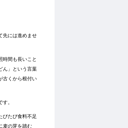
て先には進めませ
照時間も長いこと
どん」という言葉
が古くから根付い
です。
たびたび食料不足
に麦の芽を踏む