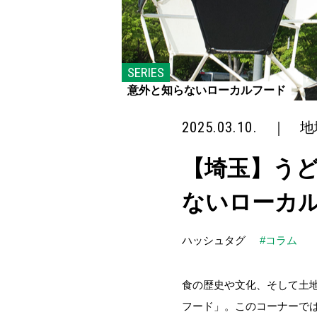
SERIES
意外と知らないローカルフード
2025.03.10.
｜
地
【埼玉】うど
ないローカ
ハッシュタグ
#コラム
食の歴史や文化、そして土地
フード」。このコーナーでは