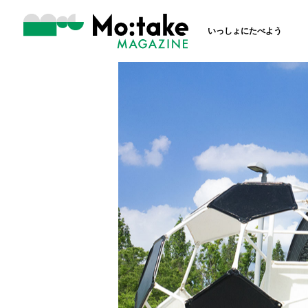
いっしょにたべよう