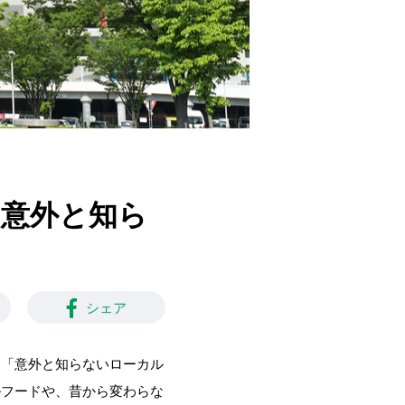
 意外と知ら
シェア
る「意外と知らないローカル
ルフードや、昔から変わらな