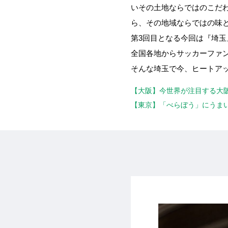
いその土地ならではのこだ
ら、その地域ならではの味
第3回目となる今回は『埼玉
全国各地からサッカーファ
そんな埼玉で今、ヒートア
【大阪】今世界が注目する大阪
【東京】「べらぼう」にうまい