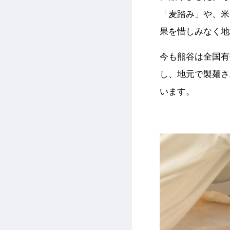
「麦踏み」や、米
果を惜しみなく地
今も熊谷は全国有
し、地元で製麺さ
います。