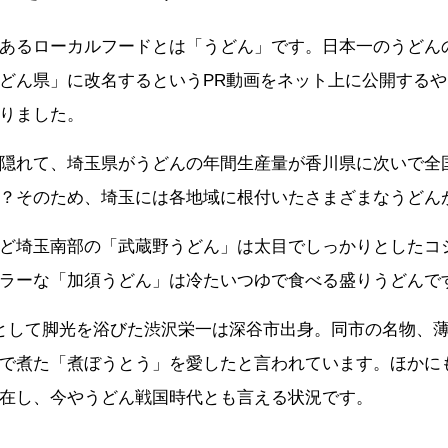
あるローカルフードとは「うどん」です。日本一のうどん
どん県」に改名するというPR動画をネット上に公開する
りました。
隠れて、埼玉県がうどんの年間生産量が香川県に次いで全
？そのため、埼玉には各地域に根付いたさまざまなうどん
ど埼玉南部の「武蔵野うどん」は太目でしっかりとしたコ
ラーな「加須うどん」は冷たいつゆで食べる盛りうどんで
として脚光を浴びた渋沢栄一は深谷市出身。同市の名物、
で煮た「煮ぼうとう」を愛したと言われています。ほかに
在し、今やうどん戦国時代とも言える状況です。