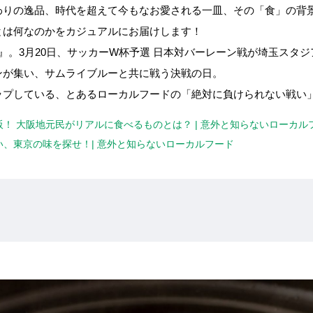
わりの逸品、時代を超えて今もなお愛される一皿、その「食」の背
とは何なのかをカジュアルにお届けします！
』。3月20日、サッカーW杯予選 日本対バーレーン戦が埼玉スタ
ンが集い、サムライブルーと共に戦う決戦の日。
ップしている、とあるローカルフードの「絶対に負けられない戦い
！ 大阪地元民がリアルに食べるものとは？ | 意外と知らないローカル
、東京の味を探せ！| 意外と知らないローカルフード