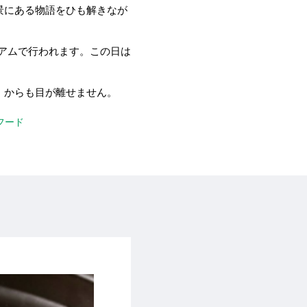
景にある物語をひも解きなが
ジアムで行われます。この日は
」からも目が離せません。
フード