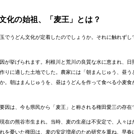
文化の始祖、「麦王」とは？
玉でうどん文化が定着したのでしょうか。それに触れずし
因が挙げられます。利根川と荒川の良質な水に恵まれ、日
作りに適した土地でした。農家には「朝まんじゅう、昼う
か。朝はまんじゅうを、昼はうどんを作って食べる小麦食
要因は、今も県民から「麦王」と称される権田愛三の存在
現在の熊谷市生まれ。当時、麦の生産は不安定で、人々は
れを憂いた権田は、麦の安定増産のため研究を重ね、早春