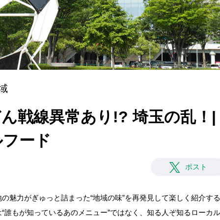
域
ん戦線異常あり!? 埼玉の乱！|
ルフード
ポスト
の魅力がぎゅっと詰まった“地域の味”を再発見して楽しく紹介す
“誰もが知っているあのメニュー”ではなく、知る人ぞ知るローカ