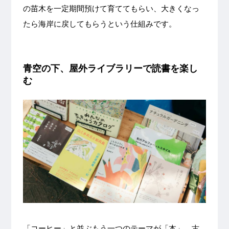
の苗木を一定期間預けて育ててもらい、大きくなっ
たら海岸に戻してもらうという仕組みです。
青空の下、屋外ライブラリーで読書を楽し
む
「コーヒー」と並ぶもう一つのテーマが「本」。古