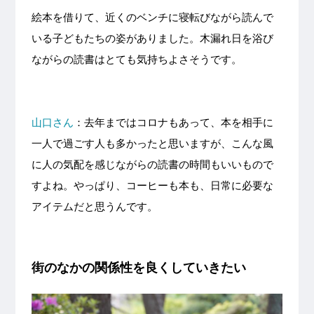
絵本を借りて、近くのベンチに寝転びながら読んで
いる子どもたちの姿がありました。木漏れ日を浴び
ながらの読書はとても気持ちよさそうです。
山口さん
：去年まではコロナもあって、本を相手に
一人で過ごす人も多かったと思いますが、こんな風
に人の気配を感じながらの読書の時間もいいもので
すよね。やっぱり、コーヒーも本も、日常に必要な
アイテムだと思うんです。
街のなかの関係性を良くしていきたい