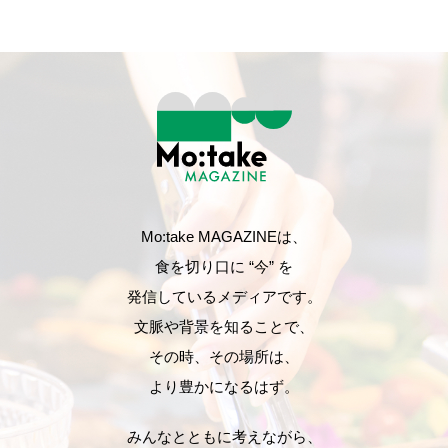
Mo:take MAGAZINEは、
食を切り口に “今” を
発信しているメディアです。
文脈や背景を知ることで、
その時、その場所は、
より豊かになるはず。
みんなとともに考えながら、