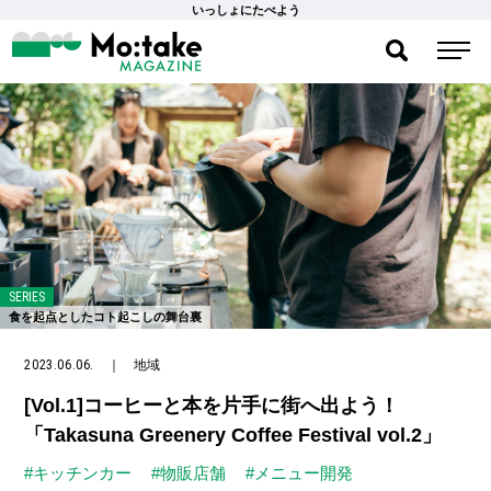
いっしょにたべよう
SERIES
食を起点としたコト起こしの舞台裏
2023.06.06.
｜
地域
[Vol.1]コーヒーと本を片手に街へ出よう！
「Takasuna Greenery Coffee Festival vol.2」
#キッチンカー
#物販店舗
#メニュー開発