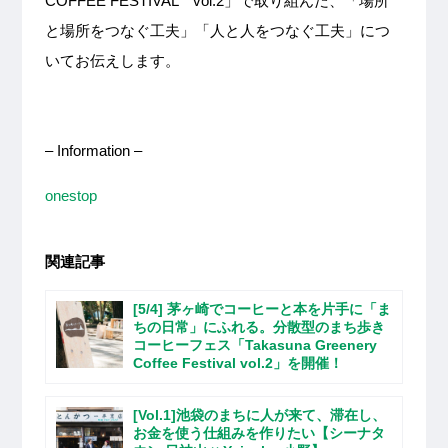
COFFEE FESTIVAL vol.2」で取り組んだ、「場所
と場所をつなぐ工夫」「人と人をつなぐ工夫」につ
いてお伝えします。
– Information –
onestop
関連記事
[5/4] 茅ヶ崎でコーヒーと本を片手に「ま
ちの日常」にふれる。分散型のまち歩き
コーヒーフェス「Takasuna Greenery
Coffee Festival vol.2」を開催！
[Vol.1]池袋のまちに人が来て、滞在し、
お金を使う仕組みを作りたい【シーナタ