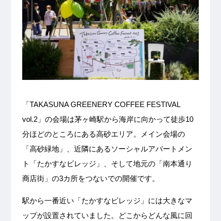
「TAKASUNA GREENERY COFFEE FESTIVAL
vol.2」の会場は茅ヶ崎駅から海岸に向かって徒歩10
分ほどのところにある高砂エリア。メイン会場の
「高砂緑地」、近隣にあるソーシャルアパートメン
ト「たかすなビレッジ」、そして地元の「南本通り
商店街」の3カ所をつないでの開催です。
駅から一番近い「たかすなビレッジ」には大きなマ
ップが設置されていました。どこからどんな風に回