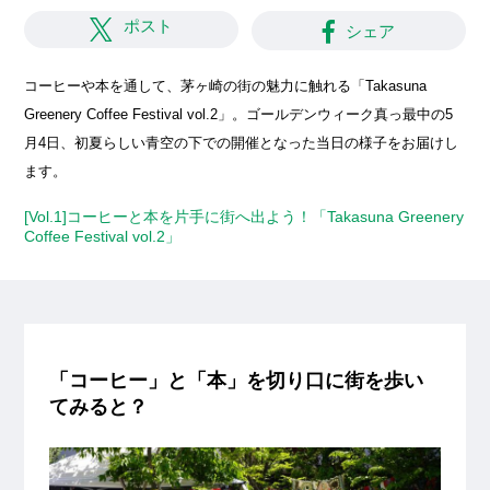
ポスト
シェア
コーヒーや本を通して、茅ヶ崎の街の魅力に触れる「Takasuna
Greenery Coffee Festival vol.2」。ゴールデンウィーク真っ最中の5
月4日、初夏らしい青空の下での開催となった当日の様子をお届けし
ます。
[Vol.1]コーヒーと本を片手に街へ出よう！「Takasuna Greenery
Coffee Festival vol.2」
「コーヒー」と「本」を切り口に街を歩い
てみると？