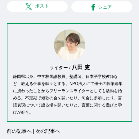
ポスト
シェア
八田 吏
ライター /
静岡県出身。中学校国語教員、塾講師、日本語学校教師な
ど、教える仕事を転々とする。NPO法人にて冊子の執筆編集
に携わったことからフリーランスライターとしても活動を始
める。不定期で短歌の会を開いたり、句会に参加したり、言
語表現について語る場を開いたりと、言葉に関する遊びと学
びが好き。
前の記事へ
|
次の記事へ