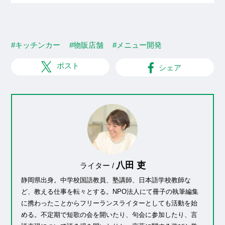
#キッチンカー
#物販店舗
#メニュー開発
ポスト
シェア
八田 吏
ライター /
静岡県出身。中学校国語教員、塾講師、日本語学校教師な
ど、教える仕事を転々とする。NPO法人にて冊子の執筆編集
に携わったことからフリーランスライターとしても活動を始
める。不定期で短歌の会を開いたり、句会に参加したり、言