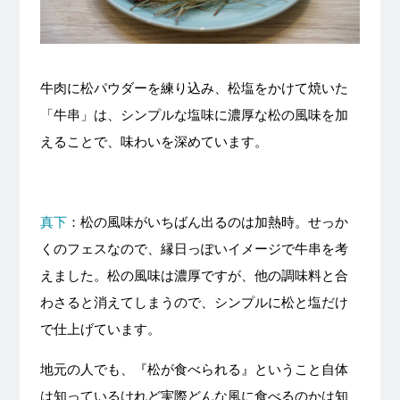
牛肉に松パウダーを練り込み、松塩をかけて焼いた
「牛串」は、シンプルな塩味に濃厚な松の風味を加
えることで、味わいを深めています。
真下
：松の風味がいちばん出るのは加熱時。せっか
くのフェスなので、縁日っぽいイメージで牛串を考
えました。松の風味は濃厚ですが、他の調味料と合
わさると消えてしまうので、シンプルに松と塩だけ
で仕上げています。
地元の人でも、『松が食べられる』ということ自体
は知っているけれど実際どんな風に食べるのかは知