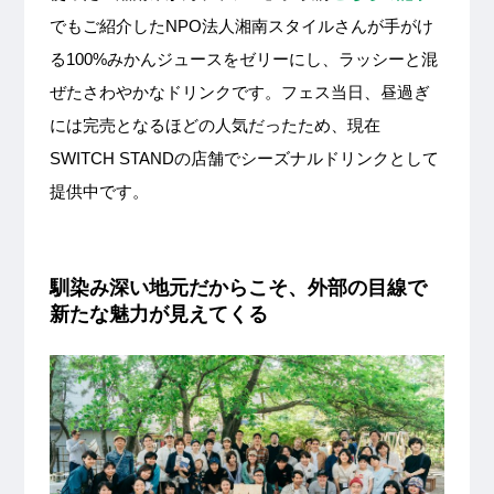
でもご紹介したNPO法人湘南スタイルさんが手がけ
る100%みかんジュースをゼリーにし、ラッシーと混
ぜたさわやかなドリンクです。フェス当日、昼過ぎ
には完売となるほどの人気だったため、現在
SWITCH STANDの店舗でシーズナルドリンクとして
提供中です。
馴染み深い地元だからこそ、外部の目線で
新たな魅力が見えてくる