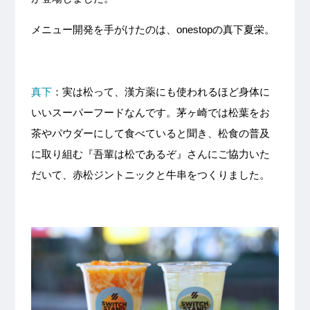
メニュー開発を手がけたのは、onestopの真下夏栄。
真下
：実は松って、漢方薬にも使われるほど身体に
いいスーパーフードなんです。茅ヶ崎では松葉をお
茶やパウダーにして食べていると聞き、松食の普及
に取り組む『吾輩は松であるぞ』さんにご協力いた
だいて、赤松ジントニックと牛串をつくりました。