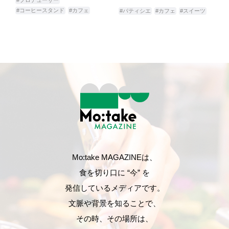
#コーヒースタンド
#カフェ
#パティシエ
#カフェ
#スイーツ
Mo:take MAGAZINEは、
食を切り口に “今” を
発信しているメディアです。
文脈や背景を知ることで、
その時、その場所は、