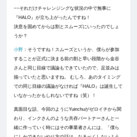
−−それだけチャレンジングな状況の中で無事に
『HALO』が立ち上がったんですね！
決意を固めてからは割とスムーズにいったのでしょ
うか？
小野
：そうですね！スムーズというか、僕らが参加
することが正式に決まる前の割と早い段階から金谷
さんと同じ目線で議論もできていたので、足並みは
揃っていたと思いますね。 むしろ、あのタイミング
での同じ目線の議論がなければ『HALO』は誕生して
いなかったかもしれないですね（笑）！
真面目な話、今回のようにYuinchuがゼロイチから関
わり、インクさんのような共存パートナーさんと一
緒に作っていく時にはその事業者さんには、「僕ら
にしかできないやり方の話は、なるべくしないよう