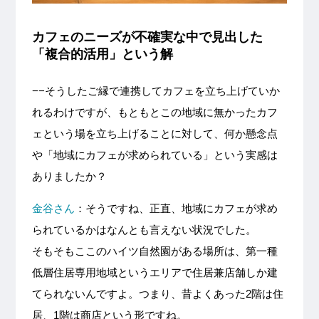
カフェのニーズが不確実な中で見出した
「複合的活用」という解
−−そうしたご縁で連携してカフェを立ち上げていか
れるわけですが、もともとこの地域に無かったカフ
ェという場を立ち上げることに対して、何か懸念点
や「地域にカフェが求められている」という実感は
ありましたか？
金谷さん
：そうですね、正直、地域にカフェが求め
られているかはなんとも言えない状況でした。
そもそもここのハイツ自然園がある場所は、第一種
低層住居専用地域というエリアで住居兼店舗しか建
てられないんですよ。つまり、昔よくあった2階は住
居、1階は商店という形ですね。