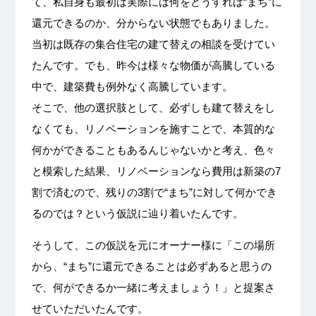
て、私自身も最初は実際には何をどうすれば“まち”に
還元できるのか、分からない状態でもありました。
当初は既存の集合住宅の建て替えの相談を受けてい
たんです。でも、昨今は様々な物価が高騰している
中で、建築費も例外なく高騰しています。
そこで、他の選択肢として、必ずしも建て替えをし
なくても、リノベーションを施すことで、本質的な
何かができることもあるんじゃないかと考え、色々
と模索した結果、リノベーションなら費用は新築の7
割で済むので、残りの3割で“まち”に対して何かでき
るのでは？という仮説に辿り着いたんです。
そうして、この仮説を元にオーナー様に「この場所
から、“まち”に還元できることは必ずあると思うの
で、何ができるか一緒に考えましょう！」と提案さ
せていただいたんです。