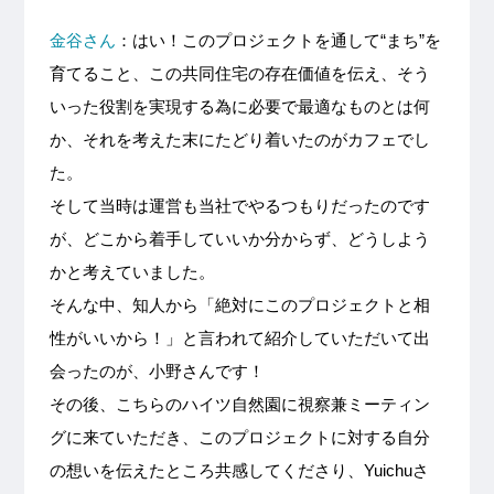
金谷さん
：はい！このプロジェクトを通して“まち”を
育てること、この共同住宅の存在価値を伝え、そう
いった役割を実現する為に必要で最適なものとは何
か、それを考えた末にたどり着いたのがカフェでし
た。
そして当時は運営も当社でやるつもりだったのです
が、どこから着手していいか分からず、どうしよう
かと考えていました。
そんな中、知人から「絶対にこのプロジェクトと相
性がいいから！」と言われて紹介していただいて出
会ったのが、小野さんです！
その後、こちらのハイツ自然園に視察兼ミーティン
グに来ていただき、このプロジェクトに対する自分
の想いを伝えたところ共感してくださり、Yuichuさ