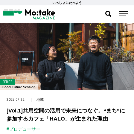
いっしょにたべよう
SERIES
Food Future Session
2025.04.22.
｜
地域
[Vol.1]共用空間の活用で未来につなぐ。“まち”に
参加するカフェ「HALO」が生まれた理由
#プロデューサー