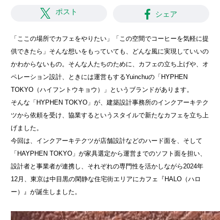
ポスト
シェア
「ここの場所でカフェをやりたい」「この空間でコーヒーを気軽に提
供できたら」そんな想いをもっていても、どんな風に実現していいの
かわからないもの。そんな人たちのために、カフェの立ち上げや、オ
ペレーション設計、ときには運営もするYuinchuの「HYPHEN
TOKYO（ハイフントウキョウ）」というブランドがあります。
そんな「HYPHEN TOKYO」が、建築設計事務所のインクアーキテク
ツから依頼を受け、協業するというスタイルで新たなカフェを立ち上
げました。
今回は、インクアーキテクツが店舗設計などのハード面を、そして
「HAYPHEN TOKYO」が家具選定から運営までのソフト面を担い、
設計者と事業者が連携し、それぞれの専門性を活かしながら2024年
12月、東京は中目黒の閑静な住宅街エリアにカフェ『HALO（ハロ
ー）』が誕生しました。