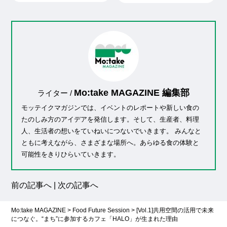
Mo:take MAGAZINE 編集部
ライター /
モッテイクマガジンでは、イベントのレポートや新しい食の
たのしみ方のアイデアを発信します。そして、生産者、料理
人、生活者の想いをていねいにつないでいきます。 みんなと
ともに考えながら、さまざまな場所へ。あらゆる食の体験と
可能性をきりひらいていきます。
前の記事へ
|
次の記事へ
Mo:take MAGAZINE
>
Food Future Session
>
[Vol.1]共用空間の活用で未来
につなぐ。“まち”に参加するカフェ「HALO」が生まれた理由