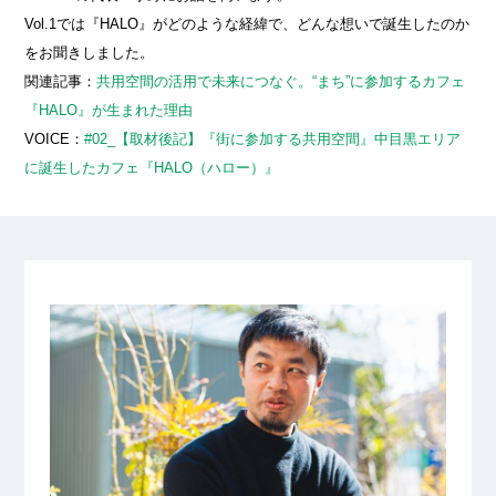
Vol.1では『HALO』がどのような経緯で、どんな想いで誕生したのか
をお聞きしました。
関連記事：
共用空間の活用で未来につなぐ。“まち”に参加するカフェ
『HALO』が生まれた理由
VOICE：
#02_【取材後記】『街に参加する共用空間』中目黒エリア
に誕生したカフェ『HALO（ハロー）』