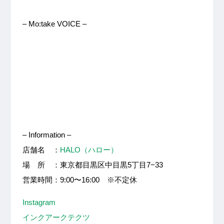
– Mo:take VOICE –
– Information –
店舗名 ：
HALO（ハロー）
場 所 ：東京都目黒区中目黒5丁目7−33
営業時間：9:00〜16:00 ※不定休
Instagram
インクアークテクツ