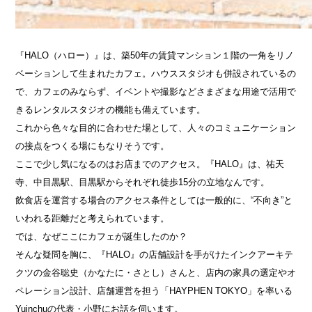
『HALO（ハロー）』は、築50年の賃貸マンション１階の一角をリノ
ベーションして生まれたカフェ。ハウススタジオも併設されているの
で、カフェのみならず、イベントや撮影などさまざまな用途で活用で
きるレンタルスタジオの機能も備えています。
これから色々な目的に合わせた場として、人々のコミュニケーション
の接点をつくる場にもなりそうです。
ここで少し気になるのはお店までのアクセス。『HALO』は、祐天
寺、中目黒駅、目黒駅からそれぞれ徒歩15分の立地なんです。
飲食店を運営する場合のアクセス条件としては一般的に、“不向き”と
いわれる距離だと考えられています。
では、なぜここにカフェが誕生したのか？
そんな疑問を胸に、『HALO』の店舗設計を手がけたインクアーキテ
クツの金谷聡史（かなたに・さとし）さんと、店内の家具の選定やオ
ペレーション設計、店舗運営を担う「HAYPHEN TOKYO」を率いる
Yuinchuの代表・小野にお話を伺います。