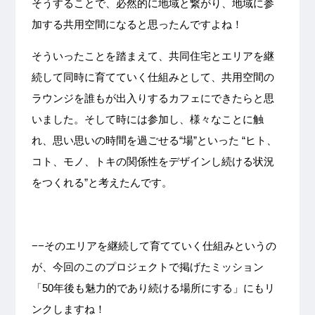
そうすることで、必然的に地域と繋がり、地域に参
加する共用空間になると思ったんですよね！
そういったことを踏まえて、共同住宅とエリアを継
続して同時に育てていく仕組みとして、共用空間の
ラウンジを誰もが出入りするカフェにできたらと思
いました。そして時には参加し、様々なことに触
れ、思い思いの時間を過ごせる“場”といった “ヒト、
コト、モノ、トキの関係性をデザインし続ける状況
をつくれる”と考えたんです。
−−そのエリアを継続して育てていく仕組みというの
が、今回のこのプロジェクトで掲げたミッション
「50年後も魅力的であり続ける場所にする」にもリ
ンクしますね！