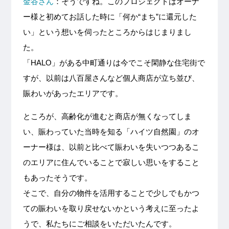
金谷さん
：そうですね。このプロジェクトはオーナ
ー様と初めてお話した時に「何か“まち”に還元した
い」という想いを伺ったところからはじまりまし
た。
「HALO」がある中町通りは今でこそ閑静な住宅街で
すが、以前は八百屋さんなど個人商店が立ち並び、
賑わいがあったエリアです。
ところが、高齢化が進むと商店が無くなってしま
い、賑わっていた当時を知る「ハイツ自然園」のオ
ーナー様は、以前と比べて賑わいを失いつつあるこ
のエリアに住んでいることで寂しい思いをすること
もあったそうです。
そこで、自分の物件を活用することで少しでもかつ
ての賑わいを取り戻せないかという考えに至ったよ
うで、私たちにご相談をいただいたんです。