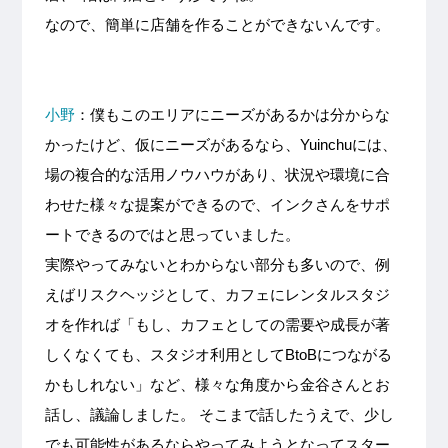
なので、簡単に店舗を作ることができないんです。
小野
：僕もこのエリアにニーズがあるかは分からな
かったけど、仮にニーズがあるなら、Yuinchuには、
場の複合的な活用ノウハウがあり、状況や環境に合
わせた様々な提案ができるので、インクさんをサポ
ートできるのではと思っていました。
実際やってみないとわからない部分も多いので、例
えばリスクヘッジとして、カフェにレンタルスタジ
オを作れば「もし、カフェとしての需要や成長が著
しくなくても、スタジオ利用としてBtoBにつながる
かもしれない」など、様々な角度から金谷さんとお
話し、議論しました。 そこまで話したうえで、少し
でも可能性があるならやってみようとなってスター