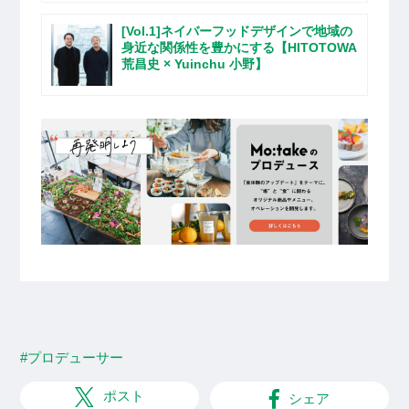
[Vol.1]ネイバーフッドデザインで地域の
身近な関係性を豊かにする【HITOTOWA
荒昌史 × Yuinchu 小野】
#プロデューサー
ポスト
シェア