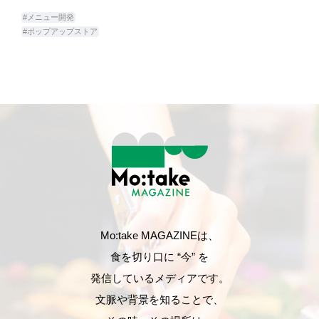
#メニュー開発
#ポップアップストア
Mo:take MAGAZINEは、
食を切り口に “今” を
発信しているメディアです。
文脈や背景を知ることで、