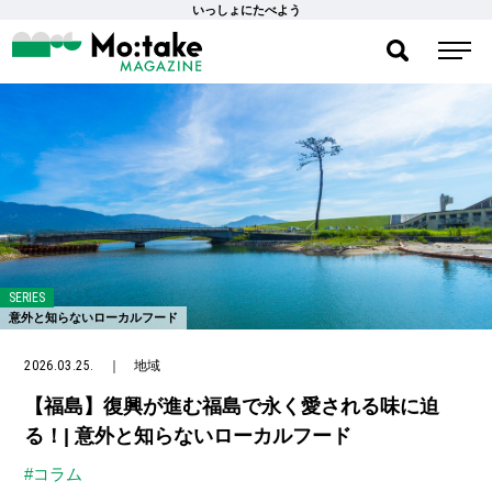
いっしょにたべよう
SERIES
意外と知らないローカルフード
2026.03.25.
｜
地域
【福島】復興が進む福島で永く愛される味に迫
る！| 意外と知らないローカルフード
#コラム