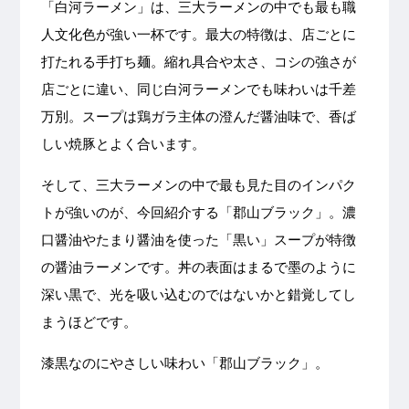
「白河ラーメン」は、三大ラーメンの中でも最も職
人文化色が強い一杯です。最大の特徴は、店ごとに
打たれる手打ち麺。縮れ具合や太さ、コシの強さが
店ごとに違い、同じ白河ラーメンでも味わいは千差
万別。スープは鶏ガラ主体の澄んだ醤油味で、香ば
しい焼豚とよく合います。
そして、三大ラーメンの中で最も見た目のインパク
トが強いのが、今回紹介する「郡山ブラック」。濃
口醤油やたまり醤油を使った「黒い」スープが特徴
の醤油ラーメンです。丼の表面はまるで墨のように
深い黒で、光を吸い込むのではないかと錯覚してし
まうほどです。
漆黒なのにやさしい味わい「郡山ブラック」。