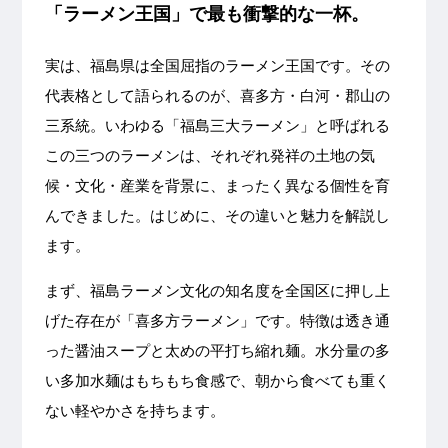
「ラーメン王国」で最も衝撃的な一杯。
実は、福島県は全国屈指のラーメン王国です。その
代表格として語られるのが、喜多方・白河・郡山の
三系統。いわゆる「福島三大ラーメン」と呼ばれる
この三つのラーメンは、それぞれ発祥の土地の気
候・文化・産業を背景に、まったく異なる個性を育
んできました。はじめに、その違いと魅力を解説し
ます。
まず、福島ラーメン文化の知名度を全国区に押し上
げた存在が「喜多方ラーメン」です。特徴は透き通
った醤油スープと太めの平打ち縮れ麺。水分量の多
い多加水麺はもちもち食感で、朝から食べても重く
ない軽やかさを持ちます。