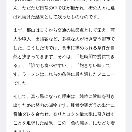
ん。ただただ日常の中で味が磨かれ、街の人々に選
ばれ続けた結果として残ったものなのです。
まず、郡山は古くから交通の結節点として栄え、商
人や職人、出張客など、多様な人が行き交う都市で
した。こうした街では、食事に求められる条件が自
然と決まってきます。それは、「短時間で提供でき
る」、「誰でも食べやすい」、「飽きない味」で
す。ラーメンはこれらの条件に最も適したメニュー
でした。
そして、真っ黒になった理由は、純粋に旨味を引き
出すための努力の賜物です。豚骨や鶏ガラの出汁に
醤油ダレを合わせ、香りとコクを最大限に引き出す
ことを追求した結果、この「色の濃さ」にたどり着
きました。