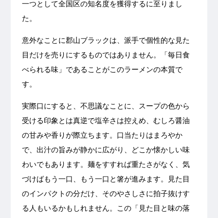
一つとして全国区の知名度を獲得するに至りまし
た。
意外なことに郡山ブラックは、派手で個性的な見た
目だけを売りにするものではありません。「毎日食
べられる味」であることがこのラーメンの本質で
す。
実際口にすると、不思議なことに、スープの色から
受ける印象とは真逆で塩辛さは控えめ、むしろ醤油
の甘みや香りが際立ちます。口当たりはまろやか
で、出汁の旨みが静かに広がり、どこか懐かしい味
わいでもあります。麺をすすれば重たさがなく、気
づけばもう一口、もう一口と箸が進みます。見た目
のインパクトの分だけ、そのやさしさに拍子抜けす
る人もいるかもしれません。この「見た目と味の落