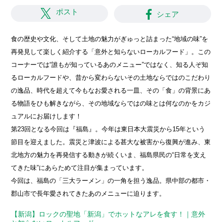
ポスト
シェア
食の歴史や文化、そして土地の魅力がぎゅっと詰まった“地域の味”を
再発見して楽しく紹介する「意外と知らないローカルフード」。この
コーナーでは“誰もが知っているあのメニュー”ではなく、知る人ぞ知
るローカルフードや、昔から変わらないその土地ならではのこだわり
の逸品、時代を超えて今もなお愛される一皿、その「食」の背景にあ
る物語をひも解きながら、その地域ならではの味とは何なのかをカジ
ュアルにお届けします！
第23回となる今回は『福島』。今年は東日本大震災から15年という
節目を迎えました。震災と津波による甚大な被害から復興が進み、東
北地方の魅力を再発信する動きが続くいま、福島県民の“日常を支え
てきた味”にあらためて注目が集まっています。
今回は、福島の「三大ラーメン」の一角を担う逸品。県中部の都市・
郡山市で長年愛されてきたあのメニューに迫ります。
【新潟】ロックの聖地「新潟」でホットなアレを食す！｜意外