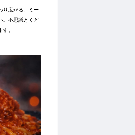
わり広がる。ミー
い。不思議とくど
ます。