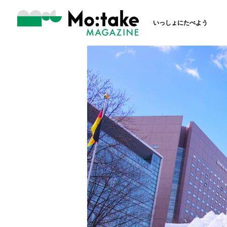
いっしょにたべよう