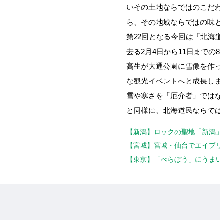
いその土地ならではのこだ
ら、その地域ならではの味
第22回となる今回は『北海
去る2月4日から11日まで
高生が大通公園に雪像を作
な観光イベントへと成長し
雪や寒さを「厄介者」では
と同様に、北海道民ならで
【新潟】ロックの聖地「新潟
【宮城】宮城・仙台でエイプリ
【東京】「べらぼう」にうまい