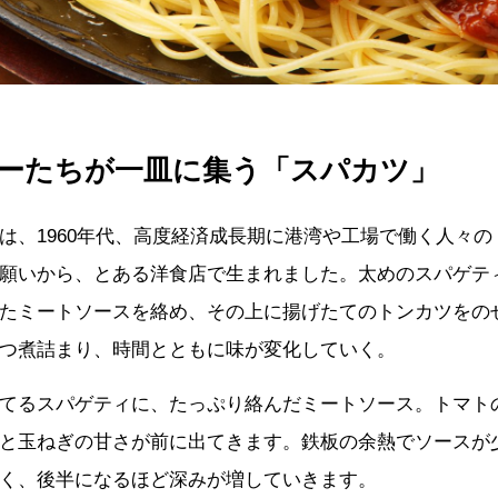
ーたちが一皿に集う「スパカツ」
は、1960年代、高度経済成長期に港湾や工場で働く人々
願いから、とある洋食店で生まれました。太めのスパゲテ
たミートソースを絡め、その上に揚げたてのトンカツをの
つ煮詰まり、時間とともに味が変化していく。
てるスパゲティに、たっぷり絡んだミートソース。トマト
と玉ねぎの甘さが前に出てきます。鉄板の余熱でソースが
く、後半になるほど深みが増していきます。