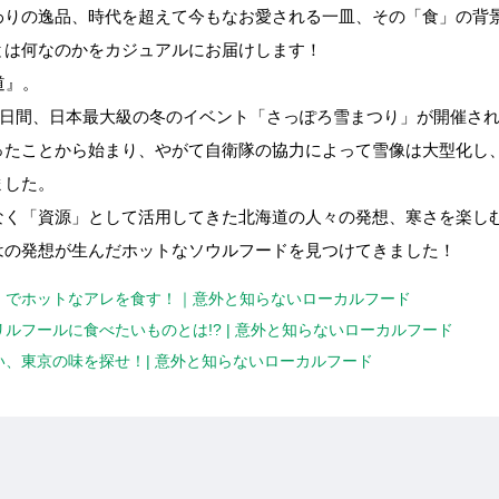
わりの逸品、時代を超えて今もなお愛される一皿、その「食」の背
とは何なのかをカジュアルにお届けします！
道』。
の8日間、日本最大級の冬のイベント「さっぽろ雪まつり」が開催され
ったことから始まり、やがて自衛隊の協力によって雪像は大型化し
ました。
なく「資源」として活用してきた北海道の人々の発想、寒さを楽し
はの発想が生んだホットなソウルフードを見つけてきました！
」でホットなアレを食す！｜意外と知らないローカルフード
ルフールに食べたいものとは!? | 意外と知らないローカルフード
、東京の味を探せ！| 意外と知らないローカルフード