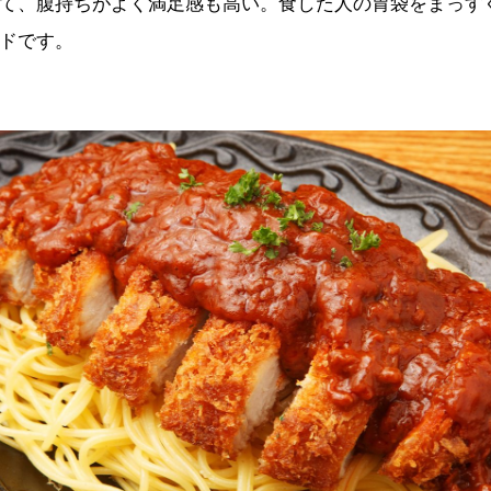
て、腹持ちがよく満足感も高い。食した人の胃袋をまっす
ドです。