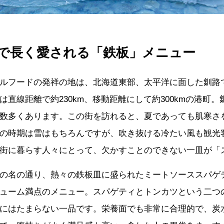
で長く愛される「鉄板」メニュー
ルフードの発祥の地は、北海道東部、太平洋に面した釧路
は直線距離で約230km、移動距離にして約300kmの港町
数多くあります。この街を訪れると、夏であっても肌寒さ
の時期は雪はもちろんですが、吹き抜ける冷たい風も観光
街に暮らす人々にとって、欠かすことのできない一皿が「
の名の通り、熱々の鉄板皿に盛られたミートソーススパゲ
ューム満点のメニュー。スパゲティとトンカツという二つ
にはたまらない一品です。栄養面でも非常に合理的で、炭