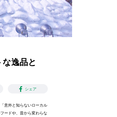
トな逸品と
シェア
る「意外と知らないローカル
ルフードや、昔から変わらな