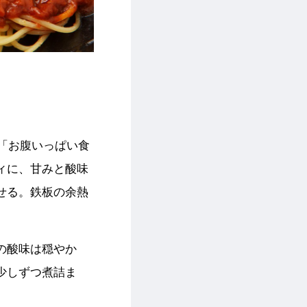
の「お腹いっぱい食
ィに、甘みと酸味
せる。鉄板の余熱
の酸味は穏やか
少しずつ煮詰ま