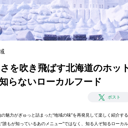
域
寒さを吹き飛ばす北海道のホッ
意外と知らないローカルフード
ポスト
の魅力がぎゅっと詰まった“地域の味”を再発見して楽しく紹介す
“誰もが知っているあのメニュー”ではなく、知る人ぞ知るローカ