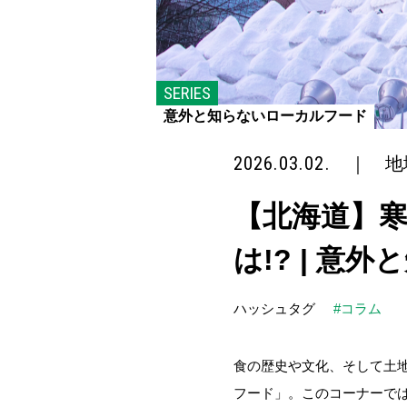
SERIES
意外と知らないローカルフード
2026.03.02.
｜
地
【北海道】
は!? | 
ハッシュタグ
#コラム
食の歴史や文化、そして土地
フード」。このコーナーでは