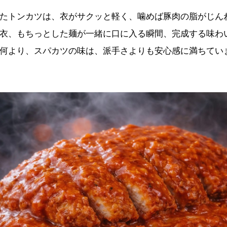
たトンカツは、衣がサクッと軽く、噛めば豚肉の脂がじん
衣、もちっとした麺が一緒に口に入る瞬間、完成する味わ
何より、スパカツの味は、派手さよりも安心感に満ちてい