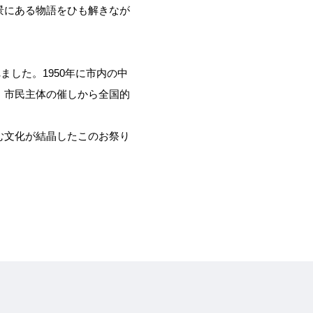
景にある物語をひも解きなが
ました。1950年に市内の中
、市民主体の催しから全国的
む文化が結晶したこのお祭り