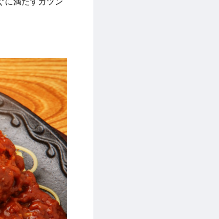
ぐに満たすガツン