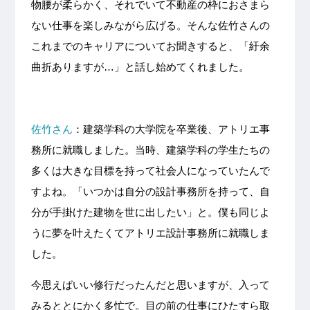
物腰が柔らかく、それでいて不動産の枠におさまら
ない仕事を楽しみながら広げる。そんな佐竹さんの
これまでのキャリアについてお聞きすると、「紆余
曲折ありますが…」と話し始めてくれました。
佐竹さん
：建築学科の大学院を卒業後、アトリエ事
務所に就職しました。当時、建築学科の学生たちの
多くは大きな目標を持って社会人になっていたんで
すよね。「いつかは自分の設計事務所を持って、自
分が手掛けた建物を世に出したい」と。僕も同じよ
うに夢を叶えたくてアトリエ設計事務所に就職しま
した。
今思えばいい修行だったんだと思いますが、入って
みるととにかく多忙で。目の前の仕事にひたすら取