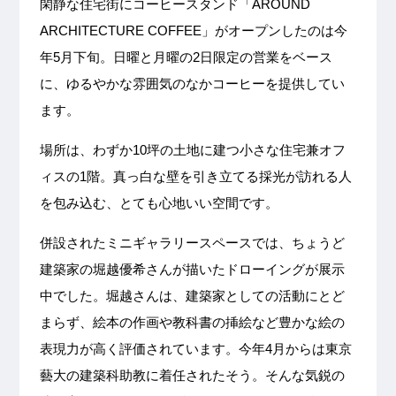
閑静な住宅街にコーヒースタンド「AROUND
ARCHITECTURE COFFEE」がオープンしたのは今
年5月下旬。日曜と月曜の2日限定の営業をベース
に、ゆるやかな雰囲気のなかコーヒーを提供してい
ます。
場所は、わずか10坪の土地に建つ小さな住宅兼オフ
ィスの1階。真っ白な壁を引き立てる採光が訪れる人
を包み込む、とても心地いい空間です。
併設されたミニギャラリースペースでは、ちょうど
建築家の堀越優希さんが描いたドローイングが展示
中でした。堀越さんは、建築家としての活動にとど
まらず、絵本の作画や教科書の挿絵など豊かな絵の
表現力が高く評価されています。今年4月からは東京
藝大の建築科助教に着任されたそう。そんな気鋭の