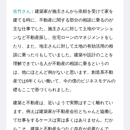
佐竹さん
：建築家が施主さんから依頼を受けて家を
建てる時に、不動産に関する部分の相談に乗るのが
主な仕事でした。施主さんに対して土地やマンショ
ンなど不動産探し、住宅ローンのマネジメントをし
たり、また、地主さんに対して土地の有効活用の相
談に乗ったりもしていました。建築や設計のことを
理解できている人が不動産の相談に乗るというの
は、他にほとんど例がないと思います。創造系不動
産では6年くらい働いて、今の僕のビジネスモデルの
礎もここで形づくられました。
建築と不動産は、近いようで実際はすごく離れてい
ます。例えば建築家が不動産会社とちゃんと協働し
て仕事をするケースは実は多くはありません。だか
らこそ、建築と不動産をつなぐ存在が必要なんで