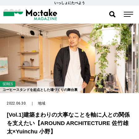
いっしょにたべよう
SERIES
コーヒースタンドを起点とした場づくりの舞台裏
2022.06.30.
｜
地域
[Vol.1]建築まわりの大事なことを軸に人との関係
を支えたい【AROUND ARCHITECTURE 佐竹雄
太×Yuinchu 小野】