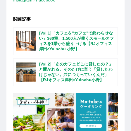
関連記事
[Vol.1]「カフェを”カフェ”で終わらせな
い」360室、1,500人が働くスモールオフ
ィスを1階から盛り上げる【RJオフィス
岸田×Yuinchu 小野】
[Vol.2]「あのカフェどこに貸したの？」
と聞かれる。そのたびに言う「貸したわ
けじゃない。共につくっていくんだ」
【RJオフィス岸田×Yuinchu小野】