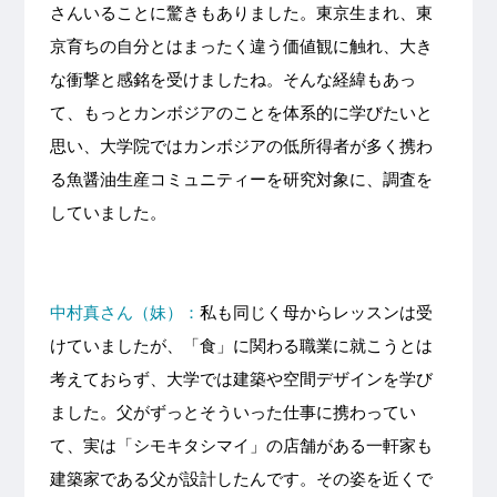
さんいることに驚きもありました。東京生まれ、東
京育ちの自分とはまったく違う価値観に触れ、大き
な衝撃と感銘を受けましたね。そんな経緯もあっ
て、もっとカンボジアのことを体系的に学びたいと
思い、大学院ではカンボジアの低所得者が多く携わ
る魚醤油生産コミュニティーを研究対象に、調査を
していました。
中村真さん（妹）：
私も同じく母からレッスンは受
けていましたが、「食」に関わる職業に就こうとは
考えておらず、大学では建築や空間デザインを学び
ました。父がずっとそういった仕事に携わってい
て、実は「シモキタシマイ」の店舗がある一軒家も
建築家である父が設計したんです。その姿を近くで