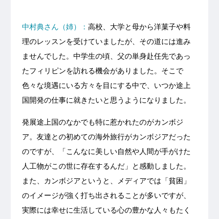
中村典さん（姉）：
高校、大学と母から洋菓子や料
理のレッスンを受けていましたが、その道には進み
ませんでした。中学生の頃、父の単身赴任先であっ
たフィリピンを訪れる機会がありました。そこで
色々な境遇にいる方々を目にする中で、いつか途上
国開発の仕事に就きたいと思うようになりました。
発展途上国のなかでも特に惹かれたのがカンボジ
ア。友達との初めての海外旅行がカンボジアだった
のですが、「こんなに美しい自然や人間が手がけた
人工物がこの世に存在するんだ」と感動しました。
また、カンボジアというと、メディアでは「貧困」
のイメージが強く打ち出されることが多いですが、
実際には幸せに生活している心の豊かな人々もたく