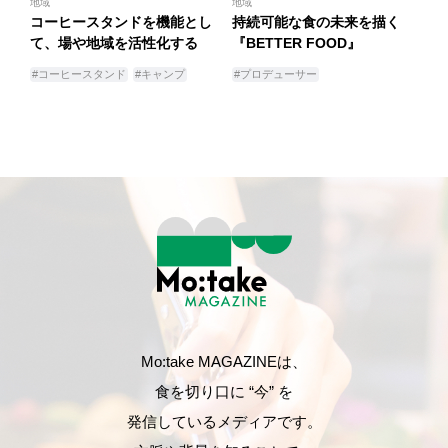
地域
地域
コーヒースタンドを機能とし
持続可能な食の未来を描く
て、場や地域を活性化する
『BETTER FOOD』
#コーヒースタンド
#キャンプ
#プロデューサー
Mo:take MAGAZINEは、
食を切り口に “今” を
発信しているメディアです。