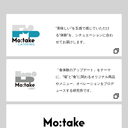
“美味しい”を五感で感じていただけ
る“体験”を、シチュエーションに合わ
せてお届けします。
「食体験のアップデート」をテーマ
に、“場”と“食”に関わるオリジナル商品
やメニュー、オペレーションをプロデ
ュースする研究所です。