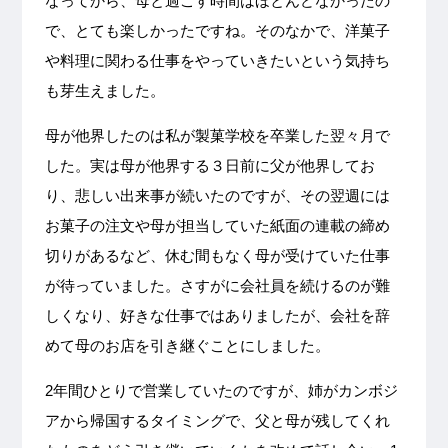
なってから、母と過ごす時間はほとんどなかったの
で、とても楽しかったですね。そのなかで、洋菓子
や料理に関わる仕事をやっていきたいという気持ち
も芽生えました。
母が他界したのは私が製菓学校を卒業した翌々月で
した。実は母が他界する３日前に父が他界してお
り、悲しい出来事が続いたのですが、その翌週には
お菓子の注文や母が担当していた紙面の連載の締め
切りがあるなど、休む間もなく母が受けていた仕事
が待っていました。さすがに会社員を続けるのが難
しくなり、好きな仕事ではありましたが、会社を辞
めて母のお店を引き継ぐことにしました。
2年間ひとりで営業していたのですが、姉がカンボジ
アから帰国するタイミングで、父と母が残してくれ