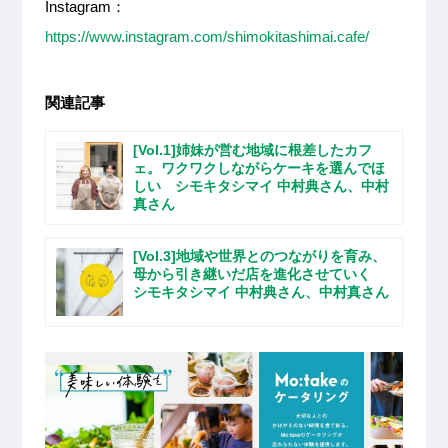
Instagram：
https://www.instagram.com/shimokitashimai.cafe/
関連記事
[Vol.1]姉妹が営む地域に根差したカフ
ェ。ワクワクしながらケーキを選んでほ
しい シモキタシマイ 中村典さん、中村
真さん
[Vol.3]地域や世界とのつながりを育み、
母から引き継いだ店を進化させていく
シモキタシマイ 中村典さん、中村真さん