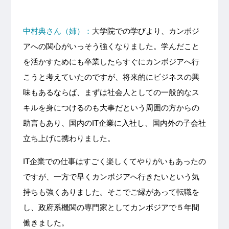
中村典さん（姉）：
大学院での学びより、カンボジ
アへの関心がいっそう強くなりました。学んだこと
を活かすためにも卒業したらすぐにカンボジアへ行
こうと考えていたのですが、将来的にビジネスの興
味もあるならば、まずは社会人としての一般的なス
キルを身につけるのも大事だという周囲の方からの
助言もあり、国内のIT企業に入社し、国内外の子会社
立ち上げに携わりました。
IT企業での仕事はすごく楽しくてやりがいもあったの
ですが、一方で早くカンボジアへ行きたいという気
持ちも強くありました。そこでご縁があって転職を
し、政府系機関の専門家としてカンボジアで５年間
働きました。