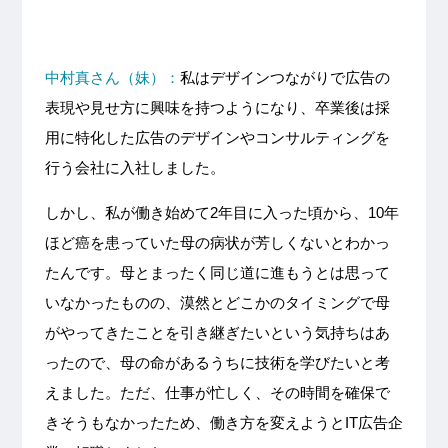
中村真さん（妹）：
私はデザインつながりで広告の
表現や見せ方に興味を持つようになり、卒業後は採
用に特化した広告のデザインやコンサルティングを
行う会社に入社しました。
しかし、私が働き始めて2年目に入った頃から、10年
ほど癌を患っていた母の病状が芳しくないとわかっ
たんです。母とまったく同じ道に進もうとは思って
いなかったものの、漠然とどこかのタイミングで母
がやってきたことを引き継ぎたいという気持ちはあ
ったので、母の命があるうちに技術を学びたいと考
えました。ただ、仕事が忙しく、その時間を確保で
きそうもなかったため、働き方を変えようとIT広告企