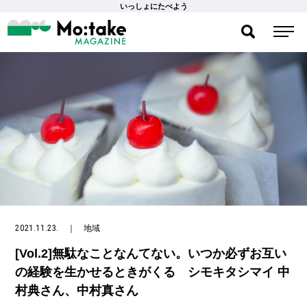
いっしょにたべよう
2021.11.23.
｜
地域
[Vol.2]無駄なことなんてない。いつか必ずお互い
の経験を生かせるときがくる シモキタシマイ 中
村典さん、中村真さん