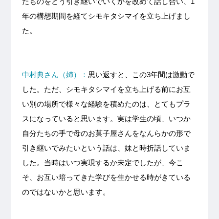
たものをどう引き継いでいくかを改めて話し合い、1
年の構想期間を経てシモキタシマイを立ち上げまし
た。
中村典さん（姉）：
思い返すと、この3年間は激動で
した。ただ、シモキタシマイを立ち上げる前にお互
い別の場所で様々な経験を積めたのは、とてもプラ
スになっていると思います。実は学生の頃、いつか
自分たちの手で母のお菓子屋さんをなんらかの形で
引き継いでみたいという話は、妹と時折話していま
した。当時はいつ実現するか未定でしたが、今こ
そ、お互い培ってきた学びを生かせる時がきている
のではないかと思います。