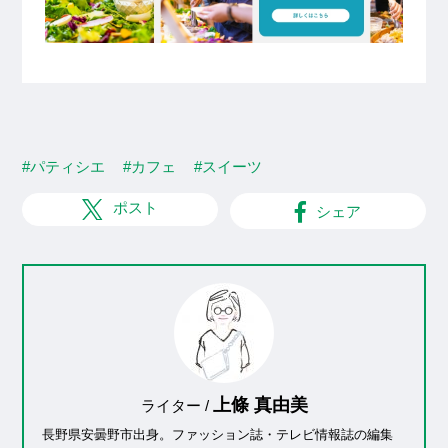
#パティシエ
#カフェ
#スイーツ
ポスト
シェア
上條 真由美
ライター /
長野県安曇野市出身。ファッション誌・テレビ情報誌の編集