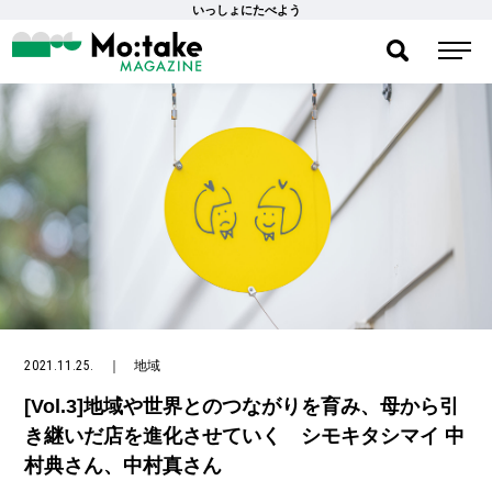
いっしょにたべよう
2021.11.25.
｜
地域
[Vol.3]地域や世界とのつながりを育み、母から引
き継いだ店を進化させていく シモキタシマイ 中
村典さん、中村真さん