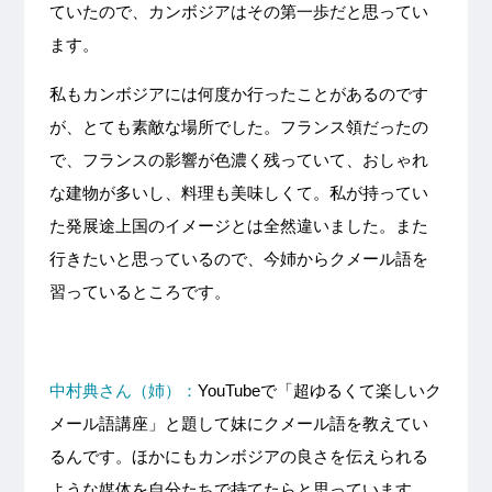
ていたので、カンボジアはその第一歩だと思ってい
ます。
私もカンボジアには何度か行ったことがあるのです
が、とても素敵な場所でした。フランス領だったの
で、フランスの影響が色濃く残っていて、おしゃれ
な建物が多いし、料理も美味しくて。私が持ってい
た発展途上国のイメージとは全然違いました。また
行きたいと思っているので、今姉からクメール語を
習っているところです。
中村典さん（姉）：
YouTubeで「超ゆるくて楽しいク
メール語講座」と題して妹にクメール語を教えてい
るんです。ほかにもカンボジアの良さを伝えられる
ような媒体を自分たちで持てたらと思っています。