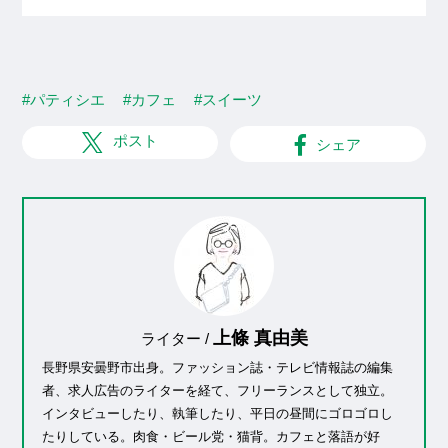
#パティシエ
#カフェ
#スイーツ
ポスト
シェア
上條 真由美
ライター /
長野県安曇野市出身。ファッション誌・テレビ情報誌の編集
者、求人広告のライターを経て、フリーランスとして独立。
インタビューしたり、執筆したり、平日の昼間にゴロゴロし
たりしている。肉食・ビール党・猫背。カフェと落語が好