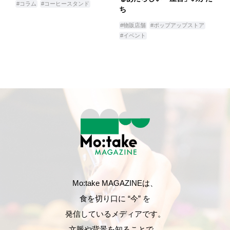
#コラム
#コーヒースタンド
ち
#物販店舗
#ポップアップストア
#イベント
Mo:take MAGAZINEは、
食を切り口に “今” を
発信しているメディアです。
文脈や背景を知ることで、