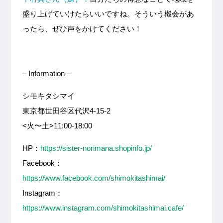
盛り上げていけたらいいですね。そういう機会があ
ったら、ぜひ声をかけてください！
– Information –
シモキタシマイ
東京都世田谷区代沢4-15-2
<火〜土>11:00-18:00
HP：
https://sister-norimana.shopinfo.jp/
Facebook：
https://www.facebook.com/shimokitashimai/
Instagram：
https://www.instagram.com/shimokitashimai.cafe/