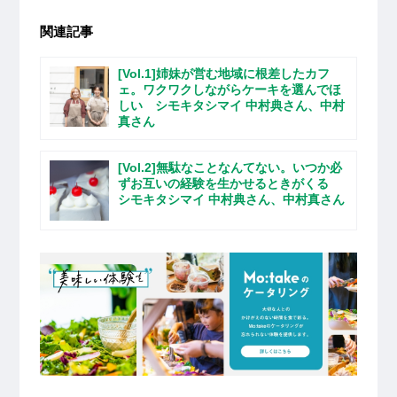
関連記事
[Vol.1]姉妹が営む地域に根差したカフ
ェ。ワクワクしながらケーキを選んでほ
しい シモキタシマイ 中村典さん、中村
真さん
[Vol.2]無駄なことなんてない。いつか必
ずお互いの経験を生かせるときがくる
シモキタシマイ 中村典さん、中村真さん