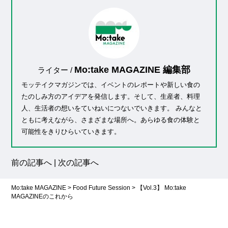
Mo:take MAGAZINE 編集部
ライター /
モッテイクマガジンでは、イベントのレポートや新しい食の
たのしみ方のアイデアを発信します。そして、生産者、料理
人、生活者の想いをていねいにつないでいきます。 みんなと
ともに考えながら、さまざまな場所へ。あらゆる食の体験と
可能性をきりひらいていきます。
前の記事へ
|
次の記事へ
Mo:take MAGAZINE
>
Food Future Session
>
【Vol.3】 Mo:take
MAGAZINEのこれから