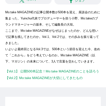
シェア
Mo:take MAGAZINEの記事公開本数が500本を迎え、座談会のために
集まった、Yuinchu代表でプロデューサーを担う小野、Mo:takeのブ
ランドマネージャーの坂本、そして編集長の大垣。
ここまで、Mo:take MAGAZINEがなぜはじまったのか、どんな想い
で記事を残してきたのか。Vol.1、Vol.2では、その歩みを振り返って
きました。
いよいよ最終回となるVol.3では、500本という節目を迎えた今、改め
て「これから」をどう考えているのか。Mo:take MAGAZINE（以
下、マガジン）の未来について、3人で言葉を交わしていきます。
【Vol.1】 公開500本記念！Mo:take MAGAZINEのことを語ろう
【Vol.2】Mo:take MAGAZINEが大切にしてきたもの