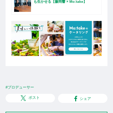
も生かせる【藤岡響 × Mo:take】
#プロデューサー
ポスト
シェア