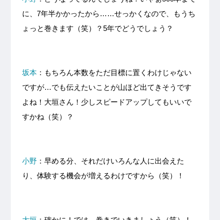
に、7年半かかったから……せっかくなので、もうち
ょっと巻きます（笑）？5年でどうでしょう？
坂本
：もちろん本数をただ目標に置くわけじゃない
ですが…でも伝えたいことが山ほど出てきそうです
よね！大垣さん！少しスピードアップしてもいいで
すかね（笑）？
小野
：早める分、それだけいろんな人に出会えた
り、体験する機会が増えるわけですから（笑）！
大垣
：確かに！では、巻きでいきましょう（笑）！