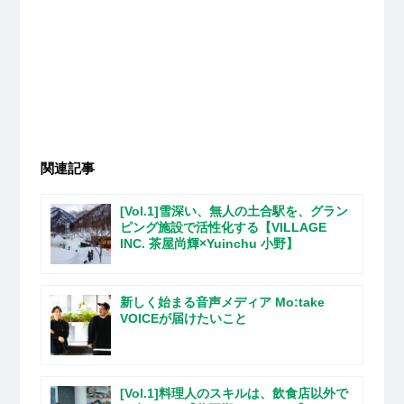
関連記事
[Vol.1]雪深い、無人の土合駅を、グラン
ピング施設で活性化する【VILLAGE
INC. 茶屋尚輝×Yuinchu 小野】
新しく始まる音声メディア Mo:take
VOICEが届けたいこと
[Vol.1]料理人のスキルは、飲食店以外で