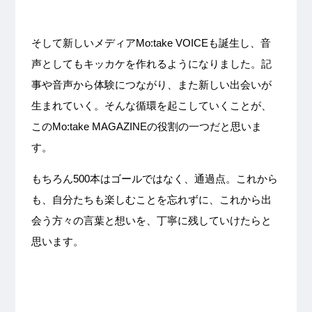
そして新しいメディアMo:take VOICEも誕生し、音
声としてもキッカケを作れるようになりました。記
事や音声から体験につながり、また新しい出会いが
生まれていく。そんな循環を起こしていくことが、
このMo:take MAGAZINEの役割の一つだと思いま
す。
もちろん500本はゴールではなく、通過点。これから
も、自分たちも楽しむことを忘れずに、これから出
会う方々
の言葉と想いを、丁寧に残していけたらと
思います。