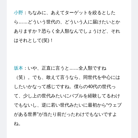
小野
：ちなみに、あえてターゲットを絞るとした
ら……どういう世代の、どういう人に届けたいとか
ありますか？恐らく全人類なんでしょうけど、それ
はそれとして(笑)！
坂本
：いや、正直に言うと……全人類ですね
（笑）。でも、敢えて言うなら、同世代を中心には
したいかなって感じですね。僕らの40代の世代っ
て、少し上の世代みたいにバブルを経験してるわけ
でもないし、逆に若い世代みたいに最初から“ウェブ
がある世界”が当たり前だったわけでもないですよ
ね。