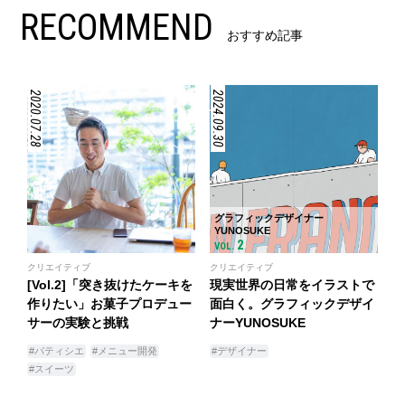
RECOMMEND
おすすめ記事
2020.07.28
2024.09.30
グラフィックデザイナー
YUNOSUKE
2
VOL.
クリエイティブ
クリエイティブ
[Vol.2]「突き抜けたケーキを
現実世界の日常をイラストで
作りたい」お菓子プロデュー
面白く。グラフィックデザイ
サーの実験と挑戦
ナーYUNOSUKE
#パティシエ
#メニュー開発
#デザイナー
#スイーツ