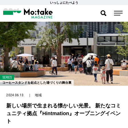
いっしょにたべよう
SERIES
コーヒースタンドを起点とした場づくりの舞台裏
2024.06.13.
｜
地域
新しい場所で生まれる懐かしい光景。 新たなコミ
ュニティ拠点『Hintmation』オープニングイベン
ト