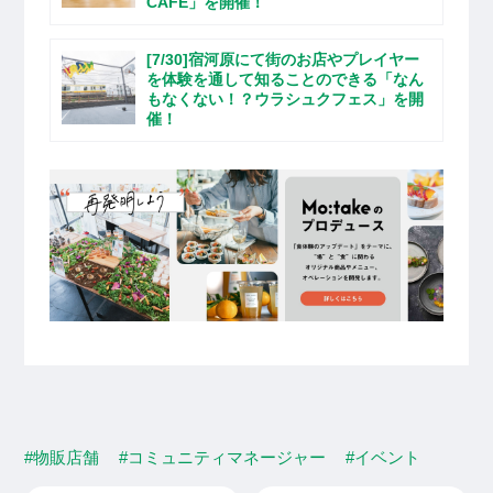
CAFE」を開催！
[7/30]宿河原にて街のお店やプレイヤー
を体験を通して知ることのできる「なん
もなくない！？ウラシュクフェス」を開
催！
#物販店舗
#コミュニティマネージャー
#イベント