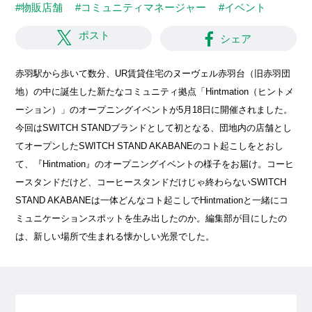
#物販店舗
#コミュニティマネージャー
#イベント
ポスト
シェア
赤羽駅から歩いて数分、UR賃貸住宅のヌーヴェル赤羽台（旧赤羽団
地）の中に誕生した新たなコミュニティ拠点「Hintmation（ヒントメ
ーション）」のオープニングイベントが5月18日に開催されました。
今回はSWITCH STANDブランドとして初となる、団地内の店舗とし
てオープンしたSWITCH STAND AKABANEのコト起こしをとおし
て、『Hintmation』のオープニングイベントの様子をお届け。コーヒ
ースタンドだけど、コーヒースタンドだけじゃ終わらないSWITCH
STAND AKABANEは一体どんなコト起こしでHintmationと一緒にコ
ミュニケーションスポットを生み出したのか。編集部が目にしたの
は、新しい場所で生まれる懐かしい光景でした。