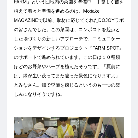
FARM」という団地内の菜園を準備中。手際よく苗を
植えて着々と準備を進めるのは、Mo:take
MAGAZINEで以前、取材に応じてくれたDOJOYラボ
の皆さんでした。この菜園は、コンポストを起点と
した場づくりの新しいアプローチで、コミュニケー
ションをデザインするプロジェクト『FARM SPOT』
のサポートで進められています。この日は１０種類
ほどのお野菜やハーブを植えたそうです。「夏前に
は、緑が生い茂ってまた違った景色になりますよ」
とみなさん。畑で季節を感じるというのも一つの楽
しみになりそうですね。