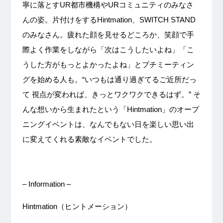
寧に落とすUR都市機構やURコミュニティのみなさ
んの姿。片付けをするHintmation、SWITCH STAND
のみなさん。疲れた顔を見せるどころか、笑顔で手
際よく作業をしながら「次はこうしたいよね」「こ
うした方がもっとよかったよね」とプチミーティン
グを始める人も。“いつもは通り過ぎてるご近所だっ
て 視点が変われば、きっとワクワクできるはず。” そ
んな想いから生まれたという「Hintmation」のオープ
ニングイベントは、なんでもない日を楽しい思い出
に変えてくれる素敵なイベントでした。
– Information –
Hintmation（ヒントメーション）