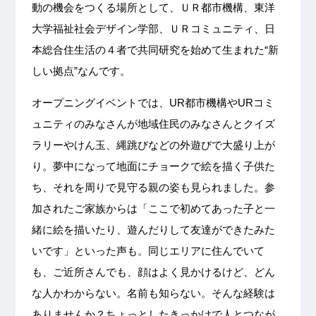
動の機会をつくる場所として、ＵＲ都市機構、東洋
大学福祉社会デザイン学部、ＵＲコミュニティ、日
本総合住生活の４者で共同研究を始めて生まれた“新
しい拠点”なんです。
オープニングイベントでは、UR都市機構やURコミ
ュニティのみなさんが地域住民のみなさんとクイズ
ラリーやけん玉、縄跳びなどの外遊びで大盛り上が
り。夢中になって地面にチョークで絵を描く子供た
ち、それを周りで見守る親の姿も見られました。参
加されたご家族からは「ここで初めてあった子と一
緒に絵を描いたり、遊んだりして友達ができたみた
いです」といった声も。同じエリアに住んでいて
も、ご近所さんでも、顔はよく見かけるけど、どん
な人かわからない。名前も知らない。そんな経験は
ありませんか？ちょっとしたきっかけで人とつなが