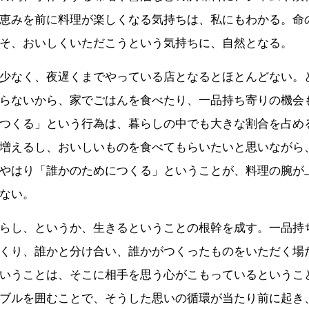
恵みを前に料理が楽しくなる気持ちは、私にもわかる。命
そ、おいしくいただこうという気持ちに、自然となる。
少なく、夜遅くまでやっている店となるとほとんどない。
らないから、家でごはんを食べたり、一品持ち寄りの機会
つくる」という行為は、暮らしの中でも大きな割合を占め
増えるし、おいしいものを食べてもらいたいと思いながら
やはり「誰かのためにつくる」ということが、料理の腕が
ない。
らし、というか、生きるということの根幹を成す。一品持
くり、誰かと分け合い、誰かがつくったものをいただく場
いうことは、そこに相手を思う心がこもっているというこ
ブルを囲むことで、そうした思いの循環が当たり前に起き