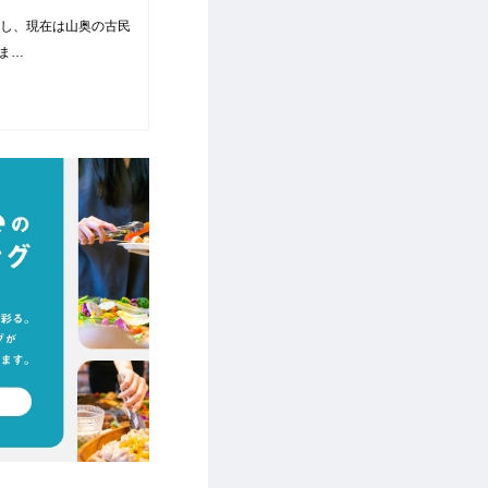
住し、現在は山奥の古民
ま…