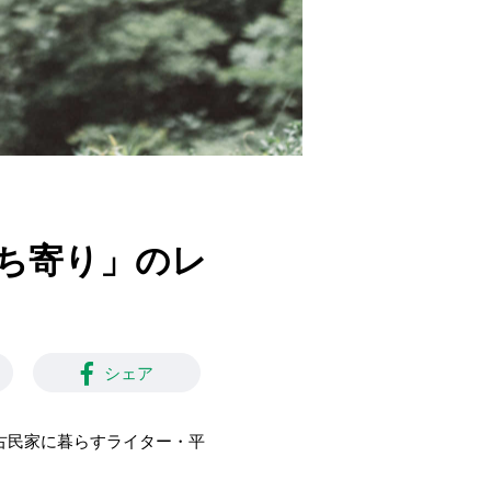
ち寄り」のレ
シェア
古民家に暮らすライター・平