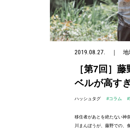
2019.08.27.
｜
地
［第7回］
ベルが高す
ハッシュタグ
#コラム
移住者があとを絶たない神
川まんぼうが、藤野での、