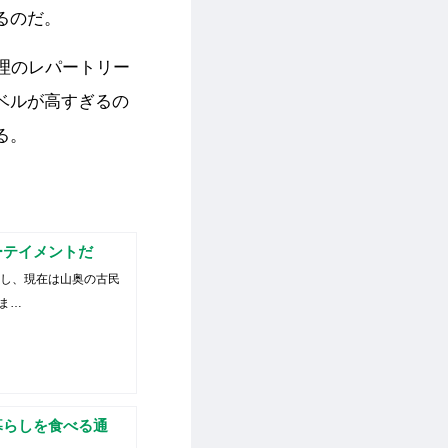
るのだ。
理のレパートリー
ベルが高すぎるの
る。
ーテイメントだ
住し、現在は山奥の古民
ま…
暮らしを食べる通