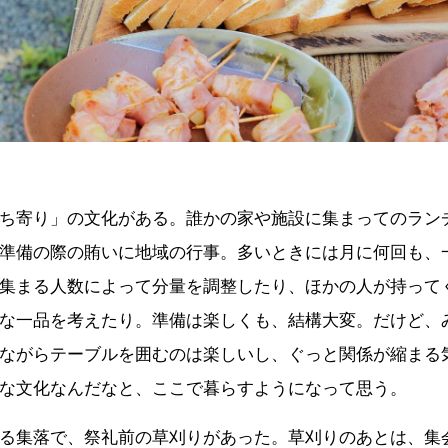
ち寄り」の文化がある。誰かの家や施設に集まってのラン
準備の際の賄いに地域の行事。多いときには月に何回も、
集まる人数によって分量を調整したり、ほかの人が持って
な一品を考えたり。準備は楽しくも、結構大変。だけど、
ながらテーブルを囲むのは楽しいし、ぐっと関係が縮まる
な文化なんだなと、ここで暮らすようになって思う。
る集落で、祭礼前の草刈りがあった。草刈りのあとは、集