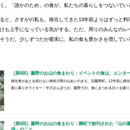
く。「誰かのため」の食が、私たちの暮らしをつないでい
ると、さすがの私も、移住してきた13年前よりはずっと料
けも上手になっている気がする。ただ、周りのみんなのレ
そうだ。少しずつだが着実に、私の食も豊かさを増してい
［第6回］藤野のお山の食まわり：イベントの食は、エンタ
移住者があとを絶たない神奈川県の山あいのまち、旧藤野町。12年前に移
家に暮らすライター・平川まんぼうが、藤野での、食にまつわる日々を綴り
［第8回］藤野のお山の食まわり：隣町で創刊された「山の
信」のこと