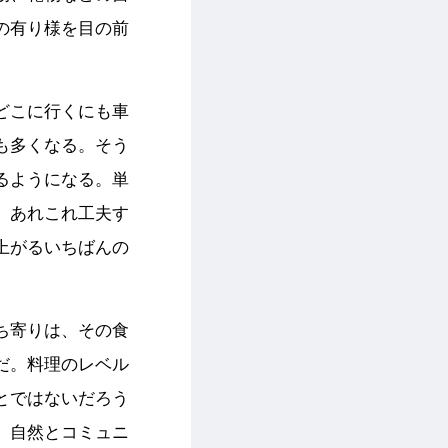
の有り様を目の前
どこに行くにも車
も多くなる。そう
るようになる。単
、あれこれ工夫す
上がるいちばんの
ち寄りは、その食
だ。料理のレベル
とではないだろう
、自然とコミュニ