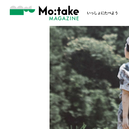
いっしょにたべよう