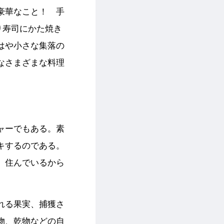
豪華なこと！ 手
り寿司にかた焼き
はや小さな集落の
なさまざまな料理
ャーでもある。素
キするのである。
、住んでいるから
れる果実、捕獲さ
物、乾物などの自