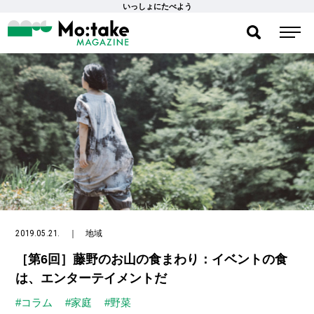
いっしょにたべよう
2019.05.21.
｜
地域
［第6回］藤野のお山の食まわり：イベントの食
は、エンターテイメントだ
#コラム
#家庭
#野菜