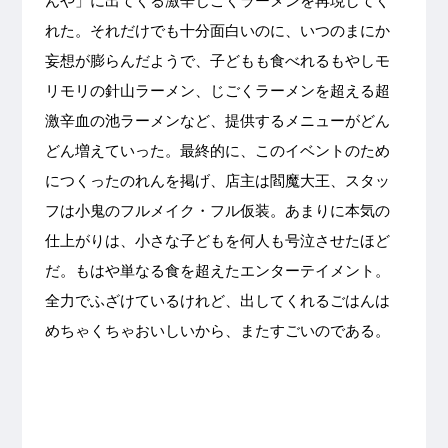
んや」に出てくる激辛じごくラーメンを再現してく
れた。それだけでも十分面白いのに、いつのまにか
妄想が膨らんだようで、子どもも食べれるもやしモ
リモリの針山ラーメン、じごくラーメンを超える超
激辛血の池ラーメンなど、提供するメニューがどん
どん増えていった。最終的に、このイベントのため
につくったのれんを掲げ、店主は閻魔大王、スタッ
フは小鬼のフルメイク・フル仮装。あまりに本気の
仕上がりは、小さな子どもを何人も号泣させたほど
だ。もはや単なる食を超えたエンターテイメント。
全力でふざけているけれど、出してくれるごはんは
めちゃくちゃおいしいから、またすごいのである。