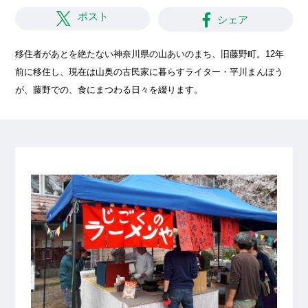
ポスト
シェア
移住者があとを絶たない神奈川県の山あいのまち、旧藤野町。12年
前に移住し、現在は山奥の古民家に暮らすライター・平川まんぼう
が、藤野での、食にまつわる日々を綴ります。