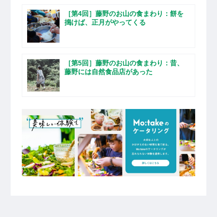
［第4回］藤野のお山の食まわり：餅を
搗けば、正月がやってくる
［第5回］藤野のお山の食まわり：昔、
藤野には自然食品店があった