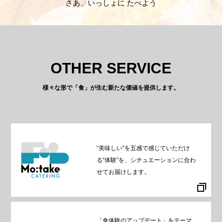
さあ、いっしょに たべよう
OTHER SERVICE
様々な形で「食」が生む新たな価値を提供します。
“美味しい”を五感で感じていただけ
る“体験”を、シチュエーションに合わ
せてお届けします。
「食体験のアップデート」をテーマ