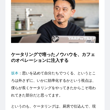
ケータリングで培ったノウハウを、カフェ
のオペレーションに注入する
坂本
：思いを込めて自分たちでつくる、というとこ
ろは外さずに、いかに効率化するかという視点は、
僕らが長くケータリングをやってきたからこそ培わ
れてきた部分だと思ってます。
というのも、ケータリングは、厨房で仕込んで、現