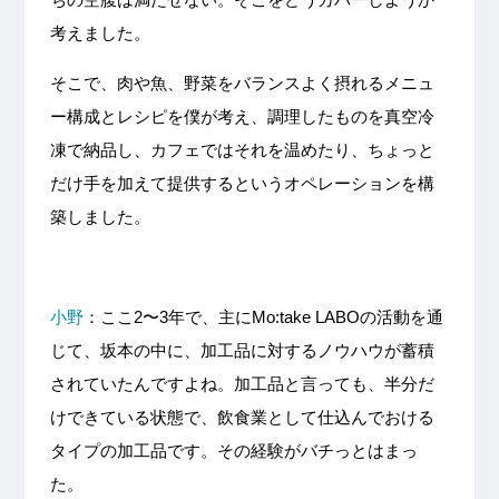
考えました。
そこで、肉や魚、野菜をバランスよく摂れるメニュ
ー構成とレシピを僕が考え、調理したものを真空冷
凍で納品し、カフェではそれを温めたり、ちょっと
だけ手を加えて提供するというオペレーションを構
築しました。
小野
：ここ2〜3年で、主にMo:take LABOの活動を通
じて、坂本の中に、加工品に対するノウハウが蓄積
されていたんですよね。加工品と言っても、半分だ
けできている状態で、飲食業として仕込んでおける
タイプの加工品です。その経験がバチっとはまっ
た。