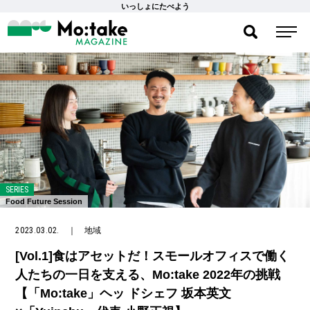
いっしょにたべよう
SERIES
Food Future Session
2023.03.02.
｜
地域
[Vol.1]食はアセットだ！スモールオフィスで働く
人たちの一日を支える、Mo:take 2022年の挑戦
【「Mo:take」ヘッ ドシェフ 坂本英文