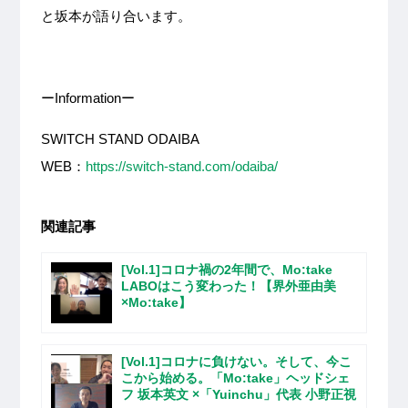
と坂本が語り合います。
ーInformationー
SWITCH STAND ODAIBA
WEB：
https://switch-stand.com/odaiba/
関連記事
[Vol.1]コロナ禍の2年間で、Mo:take
LABOはこう変わった！【界外亜由美
×Mo:take】
[Vol.1]コロナに負けない。そして、今こ
こから始める。「Mo:take」ヘッドシェ
フ 坂本英文 ×「Yuinchu」代表 小野正視