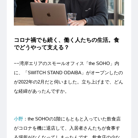
コロナ禍でも続く、働く人たちの生活。食
でどうやって支える？
−−湾岸エリアのスモールオフィス「the SOHO」内
に、「SWITCH STAND ODAIBA」がオープンしたの
が2022年の2月だと伺いました。立ち上げまで、どん
な経緯があったんですか。
小野
：the SOHOの1階にもともと入っていた飲食店
がコロナを機に退店して、入居者さんたちが食事す
る場所がなくなってしまったんです。飲食店の少な