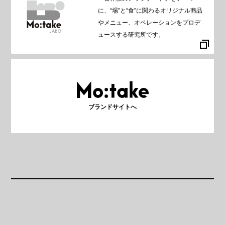
に、“場”と“食”に関わるオリジナル商品
やメニュー、オペレーションをプロデ
ュースする研究所です。
ブランドサイトへ