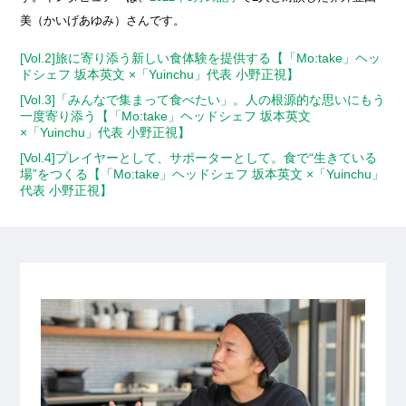
美（かいげあゆみ）さんです。
[Vol.2]旅に寄り添う新しい食体験を提供する【「Mo:take」ヘッ
ドシェフ 坂本英文 ×「Yuinchu」代表 小野正視】
[Vol.3]「みんなで集まって食べたい」。人の根源的な思いにもう
一度寄り添う【「Mo:take」ヘッドシェフ 坂本英文
×「Yuinchu」代表 小野正視】
[Vol.4]プレイヤーとして、サポーターとして。食で“生きている
場”をつくる【「Mo:take」ヘッドシェフ 坂本英文 ×「Yuinchu」
代表 小野正視】