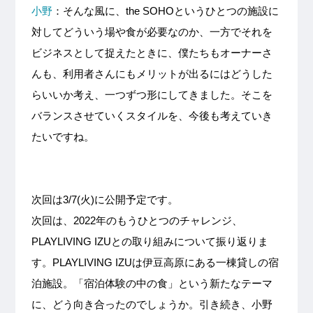
小野
：そんな風に、the SOHOというひとつの施設に
対してどういう場や食が必要なのか、一方でそれを
ビジネスとして捉えたときに、僕たちもオーナーさ
んも、利用者さんにもメリットが出るにはどうした
らいいか考え、一つずつ形にしてきました。そこを
バランスさせていくスタイルを、今後も考えていき
たいですね。
次回は3/7(火)に公開予定です。
次回は、2022年のもうひとつのチャレンジ、
PLAYLIVING IZUとの取り組みについて振り返りま
す。PLAYLIVING IZUは伊豆高原にある一棟貸しの宿
泊施設。「宿泊体験の中の食」という新たなテーマ
に、どう向き合ったのでしょうか。引き続き、小野