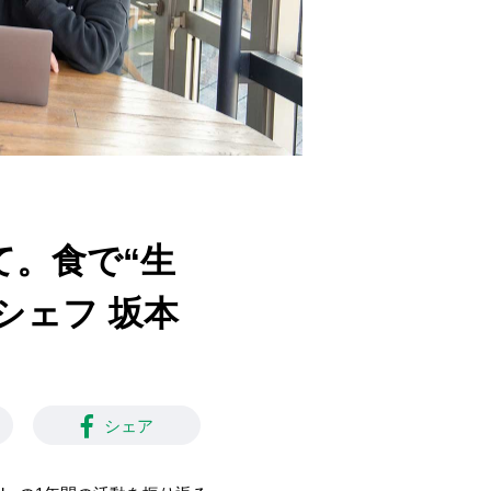
て。食で“生
シェフ 坂本
シェア