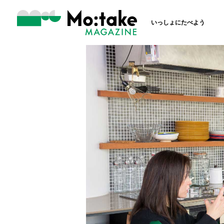
いっしょにたべよう