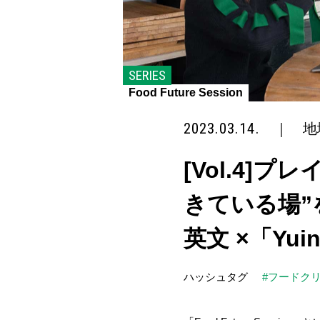
SERIES
Food Future Session
2023.03.14.
｜
地
[Vol.4
きている場”
英文 ×「Yu
ハッシュタグ
#フードク