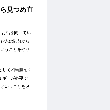
から見つめ直
。お話を聞いてい
お2人は以前から
ういうことをやり
として相当腹をく
ルギーが必要で
、ということを改