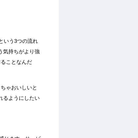
という3つの流れ
う気持ちがより強
作ることなんだ
くちゃおいしいと
れるようにしたい