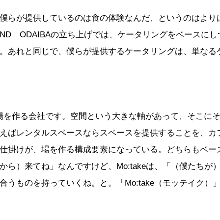
僕らが提供しているのは食の体験なんだ、というのはより
STAND ODAIBAの立ち上げでは、ケータリングをベースに
。あれと同じで、僕らが提供するケータリングは、単なる
huは場を作る会社です。空間という大きな軸があって、そこに
えばレンタルスペースならスペースを提供することを、カ
仕掛けが、場を作る構成要素になっている。どちらもベー
から）来てね」なんですけど、Mo:takeは、「（僕たちが
合うものを持っていくね。と。「Mo:take（モッテイク）