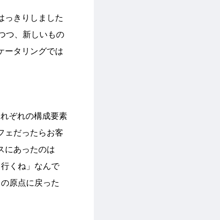
はっきりしました
しつつ、新しいもの
ケータリングでは
それぞれの構成要素
フェだったらお客
スにあったのは
）行くね」なんで
」の原点に戻った