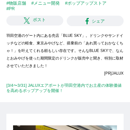
#物販店舗
#メニュー開発
#ポップアップストア
#PR
ポスト
シェア
羽田空港のゲート内にある売店「BLUE SKY」。ドリンクやサンドイ
ッチなどの軽食、東京みやげなど、搭乗前の「あれ買っておかなくち
ゃ！」を叶えてくれる頼もしい存在です。そんなBLUE SKYで、なん
とおみやげを使った期間限定のドリンクが販売中と聞き、特別に取材
させていただきました！
[PR]JALUX
[3/4〜3/31] JALUXエアポートが羽田空港内でお土産の体験価値
を高めるポップアップを開催！