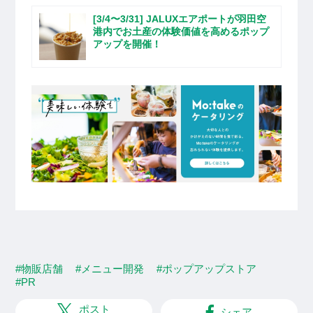
[3/4〜3/31] JALUXエアポートが羽田空
港内でお土産の体験価値を高めるポップ
アップを開催！
#物販店舗
#メニュー開発
#ポップアップストア
#PR
ポスト
シェア