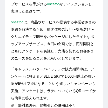
プサービスを手がける
onestop
がディレクションし、
実現した企画です。
onestop
は、商品やサービスを提供する事業者さまの
課題を解決するため、顧客体験の設計〜場所選び〜
クリエイティブ開発をパッケージにしたライトなポ
ップアップサービス。今回の企画では、商品開発と
ともにアンケートを実施し、売店を訪れるお客さま
のニーズを知ることをねらいとしています。
「キャラメルバターパイラテ」の販売期間中は、ア
ンケートに答えるとBLUE SKYで1,000円以上の買い
物が5%オフ※になる、という嬉しいキャンペーンも
実施。アンケートは、ラテについているQRコードか
ら簡単に答えられます。
※一部対象外有、他割引との併用は不可