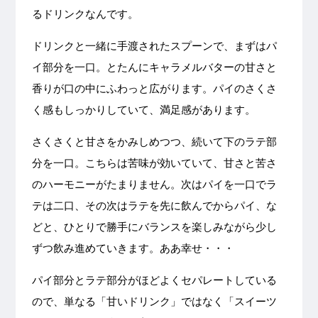
るドリンクなんです。
ドリンクと一緒に手渡されたスプーンで、まずはパ
イ部分を一口。とたんにキャラメルバターの甘さと
香りが口の中にふわっと広がります。パイのさくさ
く感もしっかりしていて、満足感があります。
さくさくと甘さをかみしめつつ、続いて下のラテ部
分を一口。こちらは苦味が効いていて、甘さと苦さ
のハーモニーがたまりません。次はパイを一口でラ
テは二口、その次はラテを先に飲んでからパイ、な
どと、ひとりで勝手にバランスを楽しみながら少し
ずつ飲み進めていきます。ああ幸せ・・・
パイ部分とラテ部分がほどよくセパレートしている
ので、単なる「甘いドリンク」ではなく「スイーツ