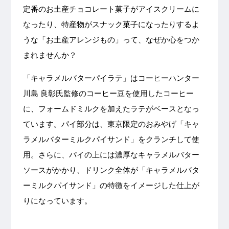
定番のお土産チョコレート菓子がアイスクリームに
なったり、特産物がスナック菓子になったりするよ
うな「お土産アレンジもの」って、なぜか心をつか
まれませんか？
「キャラメルバターパイラテ」はコーヒーハンター
川島 良彰氏監修のコーヒー豆を使用したコーヒー
に、フォームドミルクを加えたラテがベースとなっ
ています。パイ部分は、東京限定のおみやげ「キャ
ラメルバターミルクパイサンド」をクランチして使
用。さらに、パイの上には濃厚なキャラメルバター
ソースがかかり、ドリンク全体が「キャラメルバタ
ーミルクパイサンド」の特徴をイメージした仕上が
りになっています。