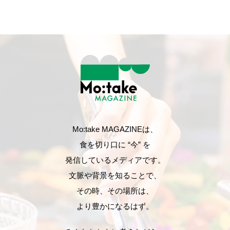
Mo:take MAGAZINEは、
食を切り口に “今” を
発信しているメディアです。
文脈や背景を知ることで、
その時、その場所は、
より豊かになるはず。