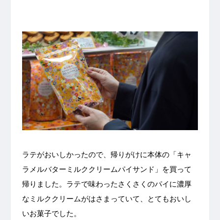
ラテがおいしかったので、帰りがけに本体の「キャ
ラメルバターミルククリームパイサンド」を買って
帰りました。ラテで味わったさくさくのパイに濃厚
なミルククリームがはさまっていて、とてもおいし
いお菓子でした。