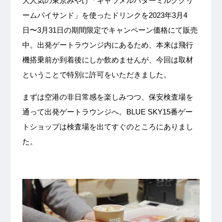
大人気の東京みやげ「キャラメルバターミルククリ
ームパイサンド」を使ったドリンクを2023年3月4
日〜3月31日の期間限定でキャンペーン価格にて販売
中。出発ゲートラウンジ内にあるため、本来は飛行
機搭乗前か到着後にしか飲めませんが、今回は取材
ということで特別に許可をいただきました。
まずは空港の非日常感を楽しみつつ、保安検査場を
通って出発ゲートラウンジへ。BLUE SKY15番ゲー
トショップは検査場を出てすぐのところにありまし
た。