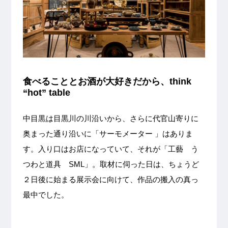
食べることとお酒が大好きだから、think
“hot” table
中目黒は目黒川の川沿いから、さらに代官山寄りに
奥まった通り沿いに「サーモメーター 」はありま
す。入り口はお店になっていて、それが「工藝 う
つわと道具 SML」。取材に伺った日は、ちょうど
２日後に始まる展示会に向けて、作品の搬入の真っ
最中でした。