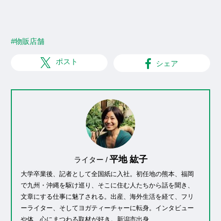
#物販店舗
ポスト
シェア
平地 紘子
ライター /
大学卒業後、記者として全国紙に入社。初任地の熊本、福岡
で九州・沖縄を駆け巡り、そこに住む人たちから話を聞き、
文章にする仕事に魅了される。出産、海外生活を経て、フリ
ーライター、そしてヨガティーチャーに転身。インタビュー
や体、心にまつわる取材が好き。新潟市出身