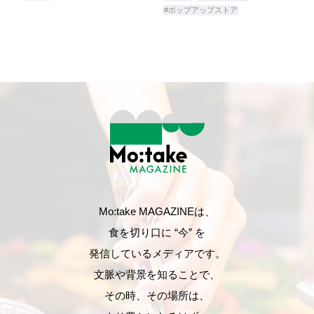
#ポップアップストア
Mo:take MAGAZINEは、
食を切り口に “今” を
発信しているメディアです。
文脈や背景を知ることで、
その時、その場所は、