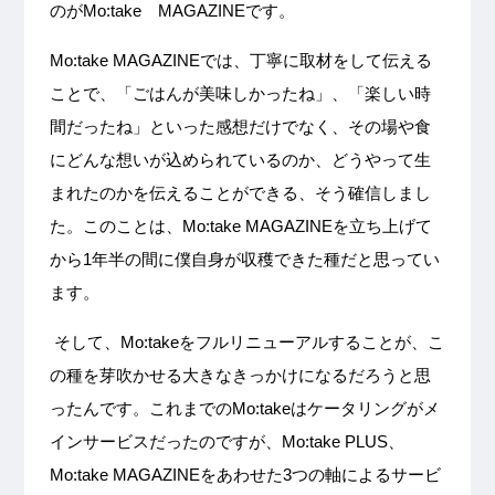
のがMo:take MAGAZINEです。
Mo:take MAGAZINEでは、丁寧に取材をして伝える
ことで、「ごはんが美味しかったね」、「楽しい時
間だったね」といった感想だけでなく、その場や食
にどんな想いが込められているのか、どうやって生
まれたのかを伝えることができる、そう確信しまし
た。このことは、Mo:take MAGAZINEを立ち上げて
から1年半の間に僕自身が収穫できた種だと思ってい
ます。
そして、Mo:takeをフルリニューアルすることが、こ
の種を芽吹かせる大きなきっかけになるだろうと思
ったんです。これまでのMo:takeはケータリングがメ
インサービスだったのですが、Mo:take PLUS、
Mo:take MAGAZINEをあわせた3つの軸によるサービ