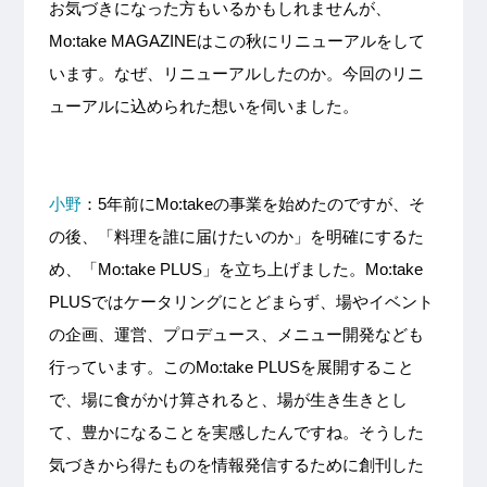
お気づきになった方もいるかもしれませんが、
Mo:take MAGAZINEはこの秋にリニューアルをして
います。なぜ、リニューアルしたのか。今回のリニ
ューアルに込められた想いを伺いました。
小野
：5年前にMo:takeの事業を始めたのですが、そ
の後、「料理を誰に届けたいのか」を明確にするた
め、「Mo:take PLUS」を立ち上げました。Mo:take
PLUSではケータリングにとどまらず、場やイベント
の企画、運営、プロデュース、メニュー開発なども
行っています。このMo:take PLUSを展開すること
で、場に食がかけ算されると、場が生き生きとし
て、豊かになることを実感したんですね。そうした
気づきから得たものを情報発信するために創刊した