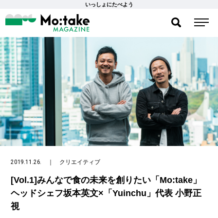
いっしょにたべよう
2019.11.26.
｜
クリエイティブ
[Vol.1]みんなで食の未来を創りたい「Mo:take」
ヘッドシェフ坂本英文×「Yuinchu」代表 小野正
視