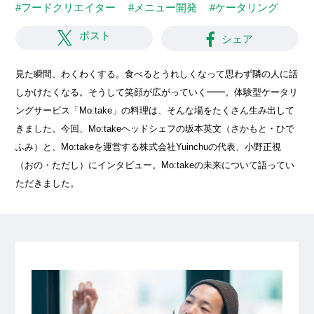
#フードクリエイター
#メニュー開発
#ケータリング
ポスト
シェア
見た瞬間、わくわくする。食べるとうれしくなって思わず隣の人に話
しかけたくなる。そうして笑顔が広がっていく━━。体験型ケータリ
ングサービス「Mo:take」の料理は、そんな場をたくさん生み出して
きました。今回、Mo:takeヘッドシェフの坂本英文（さかもと・ひで
ふみ）と、Mo:takeを運営する株式会社Yuinchuの代表、小野正視
（おの・ただし）にインタビュー。Mo:takeの未来について語ってい
ただきました。