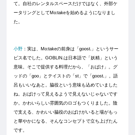
て。自社のレンタルスペースだけではなく、外部ケ
ータリングとしてMo:takeを始めるようになりまし
た。
小野
：実は、Mo:takeの前身は「goost.」というサー
ビス名でした。GOBLIN.は日本語で「妖精」という
意味。そこで提供する料理だから、「おばけ」。グ
ッドの「goo」とテイストの「st」で「goost.」。語
呂もいいなあと。脇役という意味も込めていました
ね。おばけって見えるようで見えないじゃないです
か。かわいらしい雰囲気のロゴもつくりました。陰
で支える、かわいい脇役のおばけがいると場がもっ
と華やかになる、そんなコンセプトで立ち上げたん
です。