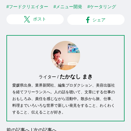
#フードクリエイター
#メニュー開発
#ケータリング
ポスト
シェア
たかなし まき
ライター /
愛媛県出身。業界新聞社、編集プロダクション、美容出版社
を経てフリーランスへ。人の話を聴いて、文章にする仕事の
おもしろみ、責任を感じながら活動中。散歩から旅、仕事、
料理までいろいろな世界で新しい発見をすること、わくわく
すること、伝えることが好き。
前の記事へ
|
次の記事へ