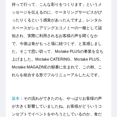
持って行って、こんな彩りをつくります」というメ
ッセージを伝えるのに、ケータリングサービスがぴ
ったりくるという感覚があったんですよ。レンタル
スペースがシェアリングエコノミーの一種として認
知され、実際に利用されるお客様の声を聞くなか
で、今後は食がもっと場に紐づくぞ、と直感しまし
た。そこで思い切って、Mo:take PLUSの事業を立ち
上げました。Mo:take CATERING、Mo:take PLUS、
Mo:take MAGAZINEの順番に生まれて、この秋、こ
れらを統合する形でフルリニューアルしたんです。
坂本
：その流れができたのも、やっぱりお客様の声
が大きく影響していましたね。お客様がどういうコ
ンセプトでイベントをやろうとしているのか、食だ