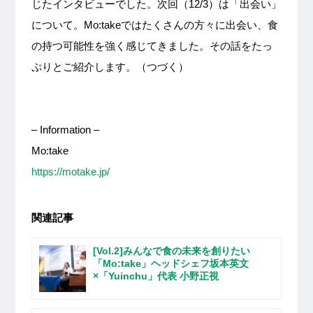
じたインタビューでした。次回（12/3）は「出会い」
について。Mo:takeではたくさんの方々に出会い、食
の持つ可能性を強く感じてきました。その話をたっ
ぷりとご紹介します。（つづく）
– Information –
Mo:take
https://motake.jp/
関連記事
[Vol.2]みんなで食の未来を創りたい
「Mo:take」ヘッドシェフ坂本英文
×「Yuinchu」代表 小野正視