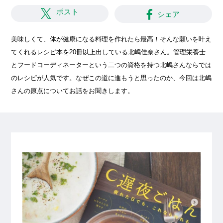
ポスト
シェア
美味しくて、体が健康になる料理を作れたら最高！そんな願いを叶え
てくれるレシピ本を20冊以上出している北嶋佳奈さん。管理栄養士
とフードコーディネーターという二つの資格を持つ北嶋さんならでは
のレシピが人気です。なぜこの道に進もうと思ったのか、今回は北嶋
さんの原点についてお話をお聞きします。