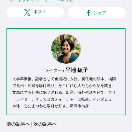
ポスト
シェア
平地 紘子
ライター /
大学卒業後、記者として全国紙に入社。初任地の熊本、福岡
で九州・沖縄を駆け巡り、そこに住む人たちから話を聞き、
文章にする仕事に魅了される。出産、海外生活を経て、フリ
ーライター、そしてヨガティーチャーに転身。インタビュー
や体、心にまつわる取材が好き。新潟市出身
前の記事へ
|
次の記事へ