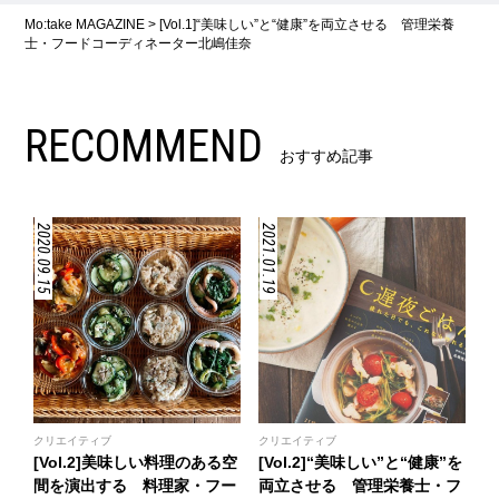
Mo:take MAGAZINE
>
[Vol.1]“美味しい”と“健康”を両立させる 管理栄養
士・フードコーディネーター北嶋佳奈
RECOMMEND
おすすめ記事
2020.09.15
2021.01.19
クリエイティブ
クリエイティブ
[Vol.2]美味しい料理のある空
[Vol.2]“美味しい”と“健康”を
間を演出する 料理家・フー
両立させる 管理栄養士・フ