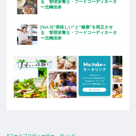
る 管理栄養士・フードコーディネータ
ー北嶋佳奈
[Vol.3]“美味しい”と“健康”を両立させ
る 管理栄養士・フードコーディネータ
ー北嶋佳奈
#フードプロデューサー
#レシピ