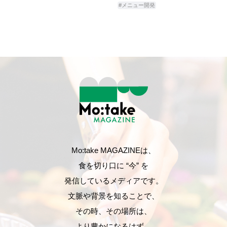
#メニュー開発
Mo:take MAGAZINEは、
食を切り口に “今” を
発信しているメディアです。
文脈や背景を知ることで、
その時、その場所は、
より豊かになるはず。