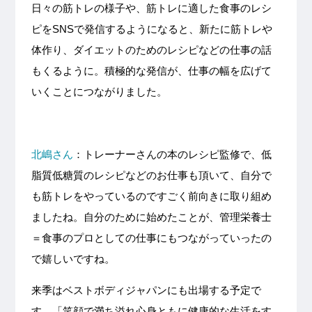
日々の筋トレの様子や、筋トレに適した食事のレシ
ピをSNSで発信するようになると、新たに筋トレや
体作り、ダイエットのためのレシピなどの仕事の話
もくるように。積極的な発信が、仕事の幅を広げて
いくことにつながりました。
北嶋さん
：トレーナーさんの本のレシピ監修で、低
脂質低糖質のレシピなどのお仕事も頂いて、自分で
も筋トレをやっているのですごく前向きに取り組め
ましたね。自分のために始めたことが、管理栄養士
＝食事のプロとしての仕事にもつながっていったの
で嬉しいですね。
来季はベストボディジャパンにも出場する予定で
す。「笑顔で満ち溢れ心身ともに健康的な生活をす