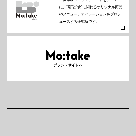
に、“場”と“食”に関わるオリジナル商品
やメニュー、オペレーションをプロデ
ュースする研究所です。
ブランドサイトへ