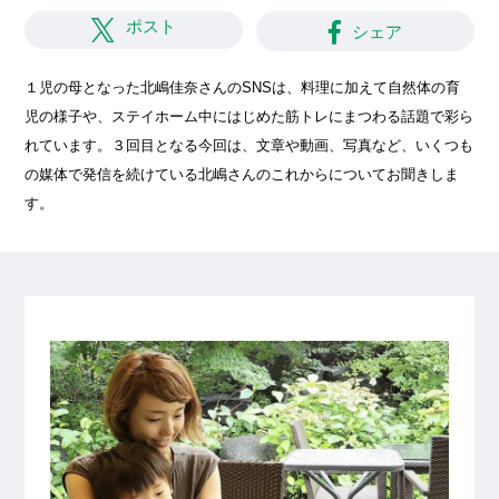
ポスト
シェア
１児の母となった北嶋佳奈さんのSNSは、料理に加えて自然体の育
児の様子や、ステイホーム中にはじめた筋トレにまつわる話題で彩ら
れています。３回目となる今回は、文章や動画、写真など、いくつも
の媒体で発信を続けている北嶋さんのこれからについてお聞きしま
す。