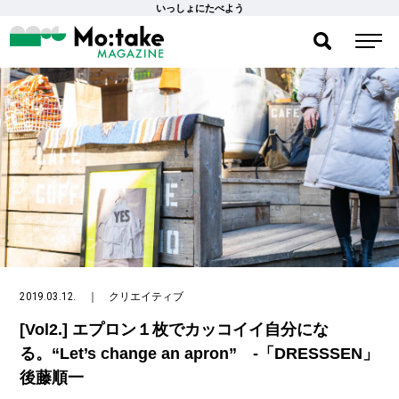
いっしょにたべよう
2019.03.12.
｜
クリエイティブ
[Vol2.] エプロン１枚でカッコイイ自分にな
る。“Let’s change an apron” -「DRESSSEN」
後藤順一