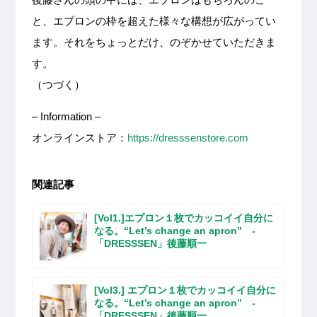
と、エプロンの枠を超えた様々な構想が広がってい
ます。それをちょっとだけ、のぞかせていただきま
す。
（つづく）
– Information –
オンラインストア：
https://dresssenstore.com
関連記事
[Vol1.]エプロン１枚でカッコイイ自分に
なる。“Let’s change an apron” -
「DRESSSEN」後藤順一
[Vol3.] エプロン１枚でカッコイイ自分に
なる。“Let’s change an apron” -
「DRESSSEN」後藤順一