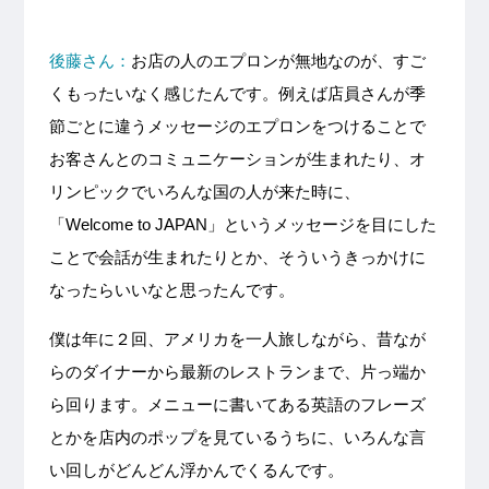
後藤さん：
お店の人のエプロンが無地なのが、すご
くもったいなく感じたんです。例えば店員さんが季
節ごとに違うメッセージのエプロンをつけることで
お客さんとのコミュニケーションが生まれたり、オ
リンピックでいろんな国の人が来た時に、
「Welcome to JAPAN」というメッセージを目にした
ことで会話が生まれたりとか、そういうきっかけに
なったらいいなと思ったんです。
僕は年に２回、アメリカを一人旅しながら、昔なが
らのダイナーから最新のレストランまで、片っ端か
ら回ります。メニューに書いてある英語のフレーズ
とかを店内のポップを見ているうちに、いろんな言
い回しがどんどん浮かんでくるんです。