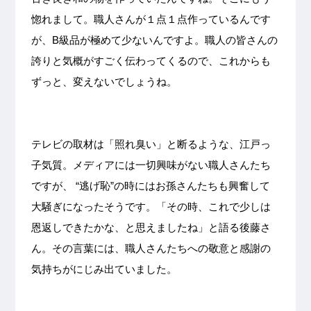
惚れまして。職人さんが１点１点作っているんです
が、B級品が極めて少ないんですよ。職人の皆さんの
誇りと気概がすごく伝わってくるので、これからも
ずっと、変えないでしょうね。
テレビの取材は「照れ臭い」と断るような、江戸っ
子気質。メディアには一切興味がない職人さんたち
ですが、 “逃げ恥”の時にはお孫さんたちも興奮して
大騒ぎになったそうです。「その時、これで少しは
恩返しできたかな、と思えましたね」と語る後藤さ
ん。その言葉には、職人さんたちへの敬意と感謝の
気持ちがにじみ出ていました。