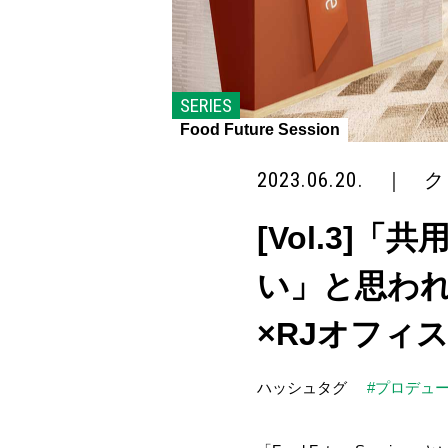
SERIES
Food Future Session
2023.06.20.
｜
ク
[Vol.3]「
い」と思われ
×RJオフィス 
ハッシュタグ
#プロデュ