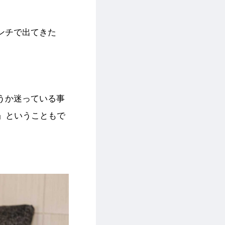
ンチで出てきた
うか迷っている事
」ということもで