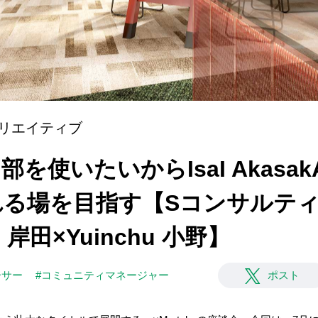
リエイティブ
共用部を使いたいからIsaI Akas
る場を目指す【Sコンサルティ
岸田×Yuinchu 小野】
ーサー
#コミュニティマネージャー
ポスト