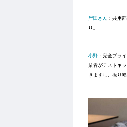
岸田さん
：共用部
り。
小野
：完全プライ
業者がテストキッ
きますし、振り幅