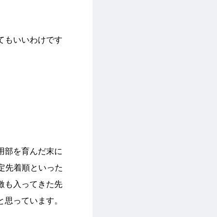
てもいいわけです
用部を育んだ末に
定先着順といった
激も入ってきた先
と思っています。