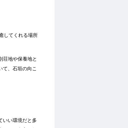
癒してくれる場所
別荘地や保養地と
いて、石垣の向こ
ていい環境だと多