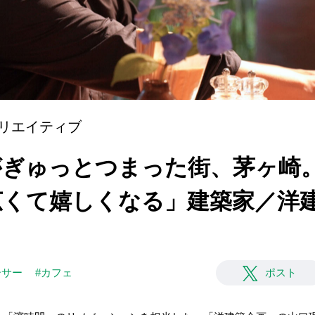
リエイティブ
]人情がぎゅっとつまった街、茅ヶ
広くて嬉しくなる」建築家／洋
ーサー
#カフェ
ポスト