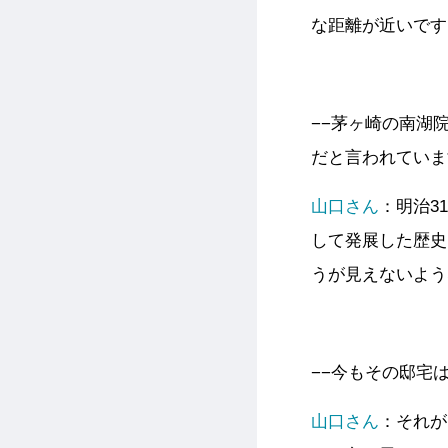
な距離が近いです
−−茅ヶ崎の南湖
だと言われていま
山口さん
：明治3
して発展した歴史
うが見えないよう
−−今もその邸宅
山口さん
：それが