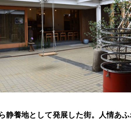
ら静養地として発展した街。人情あふ