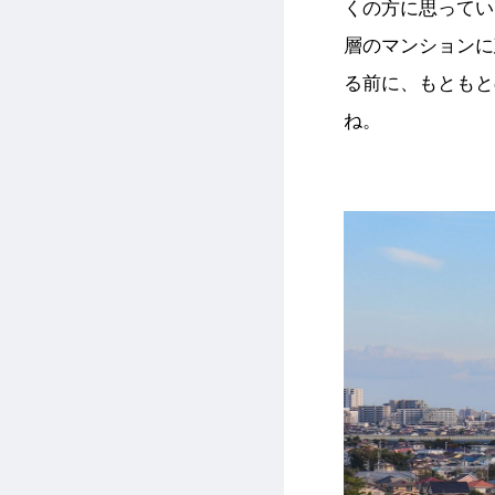
くの方に思ってい
層のマンションに
る前に、もともと
ね。