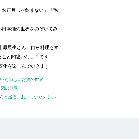
「お正月しか飲まない」「毛
い日本酒の世界をのぞいてみ
と小原辰生さん。自ら料理もす
ること間違いなし！です。
変化を楽しんでいきます。
しいたのしいお酒の世界
お酒の世界
ちゃんと巡る、おいしいたのしい