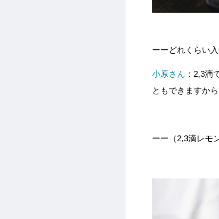
ーーどれくらい入
小原さん
：2,3
ともできますから
ーー（2,3滴レ