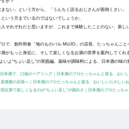
きですか？
飲まない」という方から、「うんちく語るおじさんが面倒くさい」
」という方までいるのではないでしょうか。
は人それぞれだと思いますが、これまで体験したことのない、新し
ロで、創作和食「地のものバル MUJO」の店長、たっちゃんこ
本酒がもっと身近に、そして楽しくなるお酒の世界を案内してくれ
よいよ“ちょい足し”の実践編。薬味や調味料による、日本酒の味の
気の料理と日本酒で、口福のペアリング｜日本酒のプロたっちゃんと巡る、おい
独立し、居酒屋の店長へ｜日本酒のプロたっちゃんと巡る、おいしいたのしい
ても、表現次第で楽しくなるのが“ちょい足し”の面白さ｜日本酒のプロたっ