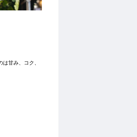
のは甘み、コク、