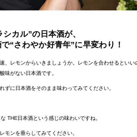
ラシカル”の日本酒が、
3滴で“さわやか好青年”に早変わり！
速、レモンからいきましょうか。レモンを合わせるといい
酸味がない日本酒です。
れずに日本酒をそのまま味わってみてください。
うな THE日本酒という感じの味わいですね。
レモンを垂らしてみてください。