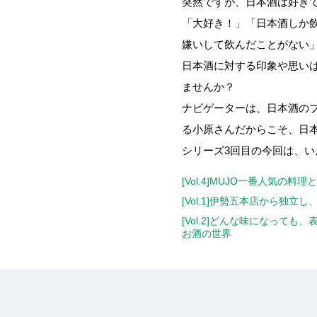
突然ですが、日本酒は好
「大好き！」「日本酒しか
嫌いして飲んだことがない
日本酒に対する印象や思い
ませんか？
ナビゲーターは、日本酒のプ
る小原さんだからこそ、日
シリーズ3回目の今回は、い
[Vol.4]MUJO一番人
[Vol.1]伊勢五本店から
[Vol.2]どんな味になっ
お酒の世界