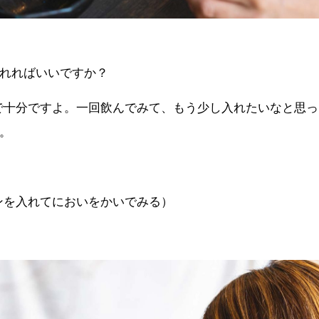
れればいいですか？
滴で十分ですよ。一回飲んでみて、もう少し入れたいなと思
。
モンを入れてにおいをかいでみる）