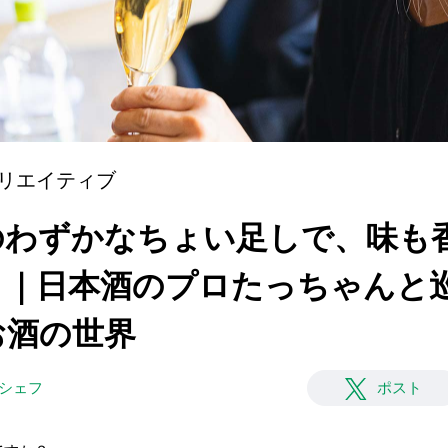
リエイティブ
]ほんのわずかなちょい足しで、味
！｜日本酒のプロたっちゃんと
お酒の世界
#シェフ
ポスト