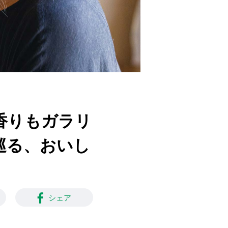
も香りもガラリ
巡る、おいし
シェア