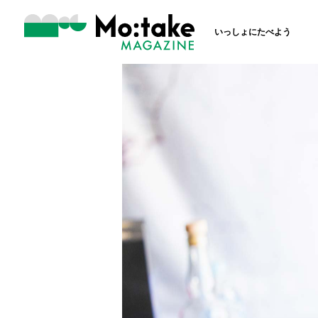
いっしょにたべよう