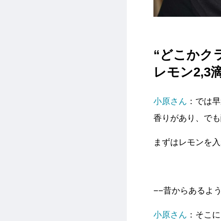
“どこかク
レモン2,
小原さん
：では早
香りがあり、でも
まずはレモンを入
−−昔からあるよ
小原さん
：そこに