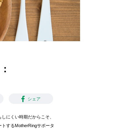
レ：
シェア
もしにくい時期だからこそ、
MotherRingサポータ