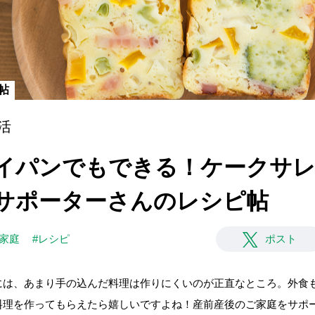
ピ帖
活
]フライパンでもできる！ケークサ
ingサポーターさんのレシピ帖
#家庭
#レシピ
ポスト
には、あまり手の込んだ料理は作りにくいのが正直なところ。外食
理を作ってもらえたら嬉しいですよね！産前産後のご家庭をサポートする