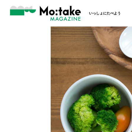
いっしょにたべよう