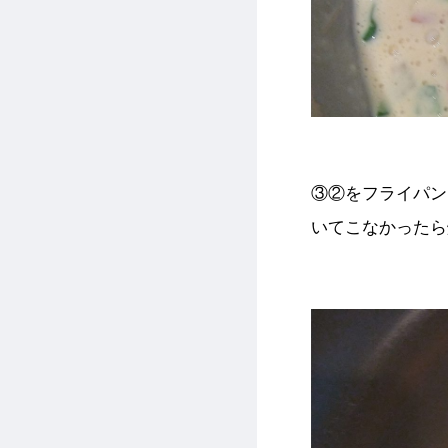
③②をフライパン
いてこなかったら