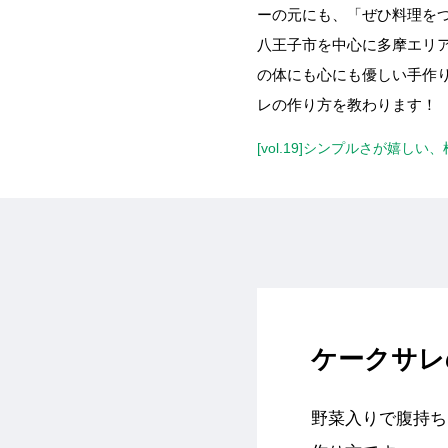
ーの元にも、「ぜひ料理を
八王子市を中心に多摩エリア
の体にも心にも優しい手作
レの作り方を教わります！
[vol.19]シンプルさが嬉し
ケークサレ
野菜入りで腹持ち