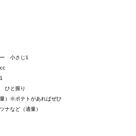
ー 小さじ1
cc
1
 ひと握り
量）※ポテトがあればぜひ
ツナなど（適量）