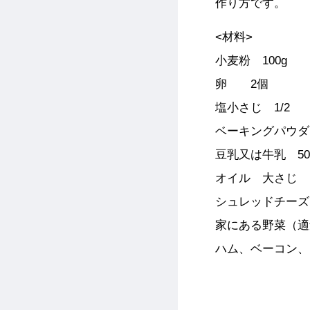
作り方です。
<材料>
小麦粉 100g
卵 2個
塩小さじ 1/2
ベーキングパウダ
豆乳又は牛乳 50
オイル 大さじ 
シュレッドチーズ
家にある野菜（適
ハム、ベーコン、