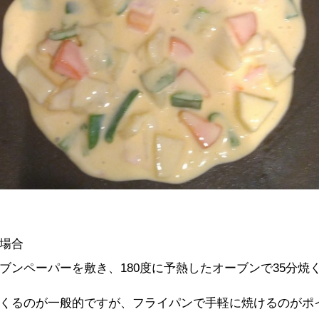
場合
ブンペーパーを敷き、180度に予熱したオーブンで35分焼
くるのが一般的ですが、フライパンで手軽に焼けるのがポ