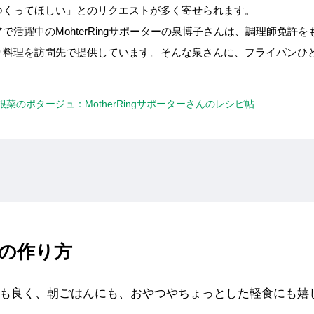
つくってほしい」とのリクエストが多く寄せられます。
で活躍中のMohterRingサポーターの泉博子さんは、調理師免許
り料理を訪問先で提供しています。そんな泉さんに、フライパンひ
い、根菜のポタージュ：MotherRingサポーターさんのレシピ帖
の作り方
も良く、朝ごはんにも、おやつやちょっとした軽食にも嬉