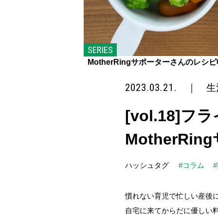
SERIES
MotherRingサポーターさんのレシ
2023.03.21.
｜
生
[vol.18
MotherR
ハッシュタグ
#コラム
慣れない育児で忙しい産後
自宅に来てからだに優しい料