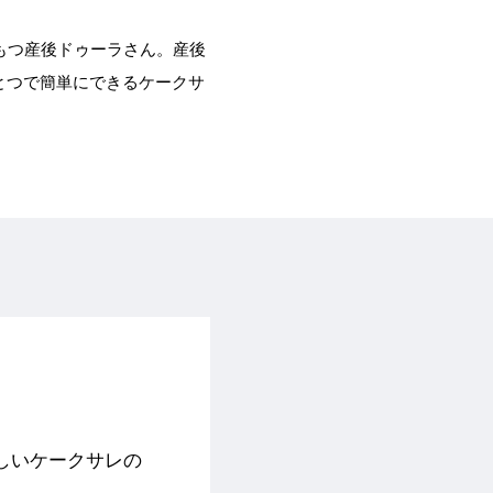
をもつ産後ドゥーラさん。産後
とつで簡単にできるケークサ
しいケークサレの