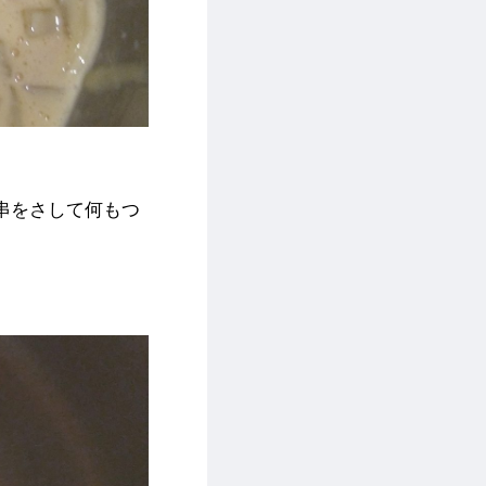
串をさして何もつ