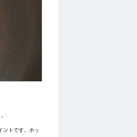
く。
イントです。ホッ