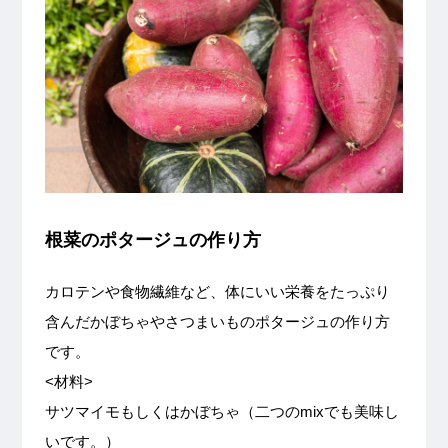
根菜のポタージュの作り方
カロテンや食物繊維など、体にいい栄養をたっぷり
含んだかぼちゃやさつまいものポタージュの作り方
です。
<材料>
サツマイモもしくはかぼちゃ（二つのmixでも美味し
いです。）