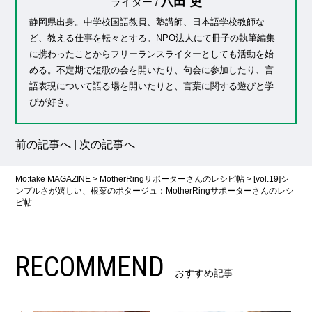
八田 吏
ライター /
静岡県出身。中学校国語教員、塾講師、日本語学校教師な
ど、教える仕事を転々とする。NPO法人にて冊子の執筆編集
に携わったことからフリーランスライターとしても活動を始
める。不定期で短歌の会を開いたり、句会に参加したり、言
語表現について語る場を開いたりと、言葉に関する遊びと学
びが好き。
前の記事へ
|
次の記事へ
Mo:take MAGAZINE
>
MotherRingサポーターさんのレシピ帖
>
[vol.19]シ
ンプルさが嬉しい、根菜のポタージュ：MotherRingサポーターさんのレシ
ピ帖
RECOMMEND
おすすめ記事