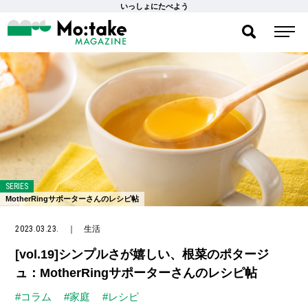
いっしょにたべよう
SERIES
MotherRingサポーターさんのレシピ帖
2023.03.23.
｜
生活
[vol.19]シンプルさが嬉しい、根菜のポタージ
ュ：MotherRingサポーターさんのレシピ帖
#コラム
#家庭
#レシピ