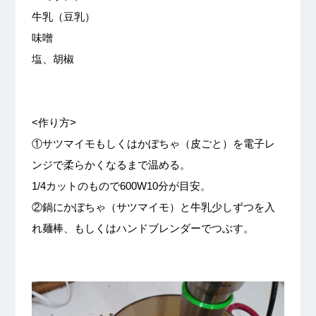
牛乳（豆乳）
味噌
塩、胡椒
<作り方>
①サツマイモもしくはかぼちゃ（皮ごと）を電子レ
ンジで柔らかくなるまで温める。
1/4カットのもので600W10分が目安。
②鍋にかぼちゃ（サツマイモ）と牛乳少しずつを入
れ麺棒、もしくはハンドブレンダーでつぶす。