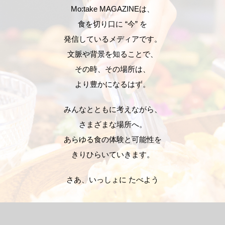
Mo:take MAGAZINEは、
食を切り口に “今” を
発信しているメディアです。
文脈や背景を知ることで、
その時、その場所は、
より豊かになるはず。
みんなとともに考えながら、
さまざまな場所へ。
あらゆる食の体験と可能性を
きりひらいていきます。
さあ、いっしょに たべよう