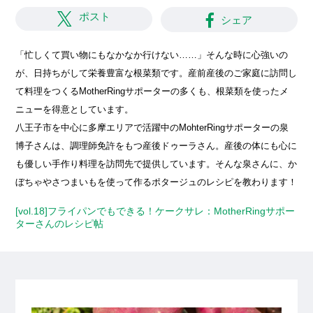
ポスト
シェア
「忙しくて買い物にもなかなか行けない……」そんな時に心強いの
が、日持ちがして栄養豊富な根菜類です。産前産後のご家庭に訪問し
て料理をつくるMotherRingサポーターの多くも、根菜類を使ったメ
ニューを得意としています。
八王子市を中心に多摩エリアで活躍中のMohterRingサポーターの泉
博子さんは、調理師免許をもつ産後ドゥーラさん。産後の体にも心に
も優しい手作り料理を訪問先で提供しています。そんな泉さんに、か
ぼちゃやさつまいもを使って作るポタージュのレシピを教わります！
[vol.18]フライパンでもできる！ケークサレ：MotherRingサポー
ターさんのレシピ帖