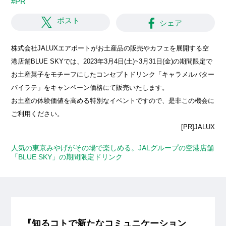
#PR
ポスト
シェア
株式会社JALUXエアポートがお土産品の販売やカフェを展開する空
港店舗BLUE SKYでは、2023年3月4日(土)~3月31日(金)の期間限定で
お土産菓子をモチーフにしたコンセプトドリンク「キャラメルバター
パイラテ」をキャンペーン価格にて販売いたします。
お土産の体験価値を高める特別なイベントですので、是非この機会に
ご利用ください。
[PR]JALUX
人気の東京みやげがその場で楽しめる。JALグループの空港店舗
「BLUE SKY」の期間限定ドリンク
『知るコトで新たなコミュニケーション