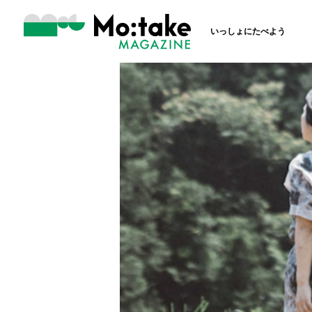
いっしょにたべよう