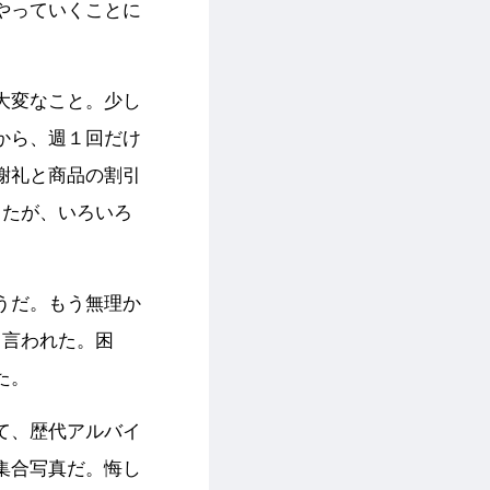
やっていくことに
大変なこと。少し
から、週１回だけ
謝礼と商品の割引
ったが、いろいろ
うだ。もう無理か
と言われた。困
た。
て、歴代アルバイ
集合写真だ。悔し