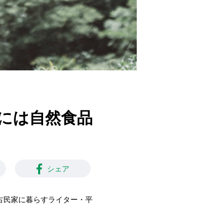
には自然食品
シェア
古民家に暮らすライター・平