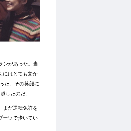
ランがあった。当
んにはとても驚か
だった。その笑顔に
っ越したのだ。
。まだ運転免許を
ブーツで歩いてい