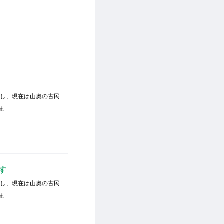
住し、現在は山奥の古民
ま…
す
住し、現在は山奥の古民
ま…