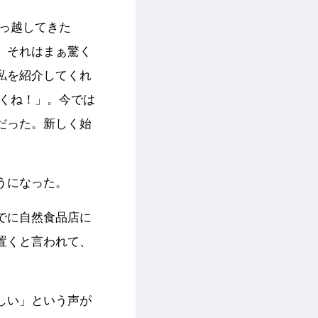
っ越してきた
、それはまぁ驚く
私を紹介してくれ
しくね！」。今では
だった。新しく始
うになった。
でに自然食品店に
置くと言われて、
しい」という声が