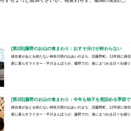
らずちょっと面倒くさいが、相変わらず、最高の笑顔だ。
[第2回]藤野のお山の食まわり：おすそ分けが終わらない
移住者があとを絶たない神奈川県の山あいのまち、旧藤野町。12年前に移
家に暮らすライター・平川まんぼうが、藤野での、食にまつわる日々を綴り
[第3回]藤野のお山の食まわり：今年も柚子を煮詰める季節で
移住者があとを絶たない神奈川県の山あいのまち、旧藤野町。12年前に移
家に暮らすライター・平川まんぼうが、藤野での、食にまつわる日々を綴り