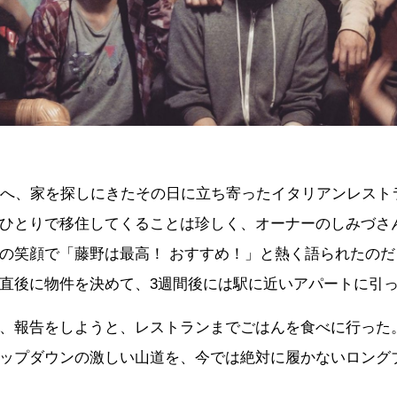
野へ、家を探しにきたその日に立ち寄ったイタリアンレスト
ひとりで移住してくることは珍しく、オーナーのしみづさ
の笑顔で「藤野は最高！ おすすめ！」と熱く語られたの
直後に物件を決めて、3週間後には駅に近いアパートに引
、報告をしようと、レストランまでごはんを食べに行った
ップダウンの激しい山道を、今では絶対に履かないロング