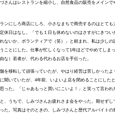
づさんはレストランを縮小し、自然食品の販売をメインで
ランにしろ商店にしろ、小さなまちで商売するのはとても
定休日はなし。「でも１日も休めないのはさすがにきつい
れないか、ボランティアで（笑）」と頼まれ、私は少しの
うことにした。仕事が忙しくなって1年ほどでやめてしま
由な）若者が、代わる代わるお店を手伝った。
舗を移転して頑張っていたが、やはり経営は苦しかったよ
に聞いていたが、4年前、いよいよ店を閉めることにした
思った。「じゃあもっと買いにこいよ！」と笑って言われ
と、うちで、しみづさんお疲れさま会をやった。期せずし
った。写真はそのときの、しみづさんと歴代アルバイトの