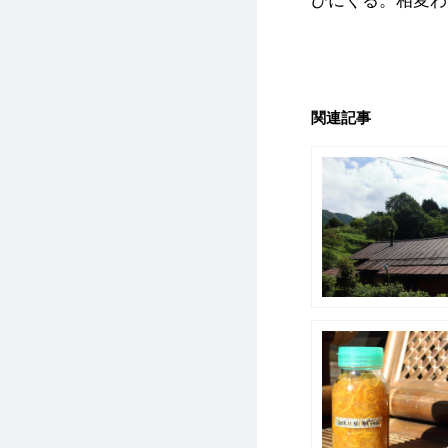
びにくる。相変わ
関連記事