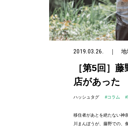
2019.03.26.
｜
地
［第5回］藤
店があった
ハッシュタグ
#コラム
移住者があとを絶たない神
川まんぼうが、藤野での、