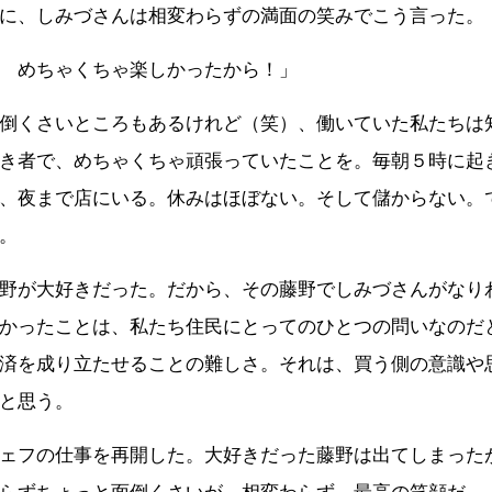
に、しみづさんは相変わらずの満面の笑みでこう言った。
 めちゃくちゃ楽しかったから！」
倒くさいところもあるけれど（笑）、働いていた私たちは
き者で、めちゃくちゃ頑張っていたことを。毎朝５時に起
、夜まで店にいる。休みはほぼない。そして儲からない。
。
野が大好きだった。だから、その藤野でしみづさんがなり
かったことは、私たち住民にとってのひとつの問いなのだ
済を成り立たせることの難しさ。それは、買う側の意識や
と思う。
ェフの仕事を再開した。大好きだった藤野は出てしまった