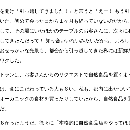
を開け「引っ越してきました！」と言うと「えー！ もう引
いた。初めて会った日から１ヶ月も経っていないのだから
して、その場にいたほかのテーブルのお客さんに、次々に
してきたんだって！ 知り合いいないみたいだから、よろ
おせっかいな光景も、都会から引っ越してきた私には新鮮
ワクした。
トランは、お客さんからのリクエストで自然食品を置くよ
は、食にこだわっている人も多い。私も、都内に出たつい
オーガニックの食材を買ったりしていたから、自然食品を
だ。
多かったようだ。徐々に「本格的に自然食品店をやってほ