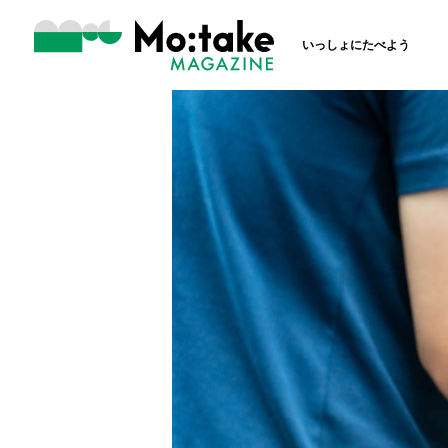
いっしょにたべよう