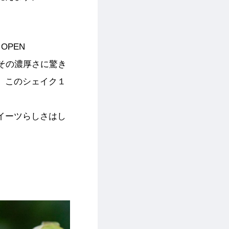
OPEN
ずその濃厚さに驚き
、このシェイク１
イーツらしさはし