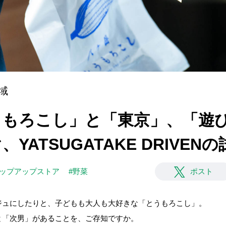
域
]「とうもろこし」と「東京」、「
YATSUGATAKE DRIVEN
ポップアップストア
#野菜
ポスト
ジュにしたりと、子どもも大人も大好きな「とうもろこし」。
と「次男」があることを、ご存知ですか。