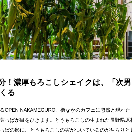
分！濃厚もろこしシェイクは、「次男
くる
るOPEN NAKAMEGURO。街なかのカフェに忽然と現れ
葉っぱが目をひきます。とうもろこしの生まれた長野県原
っぱの影に、とうもろこしの実がついているのがちらりと