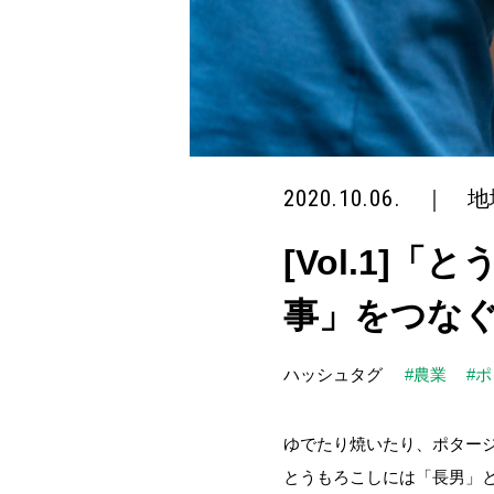
2020.10.06.
｜
地
[Vol.1
事」をつなぐ、
ハッシュタグ
#農業
#
ゆでたり焼いたり、ポター
とうもろこしには「長男」