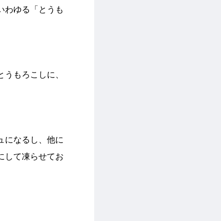
いわゆる「とうも
とうもろこしに、
ュになるし、他に
にして凍らせてお