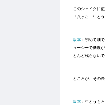
このシェイクに使
「八ヶ岳 生とう
坂本
：初めて畑で
ューシーで糖度が
とんど残らないで
ところが、その長
坂本
：生とうもろ