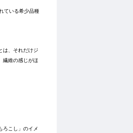
られている希少品種
とは、それだけジ
、繊維の感じがほ
もろこし」のイメ