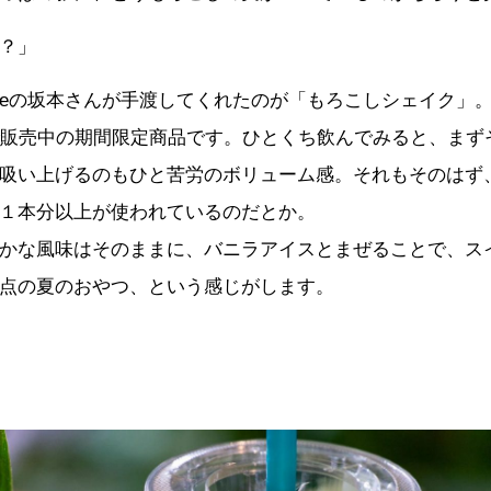
？」
akeの坂本さんが手渡してくれたのが「もろこしシェイク」。
ROで販売中の期間限定商品です。ひとくち飲んでみると、ま
吸い上げるのもひと苦労のボリューム感。それもそのはず
１本分以上が使われているのだとか。
かな風味はそのままに、バニラアイスとまぜることで、ス
点の夏のおやつ、という感じがします。