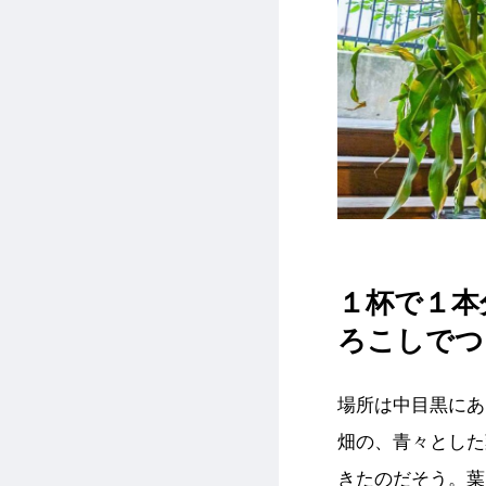
１杯で１本
ろこしでつ
場所は中目黒にあ
畑の、青々とした
きたのだそう。葉