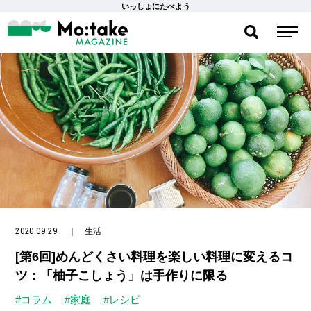
いっしょにたべよう
2020.09.29.
｜
生活
[第6回]めんどくさい料理を楽しい料理に変えるコ
ツ：「柚子こしょう」は手作りに限る
#コラム
#家庭
#レシピ