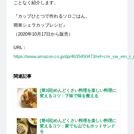
ことなく紹介します。
『カップひとつで作れるソロごはん。
簡単シェラカップレシピ』
（2020年10月17日から販売）
URL：
https://www.amazon.co.jp/dp/4635450473/ref=cm_sw_e
関連記事
[第3回]めんどくさい料理を楽しい料理に
変えるコツ：下味で味を整える
[第4回]めんどくさい料理を楽しい料理に
変えるコツ：家でも山でもホットサンド
を