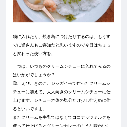
鍋に入れたり、焼き鳥につけたりするのは、もうす
でに皆さんもご存知だと思いますので今日はちょっ
と変わった使い方を。
一つは、いつものクリームシチューに入れてみるの
はいかがでしょうか？
鶏、えび、きのこ、ジャガイモで作ったクリームシ
チューに加えて、大人向きのクリームシチューに仕
上げます。シチュー本体の塩分だけ少し控えめに作
るといいですよ。
またクリームを牛乳ではなくてココナッツミルクを
使って仕上げるとグリーンカレーのような味わいに