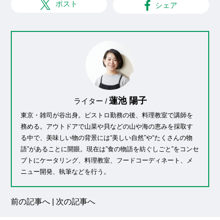
ポスト
シェア
蓮池 陽子
ライター /
東京・雑司が谷出身。ビストロ勤務の後、料理教室で講師を
務める。アウトドアで山菜や貝などの山や海の恵みを採取す
る中で、美味しい物の背景には“美しい自然”や“たくさんの物
語”があることに開眼。現在は”食の物語を紡ぐしごと”をコンセ
プトにケータリング、料理教室、フードコーディネート、メ
ニュー開発、執筆などを行う。
前の記事へ
|
次の記事へ