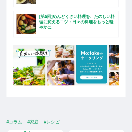
[第5回]めんどくさい料理を、たのしい料
理に変えるコツ：日々の料理をもっと軽
やかに
#コラム
#家庭
#レシピ