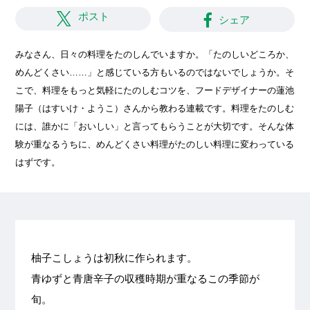
ポスト
シェア
みなさん、日々の料理をたのしんでいますか。「たのしいどころか、
めんどくさい……」と感じている方もいるのではないでしょうか。そ
こで、料理をもっと気軽にたのしむコツを、フードデザイナーの蓮池
陽子（はすいけ・ようこ）さんから教わる連載です。料理をたのしむ
には、誰かに「おいしい」と言ってもらうことが大切です。そんな体
験が重なるうちに、めんどくさい料理がたのしい料理に変わっている
はずです。
柚子こしょうは初秋に作られます。
青ゆずと青唐辛子の収穫時期が重なるこの季節が
旬。