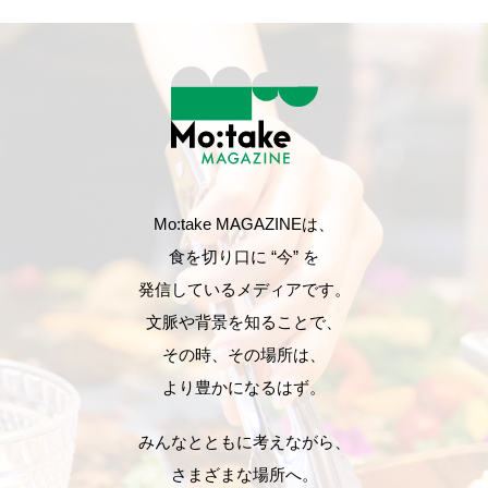
Mo:take MAGAZINEは、
食を切り口に “今” を
発信しているメディアです。
文脈や背景を知ることで、
その時、その場所は、
より豊かになるはず。
みんなとともに考えながら、
さまざまな場所へ。