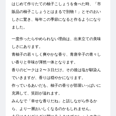
はじめて作りたての柚子こしょうを食べた時、「市
販品の柚子こしょうとはまるで別物！」とそのおい
しさに驚き、毎年この季節になると作るようになり
ました。
一度作ったらやめられない理由は、出来立ての美味
しさにあります。
青柚子の若々しく爽やかな香り、青唐辛子の青々し
い香りと辛味が渾然一体となります。
香りのピークは２〜３日だけ。その後は塩が馴染ん
でいきますが、香りは穏やかになります。
作っているあいだも、柚子の香りが部屋いっぱいに
充満して、笑顔が溢れます。
みんなで「幸せな香りだね」と話しながら作るか
ら、より一層おいしくなるのかもしれません。