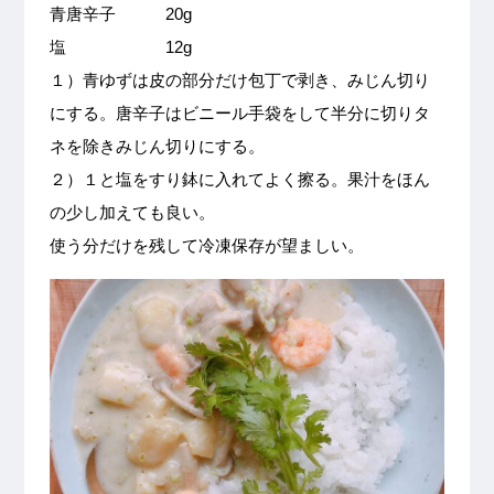
青唐辛子 20g
塩 12g
１）青ゆずは皮の部分だけ包丁で剥き、みじん切り
にする。唐辛子はビニール手袋をして半分に切りタ
ネを除きみじん切りにする。
２）１と塩をすり鉢に入れてよく擦る。果汁をほん
の少し加えても良い。
使う分だけを残して冷凍保存が望ましい。