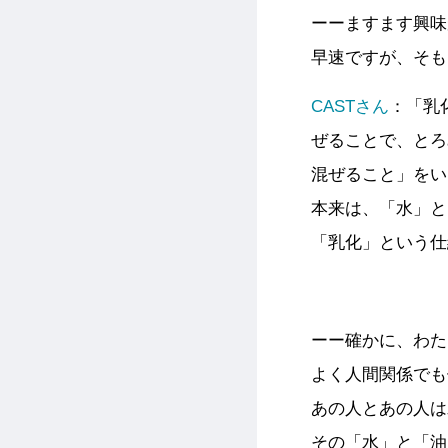
ーーますます興味
早速ですが、そも
CASTさん
：「乳
ぜることで、とろ
混ぜること」をい
本来は、「水」と
「乳化」という仕
ーー確かに、わた
よく人間関係でも
あの人とあの人は
その「水」と「油