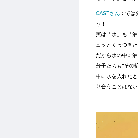
CASTさん
：では
う！
実は「水」も「油
ュッとくっつきた
だから水の中に油
分子たちも“その
中に水を入れたと
り合うことはない