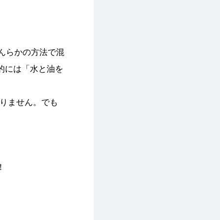
んらかの方法で混
的には「水と油を
ありません。でも
！