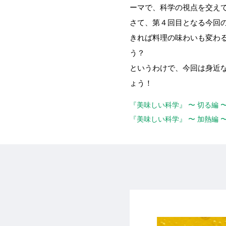
ーマで、科学の視点を交え
さて、第４回目となる今回
きれば料理の味わいも変わ
う？
というわけで、今回は身近な
ょう！
『美味しい科学』 〜 切る編
『美味しい科学』 〜 加熱編