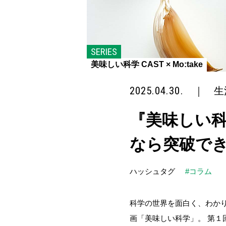
SERIES
美味しい科学 CAST × Mo:take
2025.04.30.
｜
生
『美味しい科
なら突破で
ハッシュタグ
#コラム
科学の世界を面白く、わかり
画「美味しい科学」。 第