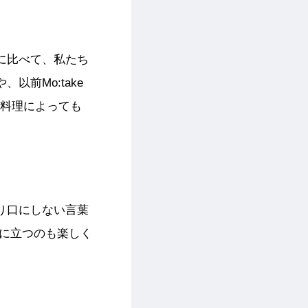
に比べて、私たち
前Mo:take
料理によっても
り口にしない言葉
ンに立つのも楽しく