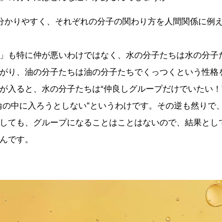
分かりやすく、それぞれの分子の関わり方を人間関係に例
」も特に仲が悪いわけではなく、水の分子たちは水の分子
がり、油の分子たちは油の分子たちでくっつくという性格
が入ると、水の分子たちは“仲良しグループだけでいたい！
輪の中に入ろうとしない”というわけです。その逆も然りで
しても、グループになることはことはないので、結果とし
んです。