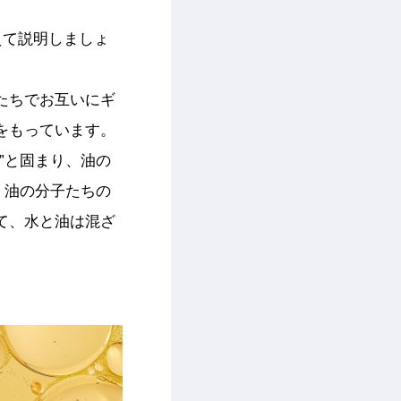
えて説明しましょ
たちでお互いにギ
をもっています。
”と固まり、油の
、油の分子たちの
て、水と油は混ざ