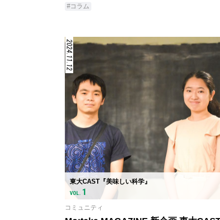
#コラム
2024.11.12
東大CAST『美味しい科学』
1
VOL.
コミュニティ