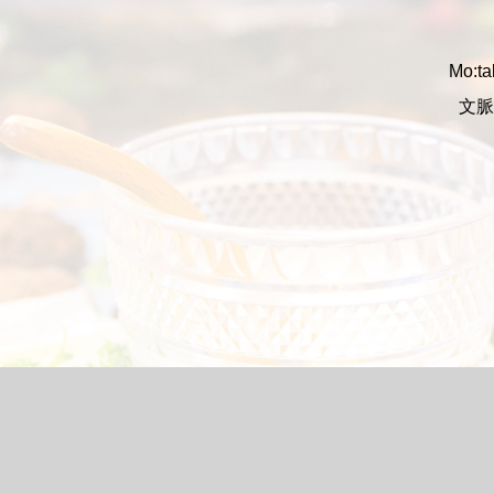
Mo:
文脈