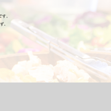
アです。
ず。