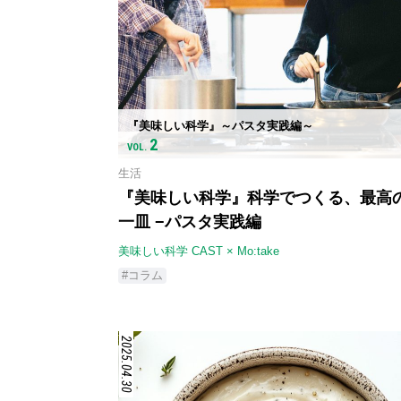
『美味しい科学』～パスタ実践編～
2
VOL.
生活
『美味しい科学』科学でつくる、最高
一皿 −パスタ実践編
美味しい科学 CAST × Mo:take
#コラム
2025.04.30