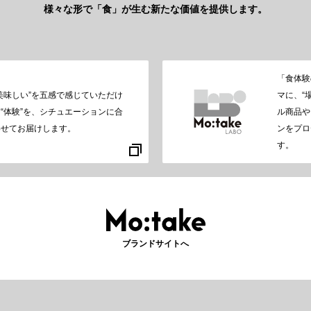
様々な形で「食」が生む新たな価値を提供します。
「食体験
“美味しい”を五感で感じていただけ
マに、“
る“体験”を、シチュエーションに合
ル商品や
わせてお届けします。
ンをプロ
す。
ブランドサイトへ