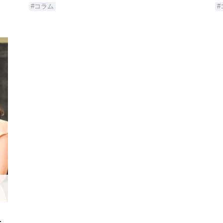
#コラム
#