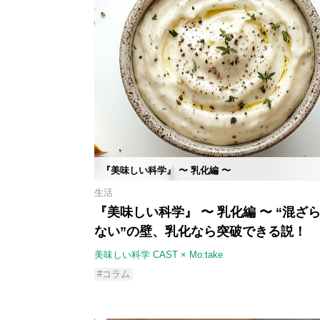
『美味しい科学』 〜 乳化編 〜
生活
『美味しい科学』 〜 乳化編 〜 “混ざ
ない”の壁、乳化なら突破できる説！
美味しい科学 CAST × Mo:take
#コラム