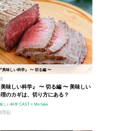
『美味しい科学』 〜 切る編 〜
活
美味しい科学』 〜 切る編 〜 美味しい
料理のカギは、切り方にある？
味しい科学 CAST × Mo:take
コラム