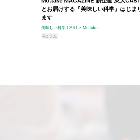
Mo:take MAGAZINE 新企画 東大CAS
とお届けする『美味しい科学』はじま
ます
美味しい科学 CAST × Mo:take
#コラム