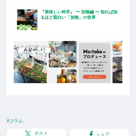
『美味しい科学』 〜 加熱編 〜 知れば知
るほど面白い「加熱」の世界
#コラム
ポスト
シェア