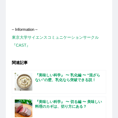
– Information –
東京大学サイエンスコミュニケーションサークル
『CAST』
関連記事
『美味しい科学』 〜 乳化編 〜 “混ざら
ない”の壁、乳化なら突破できる説！
『美味しい科学』 〜 切る編 〜 美味しい
料理のカギは、切り方にある？