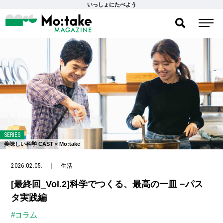
いっしょにたべよう
SERIES
美味しい科学 CAST × Mo:take
2026.02.05.
｜
生活
[最終回_Vol.2]科学でつくる、最高の一皿 −パス
タ実践編
#コラム