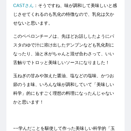
CASTさん
：そうですね、味が調和して美味しいと感
じさせてくれるのも乳化の特徴なので、乳化は欠か
せないと思います。
このペペロンチーノは、先ほどお話ししたようにパ
スタのゆで汁に溶け出したデンプンなども乳化剤に
なったり、油と水がちゃんと混ぜ合わさって、いい
舌触りでトロッと美味しいソースになりました！
玉ねぎの甘みや加えた醤油、塩などの塩味、かつお
節のうま味、いろんな味が調和していて「美味しい
科学」的にもすごく理想の料理になったんじゃない
かと思います！
−−学んだことを駆使して作った美味しい科学的「玉