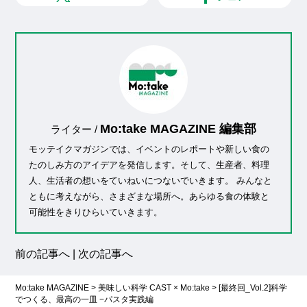
Mo:take MAGAZINE 編集部
ライター /
モッテイクマガジンでは、イベントのレポートや新しい食の
たのしみ方のアイデアを発信します。そして、生産者、料理
人、生活者の想いをていねいにつないでいきます。 みんなと
ともに考えながら、さまざまな場所へ。あらゆる食の体験と
可能性をきりひらいていきます。
前の記事へ
|
次の記事へ
Mo:take MAGAZINE
>
美味しい科学 CAST × Mo:take
>
[最終回_Vol.2]科学
でつくる、最高の一皿 −パスタ実践編