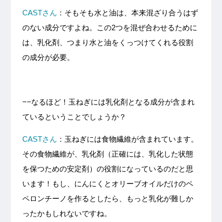
CASTさん
：そもそも水と油は、本来混ざり合うはず
のない成分ですよね。この2つを混ぜ合わせるために
は、乳化剤、つまり水と油をくっつけてくれる役割
の成分が必要。
−−なるほど！玉ねぎには乳化剤となる成分が含まれ
ているということでしょうか？
CASTさん
：玉ねぎには食物繊維が含まれています。
その食物繊維が、乳化剤（正確には、乳化した状態
を保つための安定剤）の役割になっているのだと思
います！もし、にんにくとオリーブオイルだけのペ
ペロンチーノを作るとしたら、もっと乳化が難しか
ったかもしれないですね。