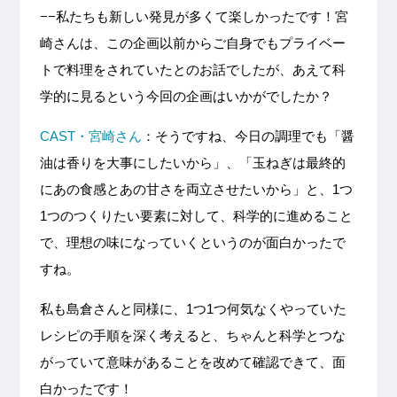
−−私たちも新しい発見が多くて楽しかったです！宮
崎さんは、この企画以前からご自身でもプライベー
トで料理をされていたとのお話でしたが、あえて科
学的に見るという今回の企画はいかがでしたか？
CAST・宮崎さん
：そうですね、今日の調理でも「醤
油は香りを大事にしたいから」、「玉ねぎは最終的
にあの食感とあの甘さを両立させたいから」と、1つ
1つのつくりたい要素に対して、科学的に進めること
で、理想の味になっていくというのが面白かったで
すね。
私も島倉さんと同様に、1つ1つ何気なくやっていた
レシピの手順を深く考えると、ちゃんと科学とつな
がっていて意味があることを改めて確認できて、面
白かったです！