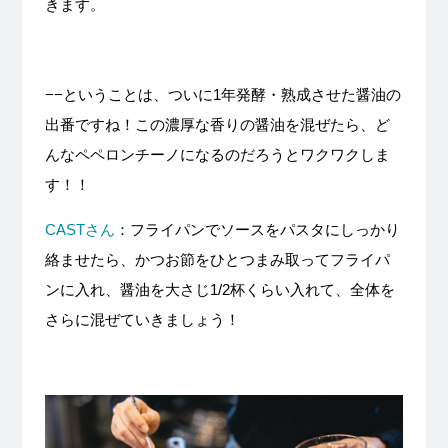
きます。
−−ということは、ついに1年発酵・熟成させた醤油の
出番ですね！この濃厚な香りの醤油を混ぜたら、ど
んなペペロンチーノになるのだろうとワクワクしま
す！！
CASTさん
：フライパンでソースをパスタにしっかり
絡ませたら、かつお節をひとつまみ取ってフライパ
ンに入れ、醤油を大さじ1/2杯くらい入れて、全体を
さらに混ぜていきましょう！