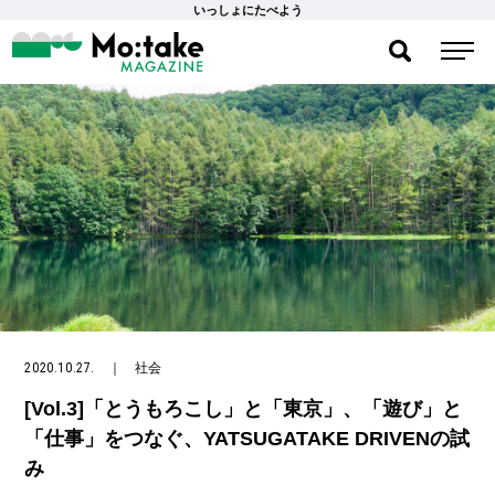
いっしょにたべよう
2020.10.27.
｜
社会
[Vol.3]「とうもろこし」と「東京」、「遊び」と
「仕事」をつなぐ、YATSUGATAKE DRIVENの試
み