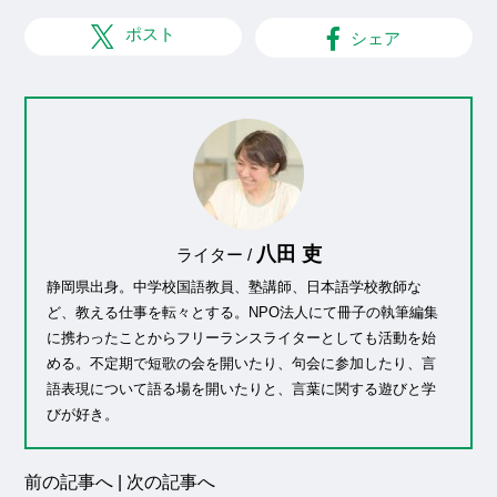
ポスト
シェア
八田 吏
ライター /
静岡県出身。中学校国語教員、塾講師、日本語学校教師な
ど、教える仕事を転々とする。NPO法人にて冊子の執筆編集
に携わったことからフリーランスライターとしても活動を始
める。不定期で短歌の会を開いたり、句会に参加したり、言
語表現について語る場を開いたりと、言葉に関する遊びと学
びが好き。
前の記事へ
|
次の記事へ