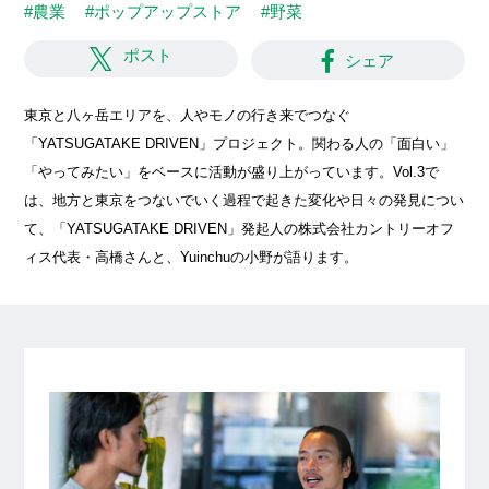
#農業
#ポップアップストア
#野菜
ポスト
シェア
東京と八ヶ岳エリアを、人やモノの行き来でつなぐ
「YATSUGATAKE DRIVEN」プロジェクト。関わる人の「面白い」
「やってみたい」をベースに活動が盛り上がっています。Vol.3で
は、地方と東京をつないでいく過程で起きた変化や日々の発見につい
て、「YATSUGATAKE DRIVEN」発起人の株式会社カントリーオフ
ィス代表・高橋さんと、Yuinchuの小野が語ります。