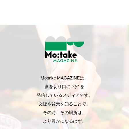
Mo:take MAGAZINEは、
食を切り口に “今” を
発信しているメディアです。
文脈や背景を知ることで、
その時、その場所は、
より豊かになるはず。