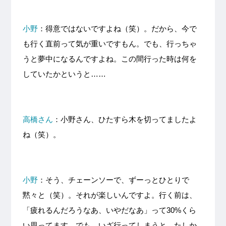
小野
：得意ではないですよね（笑）。だから、今で
も行く直前って気が重いですもん。でも、行っちゃ
うと夢中になるんですよね。この間行った時は何を
していたかというと……
高橋さん
：小野さん、ひたすら木を切ってましたよ
ね（笑）。
小野
：そう、チェーンソーで、ずーっとひとりで
黙々と（笑）。それが楽しいんですよ。行く前は、
「疲れるんだろうなあ、いやだなあ」って30%くら
い思ってます。でも、いざ行ってしまうと、たしか