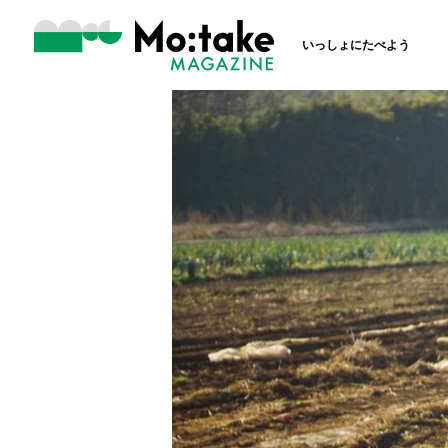
いっしょにたべよう