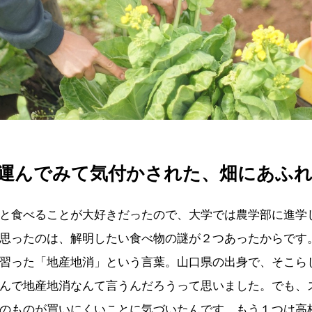
運んでみて気付かされた、畑にあふ
と食べることが大好きだったので、大学では農学部に進学
思ったのは、解明したい食べ物の謎が２つあったからです
習った「地産地消」という言葉。山口県の出身で、そこら
んで地産地消なんて言うんだろうって思いました。でも、
のものが買いにくいことに気づいたんです。もう１つは高