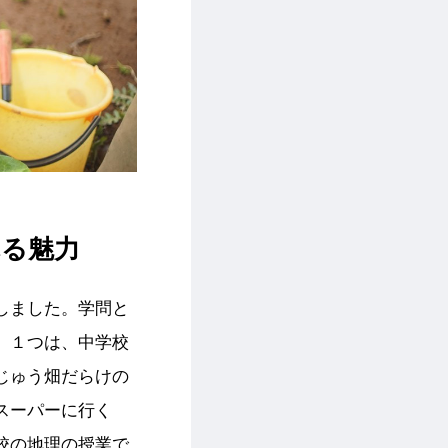
れる魅力
しました。学問と
。１つは、中学校
じゅう畑だらけの
スーパーに行く
校の地理の授業で