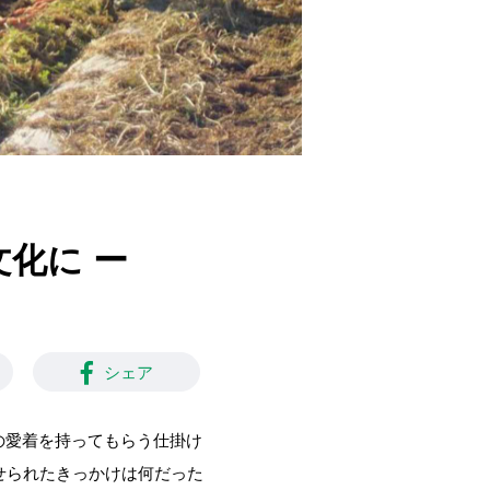
文化に ー
シェア
への愛着を持ってもらう仕掛け
せられたきっかけは何だった