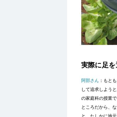
実際に足を
阿部さん
：
もとも
して追求しようと
の家庭科の授業で
ところだから、な
と、たしかに地元