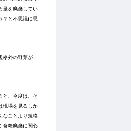
る量を廃棄してい
う？と不思議に思
規格外の野菜が、
ると、今度は、そ
は現場を見るしか
んなことより規格
く食糧廃棄に関心