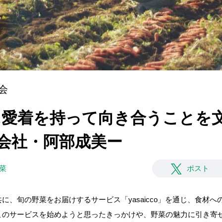
会
食材に愛着を持って向き合うことを
式会社・阿部成美ー
野菜
ポスト
に、旬の野菜をお届けするサービス「yasaicco」を通じ、食材
このサービスを始めようと思ったきっかけや、野菜の魅力に引き寄