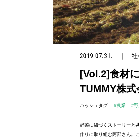
2019.07.31.
｜
社
[Vol.2]
TUMMY株
ハッシュタグ
#農業
#
野菜に紐づくストーリーと共
作りに取り組む阿部さん。