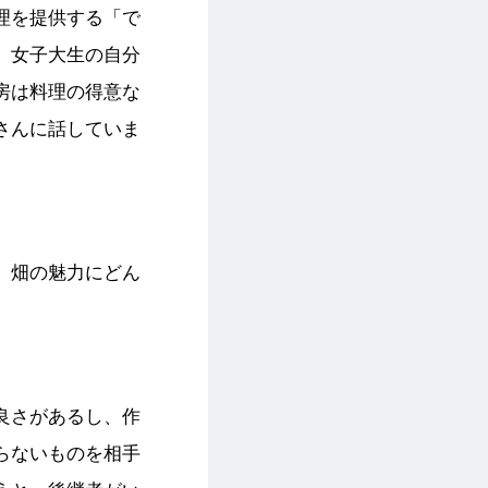
理を提供する「で
、女子大生の自分
房は料理の得意な
さんに話していま
、畑の魅力にどん
良さがあるし、作
らないものを相手