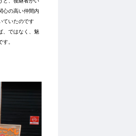
うと、後継者がい
関心の高い仲間内
いていたのです
ば、ではなく、魅
です。