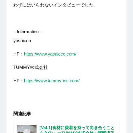
わずにはいられないインタビューでした。
– Information –
yasaicco
HP：
https://www.yasaicco.com/
TUMMY株式会社
HP：
https://www.tummy-inc.com/
関連記事
[Vol.1]食材に愛着を持って向き合うこと