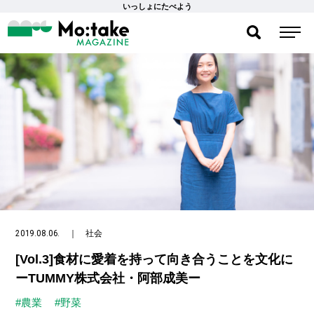
いっしょにたべよう
2019.08.06.
｜
社会
[Vol.3]食材に愛着を持って向き合うことを文化に
ーTUMMY株式会社・阿部成美ー
#農業
#野菜