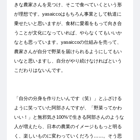
きな農家さんを見つけ、そこで食べていくという形
が理想です。
yasaicco
はもちろん事業として軌道に
乗せたいと思いますが、食材に愛着をもって向き合
うことが文化になっていれば、やらなくてもいいか
なとも思っています。
yasaicco
の仕組みを売って、
農家さんが自分で野菜を届けられるようにしてもい
いなと思いますし、自分がやり続けなければという
こだわりはないんです。
「自分の分身を作りたいんです（笑）」とふざける
ように笑っていた阿部さんですが、「野菜ってかわ
いい！」と無邪気さ
100%
で生きる阿部さんのような
人が増えたら、日本の農業のイメージももっと明る
く、楽しいものに変わっていくだろう
……
。そう思