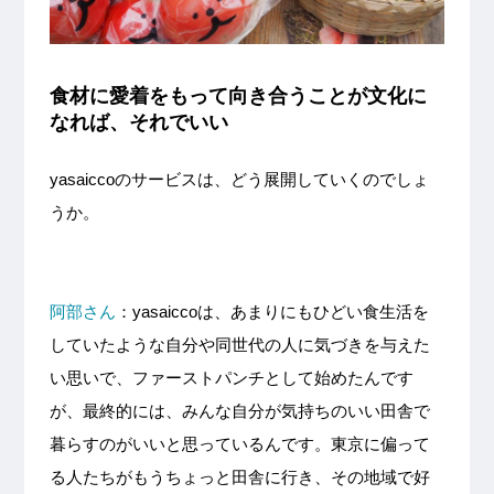
食材に愛着をもって向き合うことが文化に
なれば、それでいい
yasaicco
のサービスは、どう展開していくのでしょ
うか。
阿部さん
：
yasaicco
は、あまりにもひどい食生活を
していたような自分や同世代の人に気づきを与えた
い思いで、ファーストパンチとして始めたんです
が、最終的には、みんな自分が気持ちのいい田舎で
暮らすのがいいと思っているんです。東京に偏って
る人たちがもうちょっと田舎に行き、その地域で好