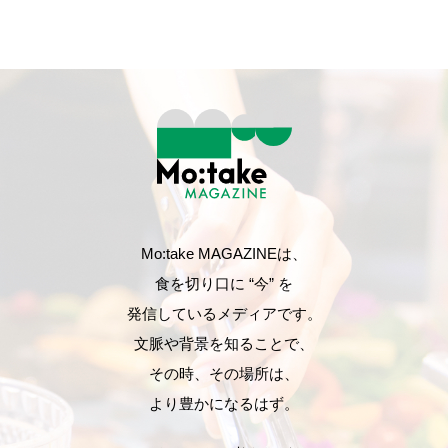
Mo:take MAGAZINEは、
食を切り口に “今” を
発信しているメディアです。
文脈や背景を知ることで、
その時、その場所は、
より豊かになるはず。