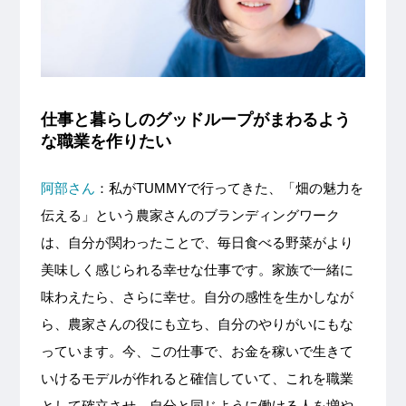
仕事と暮らしのグッドループがまわるよう
な職業を作りたい
阿部さん
：
私が
TUMMY
で行ってきた、「畑の魅力を
伝える」という農家さんのブランディングワーク
は、自分が関わったことで、毎日食べる野菜がより
美味しく感じられる幸せな仕事です。家族で一緒に
味わえたら、さらに幸せ。自分の感性を生かしなが
ら、農家さんの役にも立ち、自分のやりがいにもな
っています。今、この仕事で、お金を稼いで生きて
いけるモデルが作れると確信していて、これを職業
として確立させ、自分と同じように働ける人を増や