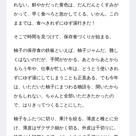
れない。鮮やかだった黄色は、だんだんとくすみが
かって、早く食べろと急かしてくる。いかん。この
ままでは、食べきれずにゆず湯行きだ！
そこで時間を見つけて、保存食づくりが始まる。
柚子の保存食の鉄板といえば、柚子ジャムだ。難し
くはないのだが、手間がかかる。あとからあとから
もらう年や、仕事が忙しい年は、とうとう使いきれ
ずにゆず湯にしてしまうことも正直ある。でも今年
は、いただいた柚子にまつわる物語を、聞いたから
かもしれない。ちゃんと全部いただきたかったの
で、はりきってつくることにした。
柚子をふたつに切り、果汁を絞る。薄皮と種とに分
け、薄皮はザクザク細かく切る。外皮は千切りに。