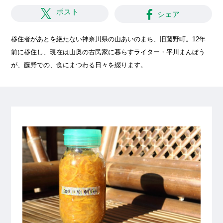
ポスト
シェア
移住者があとを絶たない神奈川県の山あいのまち、旧藤野町。12年
前に移住し、現在は山奥の古民家に暮らすライター・平川まんぼう
が、藤野での、食にまつわる日々を綴ります。