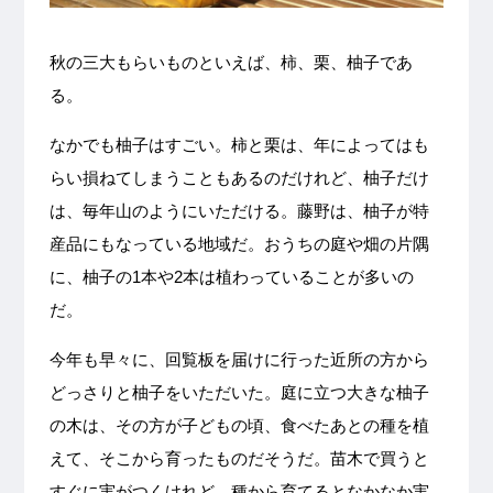
秋の三大もらいものといえば、柿、栗、柚子であ
る。
なかでも柚子はすごい。柿と栗は、年によってはも
らい損ねてしまうこともあるのだけれど、柚子だけ
は、毎年山のようにいただける。藤野は、柚子が特
産品にもなっている地域だ。おうちの庭や畑の片隅
に、柚子の1本や2本は植わっていることが多いの
だ。
今年も早々に、回覧板を届けに行った近所の方から
どっさりと柚子をいただいた。庭に立つ大きな柚子
の木は、その方が子どもの頃、食べたあとの種を植
えて、そこから育ったものだそうだ。苗木で買うと
すぐに実がつくけれど、種から育てるとなかなか実