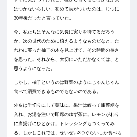
はつかないらしい。初めて実がついたのは、じつに
30年後だったと言っていた。
今、私たちはそんなに気長に実りを待てるだろう
か。次の世代のために植えるようなものだなと、た
わわに実った柚子の木を見上げて、その時間の長さ
を思った。それから、大切にいただかなくては、と
思うようになった。
しかし、柚子というのは野菜のようにじゃんじゃん
食べて消費できるものでもないのである。
外皮は千切りにして薬味に。果汁は絞って甜菜糖を
入れ、お湯を注いで即席のゆず茶に。レモンがわり
に唐揚げにひとかけ。ドレッシングもつくってみ
る。しかしこれでは、せいぜい3つぐらいしか食べら