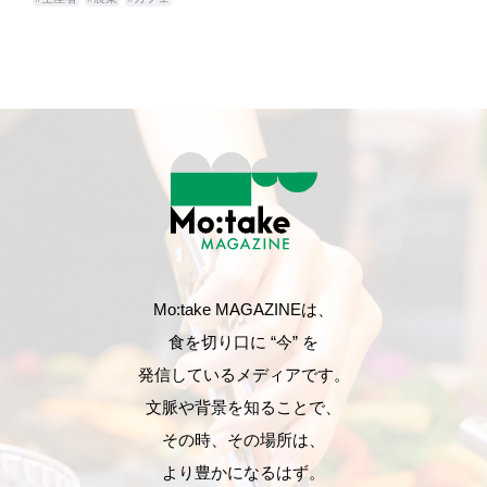
Mo:take MAGAZINEは、
食を切り口に “今” を
発信しているメディアです。
文脈や背景を知ることで、
その時、その場所は、
より豊かになるはず。