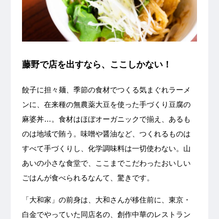
藤野で店を出すなら、ここしかない！
餃子に担々麺、季節の食材でつくる気まぐれラーメ
ンに、在来種の無農薬大豆を使った手づくり豆腐の
麻婆丼…。食材はほぼオーガニックで揃え、あるも
のは地域で賄う。味噌や醤油など、つくれるものは
すべて手づくりし、化学調味料は一切使わない。山
あいの小さな食堂で、ここまでこだわったおいしい
ごはんが食べられるなんて、驚きです。
「大和家」の前身は、大和さんが移住前に、東京・
白金でやっていた同店名の、創作中華のレストラン