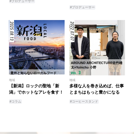
#プロデューサー
#プロデューサー
2025.08.13
2022.07.07
AROUND ARCHITECTURE佐竹雄
太×Yuinchu 小野
3
意外と知らないローカルフード
VOL.
地域
地域
【新潟】ロックの聖地「新
多様な人を巻き込めば、仕事
潟」でホットなアレを食す！
とまちはもっと豊かになる
#コラム
#コーヒースタンド