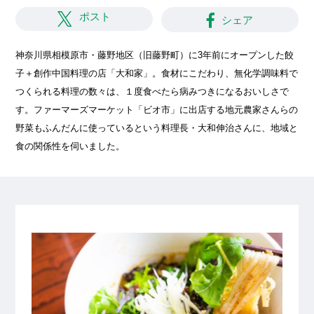
ポスト
シェア
神奈川県相模原市・藤野地区（旧藤野町）に3年前にオープンした餃
子＋創作中国料理の店「大和家」。食材にこだわり、無化学調味料で
つくられる料理の数々は、１度食べたら病みつきになるおいしさで
す。ファーマーズマーケット「ビオ市」に出店する地元農家さんらの
野菜もふんだんに使っているという料理長・大和伸治さんに、地域と
食の関係性を伺いました。