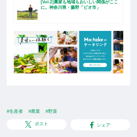
[Vol.2]農家も地域もおいしい関係がここ
に。神奈川県・藤野「ビオ市」
#生産者
#農業
#野菜
ポスト
シェア