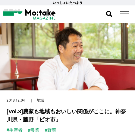
いっしょにたべよう
2018.12.04.
｜
地域
[Vol.3]農家も地域もおいしい関係がここに。神奈
川県・藤野「ビオ市」
#生産者
#農業
#野菜