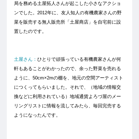
局を務める土屋拓人さんが起こした小さなアクショ
ンでした。2012年に、友人知人の有機農家さんの野
菜を販売する無人販売所「土屋商店」を自宅前に設
置したのです。
土屋さん：
ひとりで頑張っている有機農家さんが何
軒もあることがわかったので、余った野菜を売れる
ように、50cm×2mの棚を、地元の空間アーティスト
につくってもらいました。それで、（地域の情報交
換などに利用されている）地域通貨よろづ屋のメー
リングリストに情報を流してみたら、毎回完売する
ようになったんです。