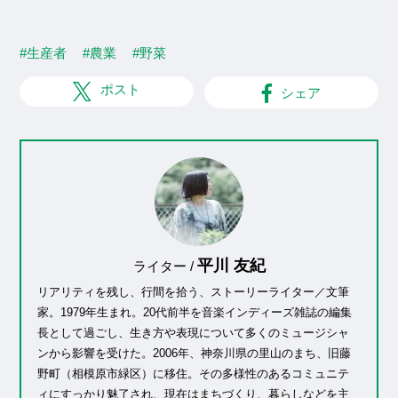
#生産者
#農業
#野菜
ポスト
シェア
平川 友紀
ライター /
リアリティを残し、行間を拾う、ストーリーライター／文筆
家。1979年生まれ。20代前半を音楽インディーズ雑誌の編集
長として過ごし、生き方や表現について多くのミュージシャ
ンから影響を受けた。2006年、神奈川県の里山のまち、旧藤
野町（相模原市緑区）に移住。その多様性のあるコミュニテ
ィにすっかり魅了され、現在はまちづくり、暮らしなどを主