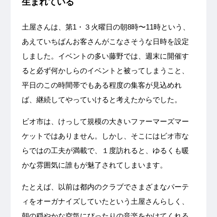
生まれている
土屋さんは、第1・３火曜日の朝8時〜11時という、
あえていちばんお客さんがこなさそうな日時を設定
しました。イベントの多い藤野では、週末に開催す
ると必ず何かしらのイベントと被ってしまうこと、
平日のこの時間帯でもある程度の集客が見込めれ
ば、継続してやっていけると考えたからでした。
ビオ市は、けっして規模の大きいファーマーズマー
ケットではありません。しかし、そこにはビオ市な
らではの工夫が満載で、１度訪れると、ゆるくも暖
かな雰囲気に誰もが魅了されてしまいます。
たとえば、以前は都内のクラブでさまざまなパーテ
ィをオーガナイズしていたという土屋さんらしく、
朝の穏やかな空気にぴったりの音楽をかけてくれる