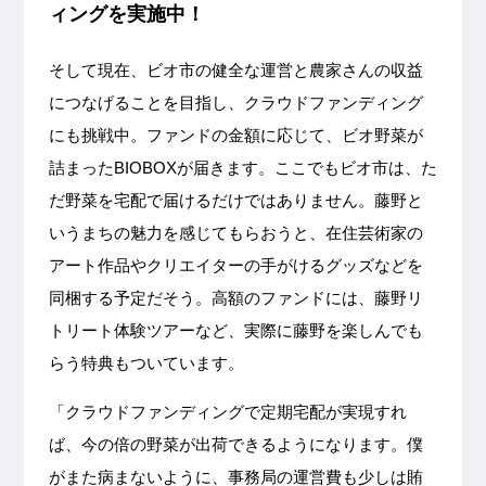
ィングを実施中！
そして現在、ビオ市の健全な運営と農家さんの収益
につなげることを目指し、クラウドファンディング
にも挑戦中。ファンドの金額に応じて、ビオ野菜が
詰まったBIOBOXが届きます。ここでもビオ市は、た
だ野菜を宅配で届けるだけではありません。藤野と
いうまちの魅力を感じてもらおうと、在住芸術家の
アート作品やクリエイターの手がけるグッズなどを
同梱する予定だそう。高額のファンドには、藤野リ
トリート体験ツアーなど、実際に藤野を楽しんでも
らう特典もついています。
「クラウドファンディングで定期宅配が実現すれ
ば、今の倍の野菜が出荷できるようになります。僕
がまた病まないように、事務局の運営費も少しは賄