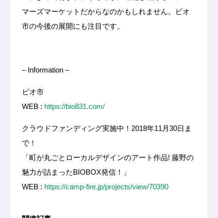
マーズマーケットだからなのかもしれません。ビオ
市の今後の展開にも注目です。
– Information –
ビオ市
WEB :
https://bio831.com/
クラウドファンディング実施中！2018年11月30日ま
で！
「町が丸ごとローカルデザインのアート作品! 藤野の
魅力が詰まったBIOBOX発信！」
WEB :
https://camp-fire.jp/projects/view/70390