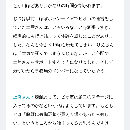
とが山ほどあり、かなりの時間が割かれます。
じつは以前、ほぼボランティアでビオ市の運営をし
ていた土屋さんは、いろいろなことを頑張りすぎ、
経済的にも行き詰まって体調を崩したことがありま
した。なんと今より15kgも痩せてしまい、りえさん
は「本気で死んでしまうんじゃないか」と心配で、
土屋さんをサポートするようになりました。そして
気づいたら事務局のメンバーになっていたそう。
上條さん：
感触として、ビオ市は第二のステージに
入ってるのかなという話はよくしています。もとも
とは「藤野に有機野菜が買える場があったら嬉し
い」というところから始まってると思うんですけ