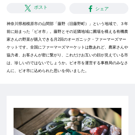
ポスト
シェア
神奈川県相模原市の山間部「藤野（旧藤野町）」という地域で、３年
前に始まった「ビオ市」。藤野とその近隣地域に圃場を構える有機農
家さんの野菜が購入できる月2回のオーガニック・ファーマーズマー
ケットです。全国にファーマーズマーケットは数あれど、農家さんや
協力者、お客さんが密に繋がり、これだけお互いの顔が見えている市
は、珍しいのではないでしょうか。ビオ市を運営する事務局のみなさ
んに、ビオ市に込められた思いを伺いました。