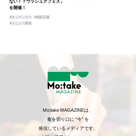
ない！？ウラシュクフェス」
を開催！
#キッチンカー
#物販店舗
#メニュー開発
Mo:take MAGAZINEは、
食を切り口に “今” を
発信しているメディアです。