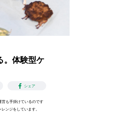
する。体験型ケ
シェア
の運営も手掛けているのです
ャレンジをしています。