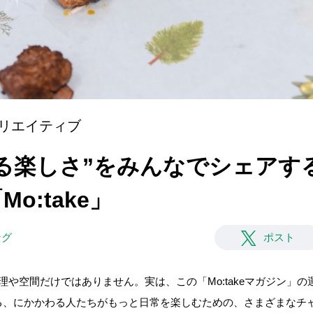
リエイティブ
“食べる楽しさ”をみんなでシェア
o:take」
ング
ポスト
、料理や空間だけではありません。実は、この「Mo:takeマガジン」
る、にかかわる人たちがもっと日常を楽しむための、さまざまなチ