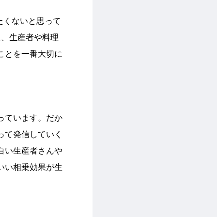
したくないと思って
に、生産者や料理
ことを一番大切に
っています。だか
って発信していく
白い生産者さんや
いい相乗効果が生