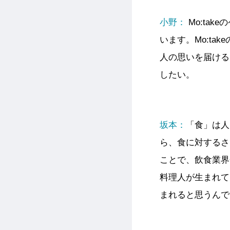
小野：
Mo:ta
います。Mo:t
人の思いを届ける
したい。
坂本：
「食」は人
ら、食に対するさ
ことで、飲食業界
料理人が生まれて
まれると思うんで