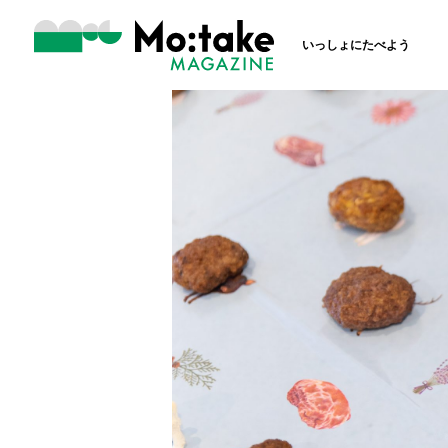
いっしょにたべよう