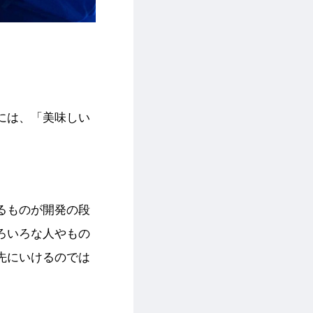
には、「美味しい
るものが開発の段
ろいろな人やもの
先にいけるのでは