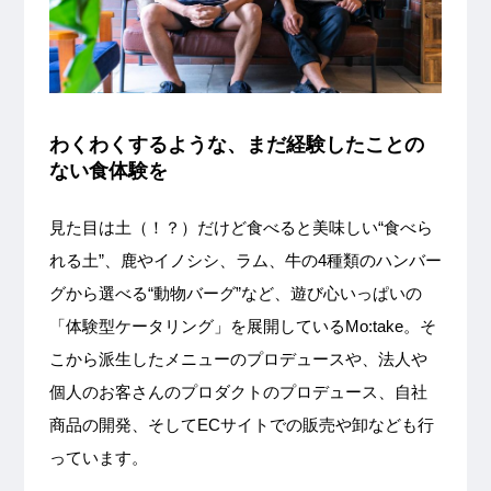
わくわくするような、まだ経験したことの
ない食体験を
見た目は土（！？）だけど食べると美味しい“食べら
れる土”、鹿やイノシシ、ラム、牛の4種類のハンバー
グから選べる“動物バーグ”など、遊び心いっぱいの
「体験型ケータリング」を展開しているMo:take。そ
こから派生したメニューのプロデュースや、法人や
個人のお客さんのプロダクトのプロデュース、自社
商品の開発、そしてECサイトでの販売や卸なども行
っています。