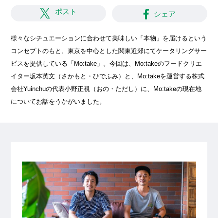
ポスト
シェア
様々なシチュエーションに合わせて美味しい「本物」を届けるという
コンセプトのもと、東京を中心とした関東近郊にてケータリングサー
ビスを提供している「Mo:take」。今回は、Mo:takeのフードクリエ
イター坂本英文（さかもと・ひでふみ）と、Mo:takeを運営する株式
会社Yuinchuの代表小野正視（おの・ただし）に、Mo:takeの現在地
についてお話をうかがいました。