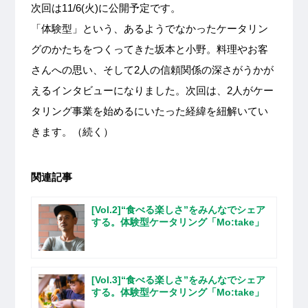
次回は11/6(火)に公開予定です。
「体験型」という、あるようでなかったケータリン
グのかたちをつくってきた坂本と小野。料理やお客
さんへの思い、そして2人の信頼関係の深さがうかが
えるインタビューになりました。次回は、2人がケー
タリング事業を始めるにいたった経緯を紐解いてい
きます。（続く）
関連記事
[Vol.2]“食べる楽しさ”をみんなでシェア
する。体験型ケータリング「Mo:take」
[Vol.3]“食べる楽しさ”をみんなでシェア
する。体験型ケータリング「Mo:take」