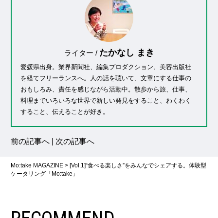
たかなし まき
ライター /
愛媛県出身。業界新聞社、編集プロダクション、美容出版社
を経てフリーランスへ。人の話を聴いて、文章にする仕事の
おもしろみ、責任を感じながら活動中。散歩から旅、仕事、
料理までいろいろな世界で新しい発見をすること、わくわく
すること、伝えることが好き。
前の記事へ
|
次の記事へ
Mo:take MAGAZINE
>
[Vol.1]“食べる楽しさ”をみんなでシェアする。体験型
ケータリング「Mo:take」