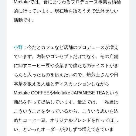
Mo:takeでは、食にまつわるプロデュース事業も積極
的に行っています。現在地を語るうえでは外せない
活動です。
小野：
今だとカフェなど店舗のプロデュースが増え
ています。内装やコンセプトだけでなく、その店舗
に卸すコーヒー豆や茶葉まで僕たちのテイストがき
ちんと入ったものを伝えたいので、焙煎士さんや日
本茶を扱える人達とディスカッションしながら
Mo:take COFFEEやMo:take JAPANESE TEAという
商品を作って提供しています。最近では、「私達は
こういうことをやっているから、こういう思いを込
めたコーヒー豆、オリジナルブレンドを作ってほし
い」といったオーダーが少しずつ増えてきていま