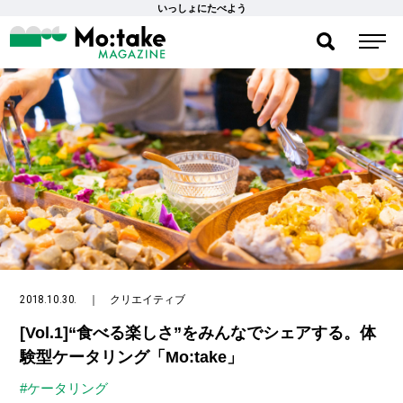
いっしょにたべよう
2018.10.30.
｜
クリエイティブ
[Vol.1]“食べる楽しさ”をみんなでシェアする。体
験型ケータリング「Mo:take」
#ケータリング