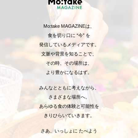
Mo:take MAGAZINEは、
食を切り口に “今” を
発信しているメディアです。
文脈や背景を知ることで、
その時、その場所は、
より豊かになるはず。
みんなとともに考えながら、
さまざまな場所へ。
あらゆる食の体験と可能性を
きりひらいていきます。
さあ、いっしょに たべよう