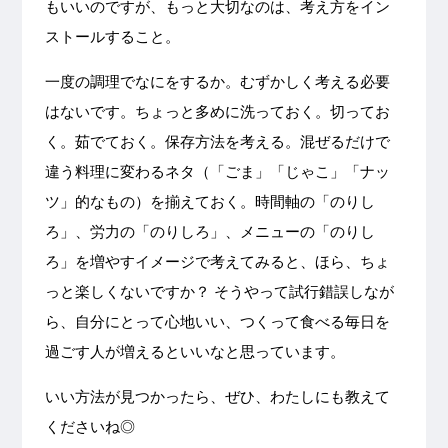
もいいのですが、もっと大切なのは、考え方をイン
ストールすること。
一度の調理でなにをするか。むずかしく考える必要
はないです。ちょっと多めに洗っておく。切ってお
く。茹でておく。保存方法を考える。混ぜるだけで
違う料理に変わるネタ（「ごま」「じゃこ」「ナッ
ツ」的なもの）を揃えておく。時間軸の「のりし
ろ」、労力の「のりしろ」、メニューの「のりし
ろ」を増やすイメージで考えてみると、ほら、ちょ
っと楽しくないですか？ そうやって試行錯誤しなが
ら、自分にとって心地いい、つくって食べる毎日を
過ごす人が増えるといいなと思っています。
いい方法が見つかったら、ぜひ、わたしにも教えて
くださいね◎