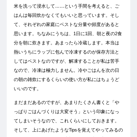
米を洗って浸水して……という手間を考えると、ご
はんは毎回炊かなくてもいいと思っています。そし
て、それぞれの家庭にベストな分量や頻度があると
思います。ちなみにうちは、1日に1回、朝と夜の2食
分を朝に炊きます。あまったら冷蔵します。本当は
熱いうちにラップに包んで冷凍するのが保存方法と
してはベストなのですが、解凍することが私は苦手
なので、冷凍は極力しません。冷やごはんを次の日
の朝の雑炊にするくらいの使い方が私にはちょうど
いいのです。
まだまだあるのですが、あまりたくさん書くと「や
っぱりごはんづくりは大変そう」という印象になっ
てしまいそうなので、これくらいにしておきます。
そして、上にあげたようなTipsを覚えてやってみるの