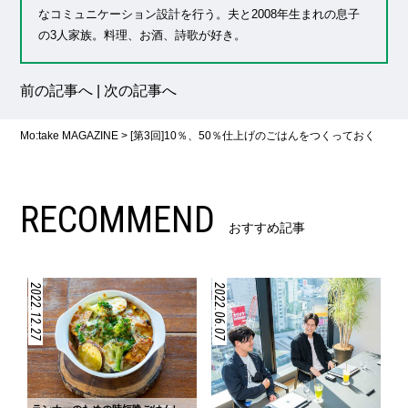
なコミュニケーション設計を行う。夫と2008年生まれの息子
の3人家族。料理、お酒、詩歌が好き。
前の記事へ
|
次の記事へ
Mo:take MAGAZINE
>
[第3回]10％、50％仕上げのごはんをつくっておく
RECOMMEND
おすすめ記事
2022.12.27
2022.06.07