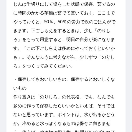
じんは千切りにして塩をした状態で保存。茹でるの
に時間のかかる芋類は茹でて置いておく。ここまで
やっておくと、90％、50％の労力で次のごはんがで
きます。下ごしらえをするときは、少し「のりし
ろ」をもって用意すると、明日の自分が楽になりま
す。「この下ごしらえは多めにやっておくといいか
も」。そんなふうに考えながら、少しずつ「のりし
ろ」をつくってみてください。
・保存してもおいしいもの、保存するとおいしくな
いもの
作り置きは「のりしろ」の代表格。でも、なんでも
多めに作って保存したらいいかといえば、そうでは
ないと思っています。ポイントは、水が出るかどう
か。冷めると水っぽくなるものは保存に向きませ