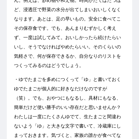
ん。例えば、炒め物や和え物。時間がたてばたつほ
ど、浸透圧で野菜の水分が出てしまいおいしくなく
なります。あとは、足の早いもの。安全に食べてこ
その保存食です。でも、あんまりむずかしく考え
ず、一度は試してみて。おいしかったら続けたらい
いし、そうでなければやめたらいい。そのくらいの
気軽さで、何が保存できるか、自分なりのリストを
つくってみるのはどうでしょう。
・ゆでたまごを多めにつくって「ゆ」と書いておく
ゆでたまごが個人的に好きなだけなのですが
（笑）。でも、おやつにもなるし、具材にもなる、
簡単だけど使い勝手のいい存在だと思いませんか？
わたしは一度にたくさんゆでて、生たまごと間違わ
ないよう「ゆ」と大きな文字で書いて、冷蔵庫にし
まっておきます。気づくと、家族の誰かが食べてな