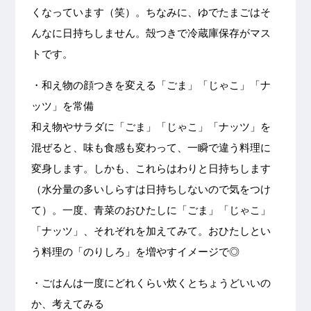
くなっています（笑）。ちなみに、ゆでたまごはそ
んなに日持ちしません。殻つきで冷蔵庫保存がマス
トです。
・和え物の顔つきを変える「ごま」「じゃこ」「ナ
ッツ」を常備
和え物やサラダに「ごま」「じゃこ」「ナッツ」を
混ぜると、味も食感も変わって、一瞬で違う料理に
変身します。しかも、これらはわりと日持ちします
（水分量の多いしらすは日持ちしないので気をつけ
て）。一度、青菜のおひたしに「ごま」「じゃこ」
「ナッツ」、それぞれを加えてみて。おひたしとい
う料理の「のりしろ」を増やすイメージで◎
・ごはんは一度にどれくらい炊くとちょうどいいの
か、考えてみる