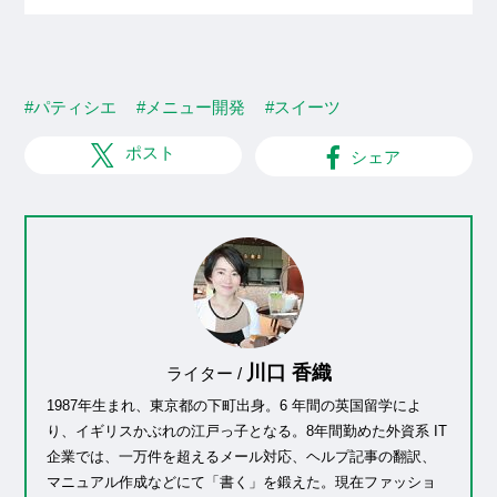
#パティシエ
#メニュー開発
#スイーツ
ポスト
シェア
川口 香織
ライター /
1987年生まれ、東京都の下町出身。6 年間の英国留学によ
り、イギリスかぶれの江戸っ子となる。8年間勤めた外資系 IT
企業では、一万件を超えるメール対応、ヘルプ記事の翻訳、
マニュアル作成などにて「書く」を鍛えた。現在ファッショ