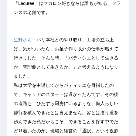
「Laduree」はマカロン好きならば誰もが知る、フラ
ンスの老舗です。
生野さん
：パリ本社とのやり取り、工場の立ち上
げ、気がついたら、お菓子作り以外の仕事が増えて
行きました。そんな時、「パティシエとして生きる
か、管理側として生きるか。」と考えるようになり
ました。
私は大学を中退してからパティシエを目指したの
で、キャリアのスタートは遅かったんです。その後
の進路も、ひたすら厨房にいるような、職人らしい
修行を積んできたとは言えません。皆とは違う道を
歩んできた私だからこそ、できることを探す中でた
どり着いたのが、現場と経営の「通訳」という役割