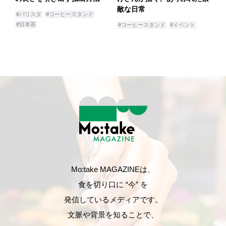
敵な日常
#バリスタ
#コーヒースタンド
#日本茶
#コーヒースタンド
#イベント
Mo:take MAGAZINEは、
食を切り口に “今” を
発信しているメディアです。
文脈や背景を知ることで、