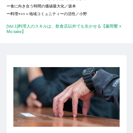
ー食に向き合う時間の価値最大化／坂本
ー料理×○○＝地域コミュニティーの活性／小野
[Vol.1]料理人のスキルは、飲食店以外でも生かせる【藤岡響 ×
Mo:take】