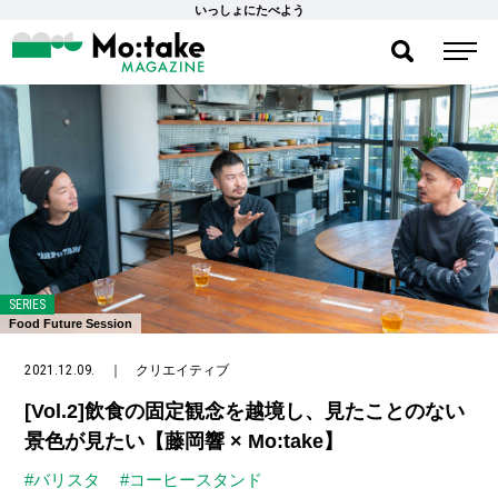
いっしょにたべよう
SERIES
Food Future Session
2021.12.09.
｜
クリエイティブ
[Vol.2]飲食の固定観念を越境し、見たことのない
景色が見たい【藤岡響 × Mo:take】
#バリスタ
#コーヒースタンド