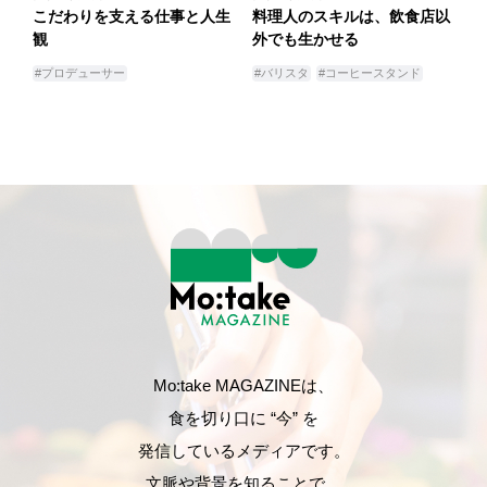
こだわりを支える仕事と人生
料理人のスキルは、飲食店以
観
外でも生かせる
#プロデューサー
#バリスタ
#コーヒースタンド
Mo:take MAGAZINEは、
食を切り口に “今” を
発信しているメディアです。
文脈や背景を知ることで、