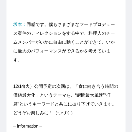
坂本：
同感です。僕もさまざまなフードプロデュー
ス案件のディレクションをする中で、料理人のチー
ムメンバーがいかに自由に動くことができて、いか
に最大のパフォーマンスができるかを考えていま
す。
12/14(火）公開予定の次回は、「食に向き合う時間の
価値最大化」というテーマを、“瞬間最大風速”“打
席”というキーワードと共にに掘り下げていきます。
どうぞお楽しみに！（つづく）
– Information –