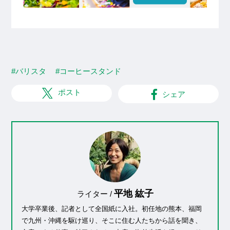
#バリスタ
#コーヒースタンド
ポスト
シェア
平地 紘子
ライター /
大学卒業後、記者として全国紙に入社。初任地の熊本、福岡
で九州・沖縄を駆け巡り、そこに住む人たちから話を聞き、