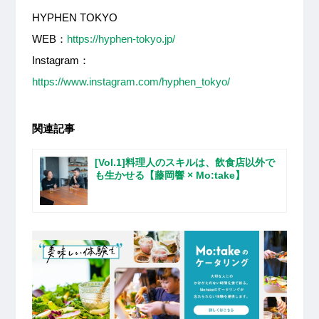
HYPHEN TOKYO
WEB：
https://hyphen-tokyo.jp/
Instagram：
https://www.instagram.com/hyphen_tokyo/
関連記事
[Vol.1]料理人のスキルは、飲食店以外で
も生かせる【藤岡響 × Mo:take】