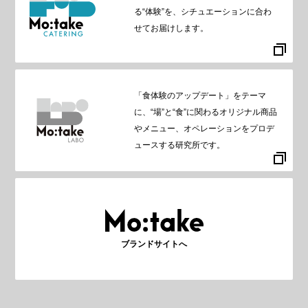
る“体験”を、シチュエーションに合わ
せてお届けします。
「食体験のアップデート」をテーマ
に、“場”と“食”に関わるオリジナル商品
やメニュー、オペレーションをプロデ
ュースする研究所です。
ブランドサイトへ