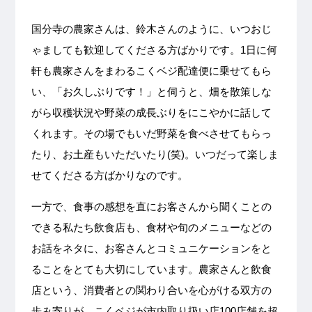
国分寺の農家さんは、鈴木さんのように、いつおじ
ゃましても歓迎してくださる方ばかりです。1日に何
軒も農家さんをまわるこくベジ配達便に乗せてもら
い、「お久しぶりです！」と伺うと、畑を散策しな
がら収穫状況や野菜の成長ぶりをにこやかに話して
くれます。その場でもいだ野菜を食べさせてもらっ
たり、お土産もいただいたり(笑)。いつだって楽しま
せてくださる方ばかりなのです。
一方で、食事の感想を直にお客さんから聞くことの
できる私たち飲食店も、食材や旬のメニューなどの
お話をネタに、お客さんとコミュニケーションをと
ることをとても大切にしています。農家さんと飲食
店という、消費者との関わり合いを心がける双方の
歩み寄りが、こくベジが市内取り扱い店100店舗を超