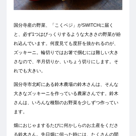
国分寺産の野菜、「こくベジ」がSWITCHに届く
と、必ず1つはびっくりするような大きさの野菜が紛
れ込んでいます。何度見ても度肝を抜かれるのが、
ズッキーニ。輪切りではお箸で掴むには難しい大き
さなので、半月切りか、いちょう切りにします。そ
れでも大きい。
国分寺市北町にある鈴木農場の鈴木さんは、そんな
大きなズッキーニを作っている農家さんです。鈴木
さんは、いろんな種類のお野菜を少しずつ作ってい
ます。
畑におじゃまするたびに何かしらのお土産をくださ
る鈴木さん。先日畑に伺った時には、たくさんの間