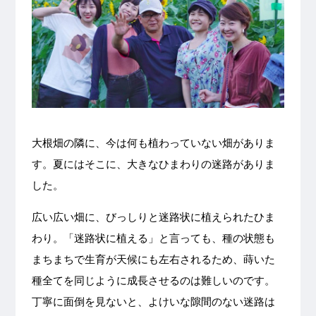
大根畑の隣に、今は何も植わっていない畑がありま
す。夏にはそこに、大きなひまわりの迷路がありま
した。
広い広い畑に、びっしりと迷路状に植えられたひま
わり。「迷路状に植える」と言っても、種の状態も
まちまちで生育が天候にも左右されるため、蒔いた
種全てを同じように成長させるのは難しいのです。
丁寧に面倒を見ないと、よけいな隙間のない迷路は