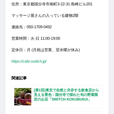
住所：東京都国分寺市南町3-22-31 島崎ビル201
マッサージ屋さんの入っている建物2階
連絡先：050-1709-0492
営業時間：火-日 11:00-19:00
定休日：月
(月祝は営業、翌水曜が休み)
https://cafe-switch.jp/
関連記事
[第1回]東京で自然と共存する飲食店から
見える景色：国分寺で採れた旬の野菜限
定のお店「SWITCH KOKUBUNJI」