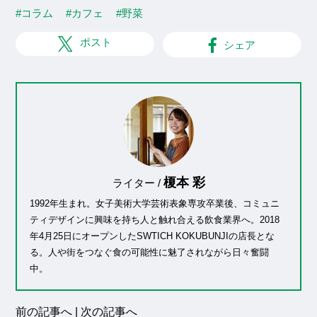
#コラム
#カフェ
#野菜
ポスト
シェア
榎本 彩
ライター /
1992年生まれ。女子美術大学芸術表象専攻卒業後、コミュニ
ティデザインに興味を持ち人と触れ合える飲食業界へ。2018
年4月25日にオープンしたSWTICH KOKUBUNJIの店長とな
る。人や街をつなぐ食の可能性に魅了されながら日々奮闘
中。
前の記事へ
|
次の記事へ