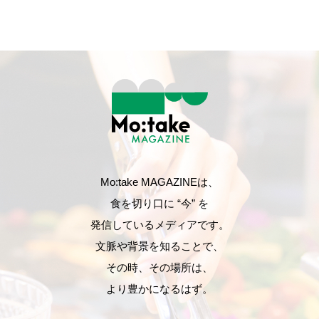
Mo:take MAGAZINEは、
食を切り口に “今” を
発信しているメディアです。
文脈や背景を知ることで、
その時、その場所は、
より豊かになるはず。