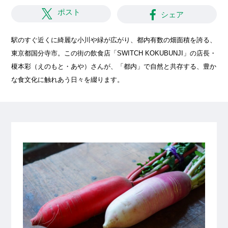
ポスト
シェア
駅のすぐ近くに綺麗な小川や緑が広がり、都内有数の畑面積を誇る、
東京都国分寺市。この街の飲食店「SWITCH KOKUBUNJI」の店長・
榎本彩（えのもと・あや）さんが、「都内」で自然と共存する、豊か
な食文化に触れあう日々を綴ります。