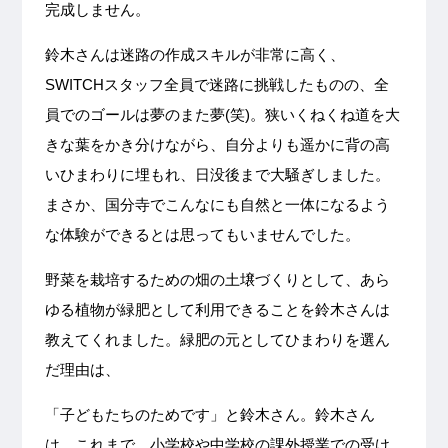
完成しません。
鈴木さんは迷路の作成スキルが非常に高く、
SWITCHスタッフ全員で迷路に挑戦したものの、全
員でのゴールは夢のまた夢(笑)。狭いくねくね道を大
きな葉をかき分けながら、自分よりも遥かに背の高
いひまわりに埋もれ、日没後まで大騒ぎしました。
まさか、国分寺でこんなにも自然と一体になるよう
な体験ができるとは思ってもいませんでした。
野菜を栽培するための畑の土壌づくりとして、あら
ゆる植物が緑肥として利用できることを鈴木さんは
教えてくれました。緑肥の元としてひまわりを選ん
だ理由は、
「子どもたちのためです」と鈴木さん。鈴木さん
は、これまで、小学校や中学校の課外授業での受け