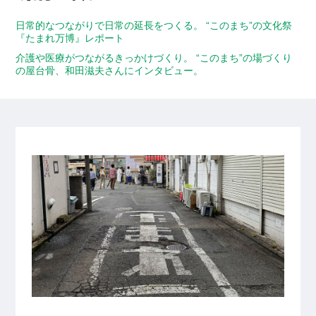
日常的なつながりで日常の延長をつくる。 “このまち”の文化祭
『たまれ万博』レポート
介護や医療がつながるきっかけづくり。 “このまち”の場づくり
の屋台骨、和田滋夫さんにインタビュー。