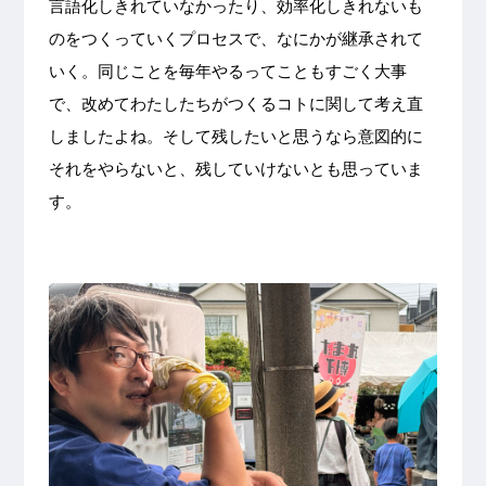
言語化しきれていなかったり、効率化しきれないも
のをつくっていくプロセスで、なにかが継承されて
いく。同じことを毎年やるってこともすごく大事
で、改めてわたしたちがつくるコトに関して考え直
しましたよね。そして残したいと思うなら意図的に
それをやらないと、残していけないとも思っていま
す。