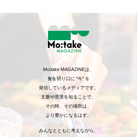
Mo:take MAGAZINEは、
食を切り口に “今” を
発信しているメディアです。
文脈や背景を知ることで、
その時、その場所は、
より豊かになるはず。
みんなとともに考えながら、