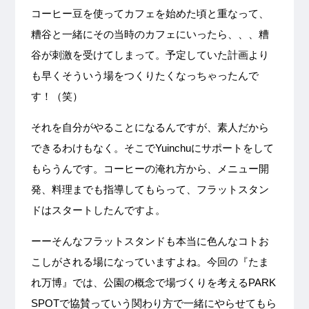
コーヒー豆を使ってカフェを始めた頃と重なって、
糟谷と一緒にその当時のカフェにいったら、、、糟
谷が刺激を受けてしまって。予定していた計画より
も早くそういう場をつくりたくなっちゃったんで
す！（笑）
それを自分がやることになるんですが、素人だから
できるわけもなく。そこでYuinchuにサポートをして
もらうんです。コーヒーの淹れ方から、メニュー開
発、料理までも指導してもらって、フラットスタン
ドはスタートしたんですよ。
ーーそんなフラットスタンドも本当に色んなコトお
こしがされる場になっていますよね。今回の『たま
れ万博』では、公園の概念で場づくりを考えるPARK
SPOTで協賛っていう関わり方で一緒にやらせてもら