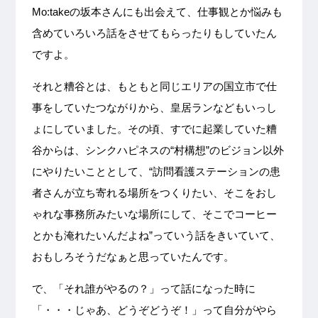
Mo:takeの坂本さんにも出会えて、仕事観とか悩みも
含めていろいろ話をさせてもらったりもしていたん
ですよ。
それと糟谷とは、もともと同じエリアの国立市で仕
事をしていたつながりから、皇居ランなどもいっし
ょにしていました。その頃、すでに起業していた糟
谷からは、シンクハピネスの“村構想”のビジョン以外
にやりたいこととして、“訪問看護ステーションの患
者さんが立ち寄れる場所をつくりたい、そこをおし
ゃれな事務所みたいな場所にして、そこでコーヒー
とかも淹れたいんだよね”っていう話をきいていて、
おもしろそうだなぁと思っていたんです。
で、「それ誰がやるの？」って話になった時に
「・・・じゃあ、どうぞどうぞ！」って自分がやら