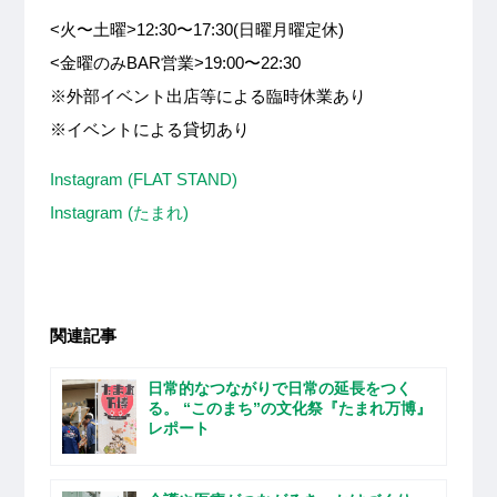
<火〜土曜>12:30〜17:30(日曜月曜定休)
<金曜のみBAR営業>19:00〜22:30
※外部イベント出店等による臨時休業あり
※イベントによる貸切あり
Instagram (FLAT STAND)
Instagram (たまれ)
関連記事
日常的なつながりで日常の延長をつく
る。 “このまち”の文化祭『たまれ万博』
レポート