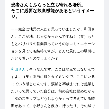
患者さんもふらっと立ち寄れる場所。
そこに必要な飲食機能があるというイメー
ジ。
ーー完全に地元の人だと思っていましたが、和田さ
ん、ここが地元じゃなかったんですね！（笑）もと
もとバリバリの営業職っていうのはコミュニケーシ
ョンを見てても納得ですが、どんな風にこの場所に
たどり着いたのでしょうか？
和田さん
：そうなんです、ここは地元ではないんで
すよ。（笑）本当に縁とタイミングで、ここにいる
っていう感じなんです。漠然と35歳までには起業し
たいって思っていた自分は、前の会社に勤めながら
「次のステップはどうしようか」って考えている時
期があって。小野さんと飲みに行ったり、その縁で