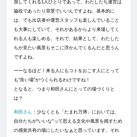
加してくれる1人ひとりであって、わたしたち運営は
脇役であったり背景でいいんですよね、基本的に
は。でも出店者や運営スタッフも楽しんでいること
も大事にしていて、それがあるからより来場してく
れる人も楽しめる。それで、結果として、わたした
ちが見たい風景もそこに浮かんでくるんだと思うん
ですよね。
ーーなるほど！来る人にもコトをおこす人にとって
も“良い場”がつくられるわけですね！
となると、つまり和田さんにとっての場づくりと
は？
和田さん
：少なくとも「たまれ万博」においては、
自分たちが“いいな”って思える文化や風景を残すため
の感覚共有の場にしたいなぁと思っています。それ