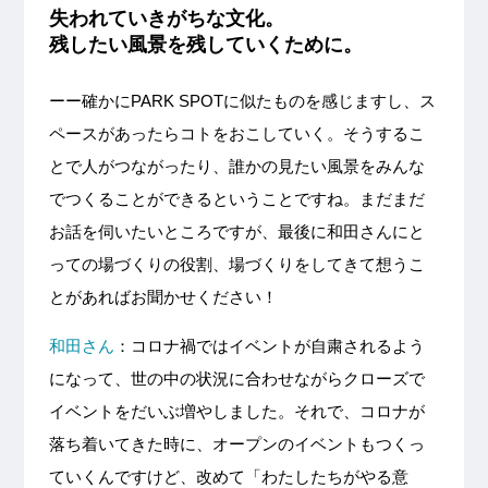
失われていきがちな文化。
残したい風景を残していくために。
ーー確かにPARK SPOTに似たものを感じますし、ス
ペースがあったらコトをおこしていく。そうするこ
とで人がつながったり、誰かの見たい風景をみんな
でつくることができるということですね。まだまだ
お話を伺いたいところですが、最後に和田さんにと
っての場づくりの役割、場づくりをしてきて想うこ
とがあればお聞かせください！
和田さん
：コロナ禍ではイベントが自粛されるよう
になって、世の中の状況に合わせながらクローズで
イベントをだいぶ増やしました。それで、コロナが
落ち着いてきた時に、オープンのイベントもつくっ
ていくんですけど、改めて「わたしたちがやる意