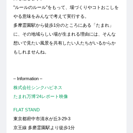
”ルールのルール”をもって、場づくりやコトおこしを
やる意味をみんなで考えて実行する。
多摩霊園駅から徒歩1分のところにある「たまれ」
に、その地域らしい場が生まれる理由には、そんな
想いで見たい風景を共有したい人たちがいるからか
もしれませんね。
– Information –
株式会社シンクハピネス
たまれ万博’24レポート映像
FLAT STAND
東京都府中市清水が丘3-29-3
京王線 多磨霊園駅より徒歩1分