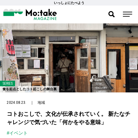
いっしょにたべよう
SERIES
食を起点としたコト起こしの舞台裏
2024.08.23.
｜
地域
コトおこしで、文化が伝承されていく。 新たなチ
ャレンジで気づいた「何かをやる意味」
#イベント