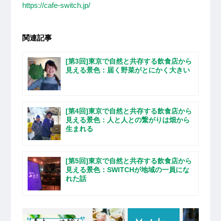
https://cafe-switch.jp/
関連記事
[第3回]東京で自然と共存する飲食店から
見える景色：届く野菜がとにかく大きい
[第4回]東京で自然と共存する飲食店から
見える景色：人と人との繋がりは畑から
生まれる
[第5回]東京で自然と共存する飲食店から
見える景色：SWITCHが地域の一員にな
れた話