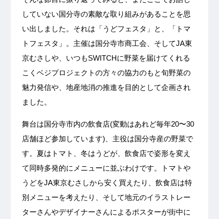
していない国分寺の素敵な取り組みがあることを思
い出しました。それは「うどフェスタ」と、「トマ
トフェスタ」。主催は国分寺市商工会、そしてJA東
京むさしや、いつもSWITCHに野菜を届けてくれる
こくベジプロジェクトの方々の協力のもと旬野菜の
魅力発信や、地産地消の推進を目的として企画され
ました。
舞台は国分寺市内の飲食店(変動はあれど毎年20〜30
店舗ほど参加しています)、主役は国分寺産の野菜で
す。夏はトマト、冬はうどが、飲食店で姿形を変え
て同時多発的にメニューに並ぶわけです。トマトや
うどをJA東京むさしから安く買えたり、飲食店は特
別メニューを考えたり、そして地元のイラストレー
ターさんやデザイナーさんによるポスターが街中に