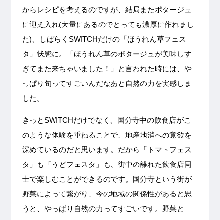
からレシピを考えるのですが、結局またポタージュ
に迎え入れ(大量にあるのでとっても濃厚に作れまし
た)、しばらくSWITCHだけの「ほうれん草フェス
タ」状態に。「ほうれん草のポタージュが美味しす
ぎてまた来ちゃいました！」と言われた時には、や
っぱり旬ってすごいんだなあと自然の力を実感しま
した。
きっとSWITCHだけでなく、国分寺中の飲食店がこ
のような体験を重ねることで、地産地消への意欲を
深めているのだと思います。だから「トマトフェス
タ」も「うどフェスタ」も、街中の離れた飲食店同
士で楽しむことができるのです。国分寺という街が
野菜によって繋がり、今の地域の関係性があると思
うと、やっぱり自然の力ってすごいです。野菜と