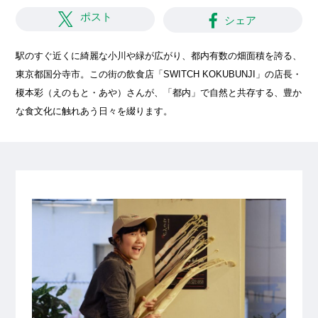
ポスト
シェア
駅のすぐ近くに綺麗な小川や緑が広がり、都内有数の畑面積を誇る、
東京都国分寺市。この街の飲食店「SWITCH KOKUBUNJI」の店長・
榎本彩（えのもと・あや）さんが、「都内」で自然と共存する、豊か
な食文化に触れあう日々を綴ります。