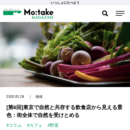
いっしょにたべよう
2020.05.28.
｜
地域
[第6回]東京で自然と共存する飲食店から見える景
色：街全体で自然を受けとめる
#コラム
#カフェ
#野菜