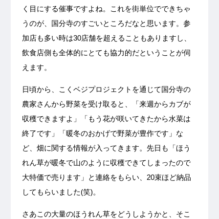
く目にする催事ですよね。これを街単位でできちゃ
うのが、国分寺のすごいところだなと思います。参
加店も多い時は30店舗を超えることもありますし、
飲食店側も全体的にとても協力的だということが伺
えます。
日頃から、こくベジプロジェクトを通じて国分寺の
農家さんから野菜を受け取ると、「来週からカブが
収穫できますよ」「もう花が咲いてきたから水菜は
終了です」「暖冬のおかげで野菜が豊作です」な
ど、畑に関する情報が入ってきます。先日も「ほう
れん草が暖冬で山のように収穫できてしまったので
大特価で売ります」と連絡をもらい、20束ほど納品
してもらいました(笑)。
さあこの大量のほうれん草をどうしようかと、そこ