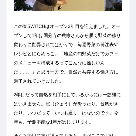
この春SWITCHはオープン3年目を迎えました。オー
プンして1年は国分寺の農家さんから届く野菜の移り
変わりに翻弄されてばかりで、毎週野菜の発注表や
レシピとにらめっこ。「地産の旬野菜だけでカフェ
のメニューを構成するってこんなに難しいん
だ……。」と思う一方で、自然と共存する働き方に
魅了されていきました。
2年目だって自然を相手にしているからには一筋縄に
はいきません。雹（ひょう）が降ったり、台風がき
たり、いつだって「いつも通り」はないのです。今
年も、予測不能な1年がはじまります。
そんな節目に振り返ってみると、まだここでお話し