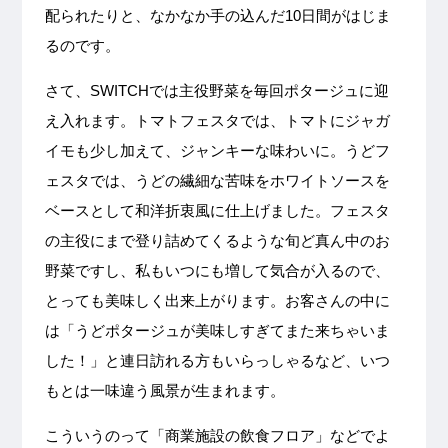
配られたりと、なかなか手の込んだ10日間がはじま
るのです。
さて、SWITCHでは主役野菜を毎回ポタージュに迎
え入れます。トマトフェスタでは、トマトにジャガ
イモも少し加えて、ジャンキーな味わいに。うどフ
ェスタでは、うどの繊細な苦味をホワイトソースを
ベースとして和洋折衷風に仕上げました。フェスタ
の主役にまで登り詰めてくるような旬ど真ん中のお
野菜ですし、私もいつにも増して気合が入るので、
とっても美味しく出来上がります。お客さんの中に
は「うどポタージュが美味しすぎてまた来ちゃいま
した！」と連日訪れる方もいらっしゃるなど、いつ
もとは一味違う風景が生まれます。
こういうのって「商業施設の飲食フロア」などでよ