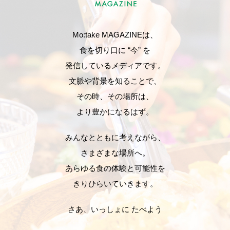
Mo:take MAGAZINEは、
食を切り口に “今” を
発信しているメディアです。
文脈や背景を知ることで、
その時、その場所は、
より豊かになるはず。
みんなとともに考えながら、
さまざまな場所へ。
あらゆる食の体験と可能性を
きりひらいていきます。
さあ、いっしょに たべよう