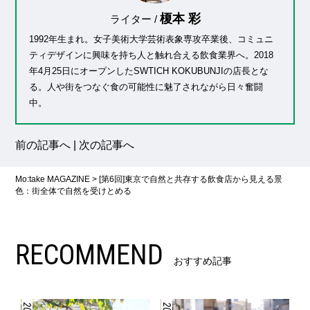
榎本 彩
ライター /
1992年生まれ。女子美術大学芸術表象専攻卒業後、コミュニ
ティデザインに興味を持ち人と触れ合える飲食業界へ。2018
年4月25日にオープンしたSWTICH KOKUBUNJIの店長とな
る。人や街をつなぐ食の可能性に魅了されながら日々奮闘
中。
前の記事へ
|
次の記事へ
Mo:take MAGAZINE
>
[第6回]東京で自然と共存する飲食店から見える景
色：街全体で自然を受けとめる
RECOMMEND
おすすめ記事