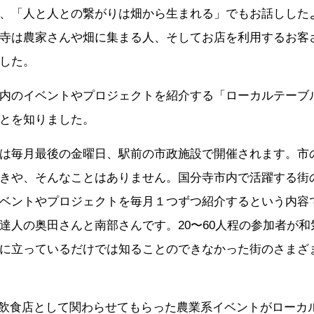
、「人と人との繋がりは畑から生まれる」でもお話しした
寺は農家さんや畑に集まる人、そしてお店を利用するお客
した。
内のイベントやプロジェクトを紹介する「ローカルテーブ
とを知りました。
は毎月最後の金曜日、駅前の市政施設で開催されます。市
きや、そんなことはありません。国分寺市内で活躍する街
ベントやプロジェクトを毎月１つずつ紹介するという内容
達人の奥田さんと南部さんです。20〜60人程の参加者が
に立っているだけでは知ることのできなかった街のさまざ
Hが飲食店として関わらせてもらった農業系イベントがローカ