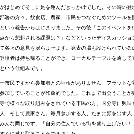
がはじめてそこに足を運んだきっかけでした。その時の登
部署の方々。飲食店、農家、市民をつなぐためのツールを
という報告からはじまりました。その後「このイベントを
点から想起される課題は？」などといったディスカッショ
て各々の意見を膨らませます。発表の場も設けられている
登壇者は持ち帰ることができ、ローカルテーブルを通して
という仕組みです。
一市民ですから参加者との垣根がありません。フラットな
参加していることが印象的でした。これまで出会うことが
寺で様々な取り組みをされている市民の方、国分寺に興味
人、そして農家さん。毎月参加する人、たまに顔を出す人
みんな同じです。「自分の住んでいる街を盛り上げたい！
すぐに感じ取ることができました。