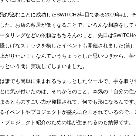
飛び込むことに成功したSWITCH2年目である2019年は、
した。お店の敷居が低くなることで、いろんな相談をして
ータリングなどの依頼はもちろんのこと、先日はSWITCH
怪しげなスナックを模したイベントも開催されました(笑)
上がりたい！」なんていうちょっとした思いつきから、芋
っという間に実現してしまいました。
は誰でも簡単に集まれるちょっとしたツールで、手を取り
とに気が付いたのは、それからのこと。本気の「自分の住
まるとものすごい力が発揮されて、何でも形になるんです
るイベントやプロジェクトが盛んに企画されているので、
・プロジェクト紹介のための場が生まれるのも納得です。