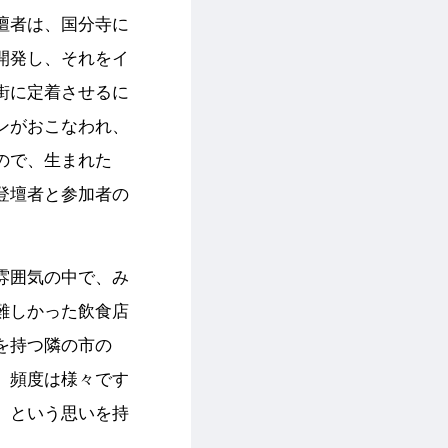
壇者は、国分寺に
開発し、それをイ
街に定着させるに
ンがおこなわれ、
ので、生まれた
登壇者と参加者の
雰囲気の中で、み
難しかった飲食店
を持つ隣の市の
、頻度は様々です
」という思いを持