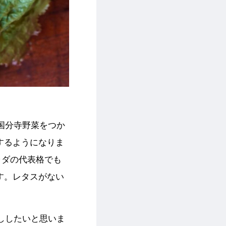
国分寺野菜をつか
するようになりま
ラダの代表格でも
す。レタスがない
ししたいと思いま