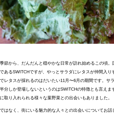
季節から、だんだんと穏やかな日常が訪れ始めるこの頃。
であるSWITCHですが、やっとサラダにレタスが仲間入り
でレタスが採れるのはだいたい11月〜6月の期間です。サ
半分しか登場しないというのはSWITCHの特徴とも言えま
に取り入れられる様々な葉野菜との出会いもありました。
ではなく、街にいる魅力的な人々との出会いについてお話