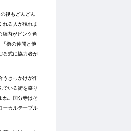
その後もどんどん
くれる人が現れま
の店内がピンク色
。「街の仲間と他
づる式に協力者が
合うきっかけが作
んでいる街を盛り
よね。国分寺はそ
ローカルテーブル