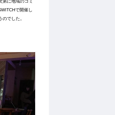
次第に地域のコミ
ITCHで開催し
うのでした。