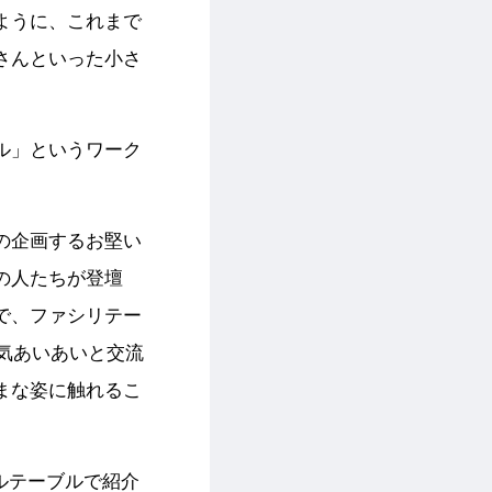
ように、これまで
さんといった小さ
ル」というワーク
の企画するお堅い
の人たちが登壇
で、ファシリテー
和気あいあいと交流
まな姿に触れるこ
ルテーブルで紹介