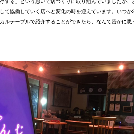
存する」という思いで店づくりに取り組んでいましたが、
して協働していく店へと変化の時を迎えています。いつかSW
カルテーブルで紹介することができたら、なんて密かに思