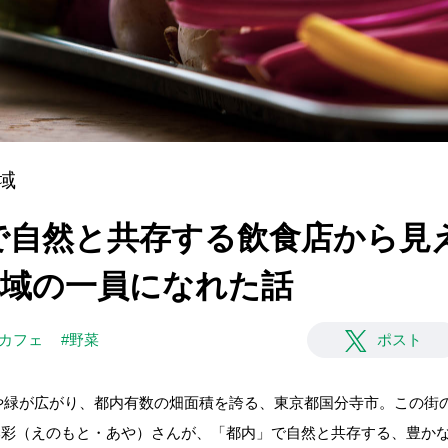
域
京で自然と共存する飲食店から見
が地域の一員になれた話
#カフェ
#野菜
ポスト
緑が広がり、都内有数の畑面積を誇る、東京都国分寺市。この街の飲
・榎本彩（えのもと・あや）さんが、「都内」で自然と共存する、豊か