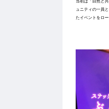
当初は「自然と共
ュニティの一員と
たイベントをロー