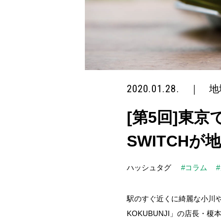
2020.01.28.
｜
地
[第5回]東
SWITCH
ハッシュタグ
#コラム
駅のすぐ近くに綺麗な小川や
KOKUBUNJI」の店長